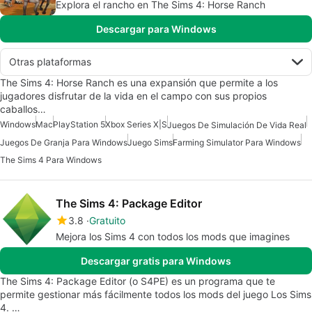
Explora el rancho en The Sims 4: Horse Ranch
Descargar para Windows
Otras plataformas
The Sims 4: Horse Ranch es una expansión que permite a los
jugadores disfrutar de la vida en el campo con sus propios
caballos…
Windows
Mac
PlayStation 5
Xbox Series X|S
Juegos De Simulación De Vida Real
Juegos De Granja Para Windows
Juego Sims
Farming Simulator Para Windows
The Sims 4 Para Windows
The Sims 4: Package Editor
3.8
Gratuito
Mejora los Sims 4 con todos los mods que imagines
Descargar gratis para Windows
The Sims 4: Package Editor (o S4PE) es un programa que te
permite gestionar más fácilmente todos los mods del juego Los Sims
4. …