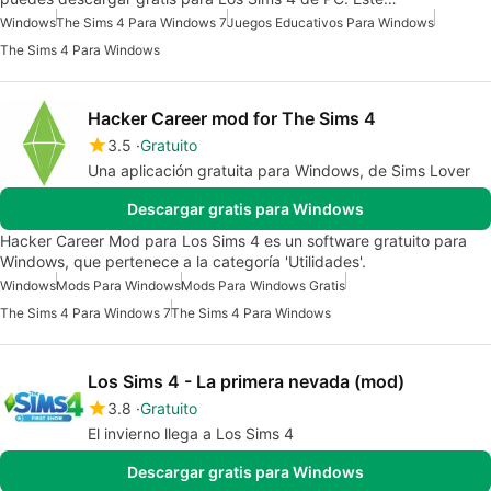
Windows
The Sims 4 Para Windows 7
Juegos Educativos Para Windows
The Sims 4 Para Windows
Hacker Career mod for The Sims 4
3.5
Gratuito
Una aplicación gratuita para Windows, de Sims Lover
Descargar gratis para Windows
Hacker Career Mod para Los Sims 4 es un software gratuito para
Windows, que pertenece a la categoría 'Utilidades'.
Windows
Mods Para Windows
Mods Para Windows Gratis
The Sims 4 Para Windows 7
The Sims 4 Para Windows
Los Sims 4 - La primera nevada (mod)
3.8
Gratuito
El invierno llega a Los Sims 4
Descargar gratis para Windows