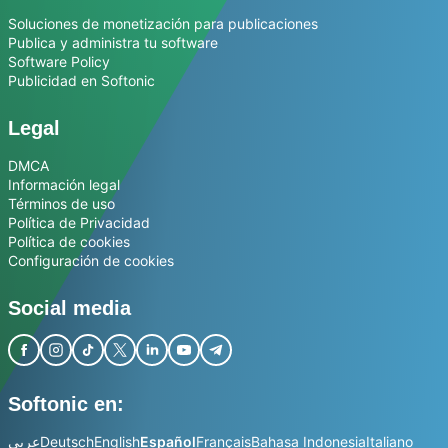
Soluciones de monetización para publicaciones
Publica y administra tu software
Software Policy
Publicidad en Softonic
Legal
DMCA
Información legal
Términos de uso
Política de Privacidad
Política de cookies
Configuración de cookies
Social media
Softonic en:
عربي
Deutsch
English
Español
Français
Bahasa Indonesia
Italiano