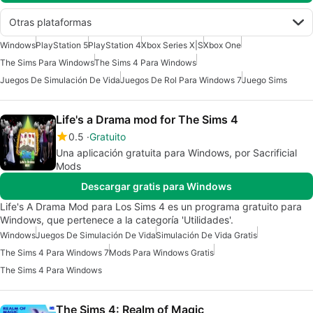
Otras plataformas
Windows
PlayStation 5
PlayStation 4
Xbox Series X|S
Xbox One
The Sims Para Windows
The Sims 4 Para Windows
Juegos De Simulación De Vida
Juegos De Rol Para Windows 7
Juego Sims
Life's a Drama mod for The Sims 4
0.5
Gratuito
Una aplicación gratuita para Windows, por Sacrificial
Mods
Descargar gratis para Windows
Life's A Drama Mod para Los Sims 4 es un programa gratuito para
Windows, que pertenece a la categoría 'Utilidades'.
Windows
Juegos De Simulación De Vida
Simulación De Vida Gratis
The Sims 4 Para Windows 7
Mods Para Windows Gratis
The Sims 4 Para Windows
The Sims 4: Realm of Magic