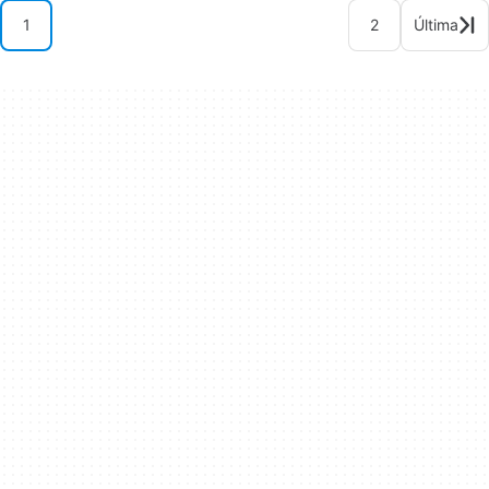
1
2
Última