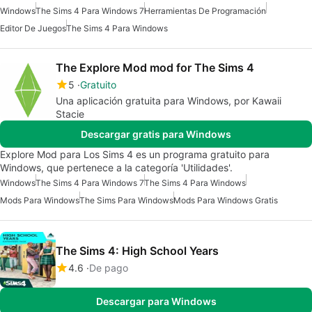
Windows
The Sims 4 Para Windows 7
Herramientas De Programación
Editor De Juegos
The Sims 4 Para Windows
The Explore Mod mod for The Sims 4
5
Gratuito
Una aplicación gratuita para Windows, por Kawaii
Stacie
Descargar gratis para Windows
Explore Mod para Los Sims 4 es un programa gratuito para
Windows, que pertenece a la categoría 'Utilidades'.
Windows
The Sims 4 Para Windows 7
The Sims 4 Para Windows
Mods Para Windows
The Sims Para Windows
Mods Para Windows Gratis
The Sims 4: High School Years
4.6
De pago
Descargar para Windows