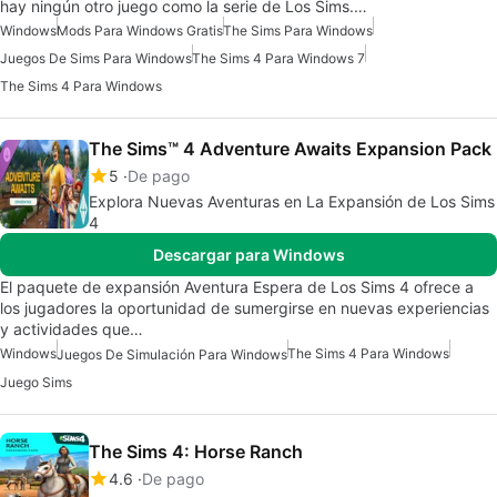
hay ningún otro juego como la serie de Los Sims.…
Windows
Mods Para Windows Gratis
The Sims Para Windows
Juegos De Sims Para Windows
The Sims 4 Para Windows 7
The Sims 4 Para Windows
The Sims™ 4 Adventure Awaits Expansion Pack
5
De pago
Explora Nuevas Aventuras en La Expansión de Los Sims
4
Descargar para Windows
El paquete de expansión Aventura Espera de Los Sims 4 ofrece a
los jugadores la oportunidad de sumergirse en nuevas experiencias
y actividades que…
Windows
The Sims 4 Para Windows
Juegos De Simulación Para Windows
Juego Sims
The Sims 4: Horse Ranch
4.6
De pago