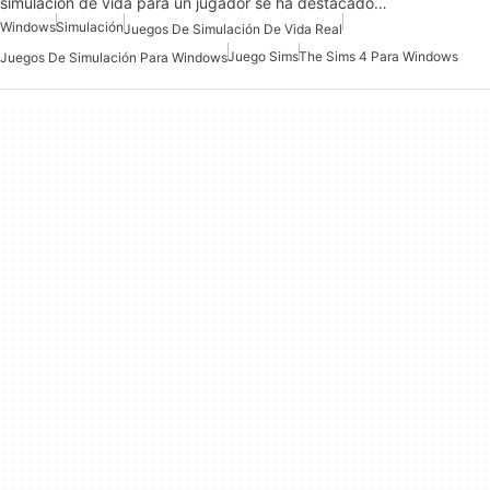
simulación de vida para un jugador se ha destacado…
Windows
Simulación
Juegos De Simulación De Vida Real
Juego Sims
The Sims 4 Para Windows
Juegos De Simulación Para Windows