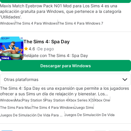
Maxis Match Eyebrow Pack N01 Mod para Los Sims 4 es una
aplicación gratuita para Windows, que pertenece a la categoría
'Utilidades'.
Windows
The Sims 4 Para Windows
The Sims 4 Para Windows 7
The Sims 4: Spa Day
4.6
De pago
Relájate con The Sims 4: Spa Day
Descargar para Windows
Otras plataformas
The Sims 4: Spa Day es una expansión que permite a los jugadores
ofrecer a sus Sims un día de relajación y bienestar. Los…
Windows
Mac
Play Station 5
Play Station 4
Xbox Series X|S
Xbox One
The Sims Para Mac
The Sims 4 Para Windows
Juego Sims
Juegos De Simulación De Vida
Juegos De Simulación De Vida Para Mac