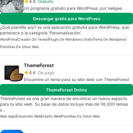
4.9
Gratuito
Un programa gratuito para WordPress, por neilgee.
Descargar gratis para WordPress
¿Qué plantilla soy? es una aplicación gratuita para WordPress, que
pertenece a la categoría 'Personalización'.
WordPress
Creador De Temas
Plugin De Wordpress Gratis
Tema De Wordpress
Plantillas De Sitios Web
ThemeForest
4.6
De pago
Encuentre un tema para su sitio web con ThemeForest
ThemeForest Online
ThemeForest es una gran manera de encontrar un nuevo aspecto
para tu sitio web. Su base de datos incluye más de 36.000 temas
y…
Web Apps
Desarrollo Web
Diseño Web
Plantillas De Sitios Web