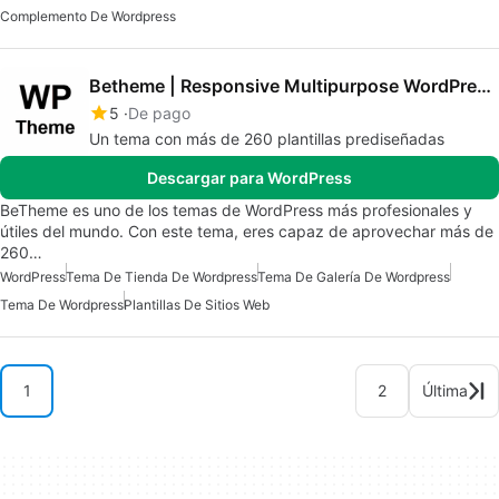
Complemento De Wordpress
Betheme | Responsive Multipurpose WordPress Theme
5
De pago
Un tema con más de 260 plantillas prediseñadas
Descargar para WordPress
BeTheme es uno de los temas de WordPress más profesionales y
útiles del mundo. Con este tema, eres capaz de aprovechar más de
260…
WordPress
Tema De Tienda De Wordpress
Tema De Galería De Wordpress
Tema De Wordpress
Plantillas De Sitios Web
1
2
Última