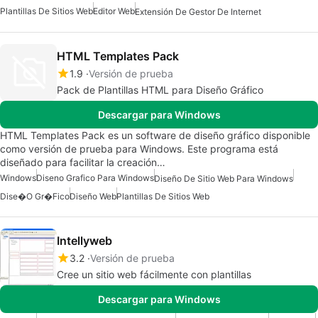
Plantillas De Sitios Web
Editor Web
Extensión De Gestor De Internet
HTML Templates Pack
1.9
Versión de prueba
Pack de Plantillas HTML para Diseño Gráfico
Descargar para Windows
HTML Templates Pack es un software de diseño gráfico disponible
como versión de prueba para Windows. Este programa está
diseñado para facilitar la creación…
Windows
Diseno Grafico Para Windows
Diseño De Sitio Web Para Windows
Dise�o Gr�fico
Diseño Web
Plantillas De Sitios Web
Intellyweb
3.2
Versión de prueba
Cree un sitio web fácilmente con plantillas
Descargar para Windows