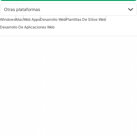
Otras plataformas
Windows
Mac
Web Apps
Desarrollo Web
Plantillas De Sitios Web
Desarrollo De Aplicaciones Web