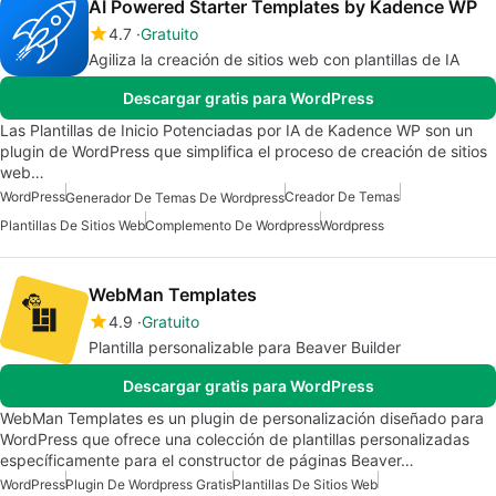
AI Powered Starter Templates by Kadence WP
4.7
Gratuito
Agiliza la creación de sitios web con plantillas de IA
Descargar gratis para WordPress
Las Plantillas de Inicio Potenciadas por IA de Kadence WP son un
plugin de WordPress que simplifica el proceso de creación de sitios
web…
WordPress
Creador De Temas
Generador De Temas De Wordpress
Plantillas De Sitios Web
Complemento De Wordpress
Wordpress
WebMan Templates
4.9
Gratuito
Plantilla personalizable para Beaver Builder
Descargar gratis para WordPress
WebMan Templates es un plugin de personalización diseñado para
WordPress que ofrece una colección de plantillas personalizadas
específicamente para el constructor de páginas Beaver…
WordPress
Plugin De Wordpress Gratis
Plantillas De Sitios Web