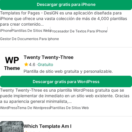
Descargar gratis para iPhone
Templates for Pages - DesiGN es una aplicación diseñada para
iPhone que ofrece una vasta colección de más de 4,000 plantillas
para crear contenido…
iPhone
Plantillas De Sitios Web
Procesador De Textos Para IPhone
Gestor De Documentos Para Iphone
Twenty Twenty-Three
4.6
Gratuito
Plantilla de sitio web gratuita y personalizable.
Descargar gratis para WordPress
Twenty Twenty-Three es una plantilla WordPress gratuita que se
puede implementar de inmediato en un sitio web existente. Gracias
a su apariencia general minimalista,…
WordPress
Tema De Wordpress
Plantillas De Sitios Web
Which Template Am I