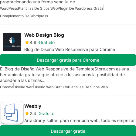
proporcionando una forma sencilla de…
WordPress
Plantillas De Sitios Web
Plugin De Wordpress Gratis
Complemento De Wordpress
Web Design Blog
4.9
Gratuito
Blog de Diseño Web Responsive para Chrome
Descargar gratis para Chrome
El Blog de Diseño Web Responsive de TemplateStore.com es una
herramienta gratuita que ofrece a los usuarios la posibilidad de
acceder a las últimas…
Chrome
Diseño Web
Diseño Web Gratuito
Plantillas De Sitios Web
Weebly
2.4
Gratuito
Arrastrar y soltar: para crear una web, todo es empezar
Descargar gratis