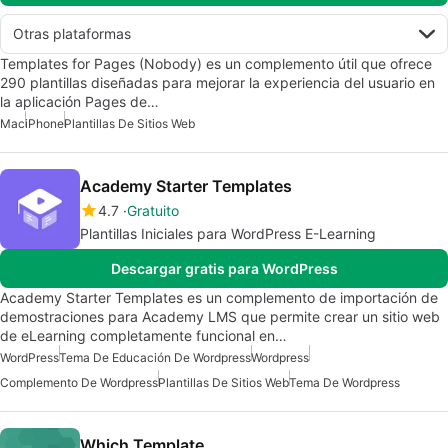
Otras plataformas
Templates for Pages (Nobody) es un complemento útil que ofrece
290 plantillas diseñadas para mejorar la experiencia del usuario en
la aplicación Pages de…
Mac
iPhone
Plantillas De Sitios Web
Academy Starter Templates
4.7
Gratuito
Plantillas Iniciales para WordPress E-Learning
Descargar gratis para WordPress
Academy Starter Templates es un complemento de importación de
demostraciones para Academy LMS que permite crear un sitio web
de eLearning completamente funcional en…
WordPress
Tema De Educación De Wordpress
Wordpress
Complemento De Wordpress
Plantillas De Sitios Web
Tema De Wordpress
Which Template