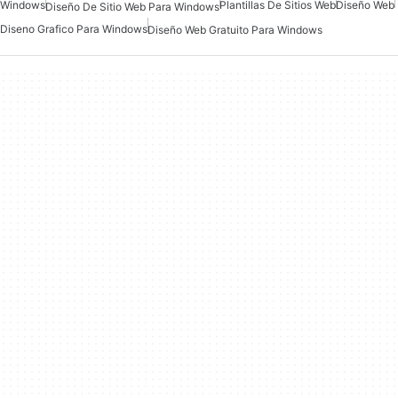
Windows
Plantillas De Sitios Web
Diseño Web
Diseño De Sitio Web Para Windows
Diseno Grafico Para Windows
Diseño Web Gratuito Para Windows