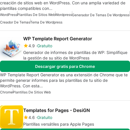
creación de sitios web en WordPress. Con una amplia variedad de
plantillas compatibles con…
WordPress
Plantillas De Sitios Web
Wordpress
Generador De Temas De Wordpress
Creador De Temas
Tema De Wordpress
WP Template Report Generator
4.9
Gratuito
Generador de informes de plantillas de WP: Simplifique
la gestión de su sitio de WordPress
Descargar gratis para Chrome
WP Template Report Generator es una extensión de Chrome que te
permite generar informes para las plantillas de tu sitio de
WordPress. Con esta…
Chrome
Plantillas De Sitios Web
Templates for Pages - DesiGN
4.6
Gratuito
Plantillas versátiles para Apple Pages