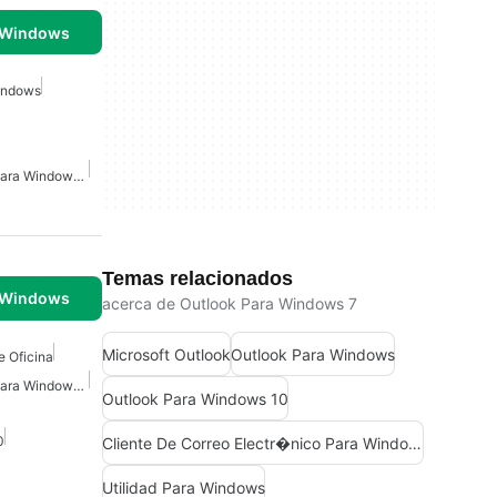
 Windows
Windows
Utilidades De Windows Para Windows 10
Temas relacionados
 Windows
acerca de Outlook Para Windows 7
Microsoft Outlook
Outlook Para Windows
e Oficina
Utilidades De Windows Para Windows 10
Outlook Para Windows 10
0
Cliente De Correo Electr�nico Para Windows
Utilidad Para Windows