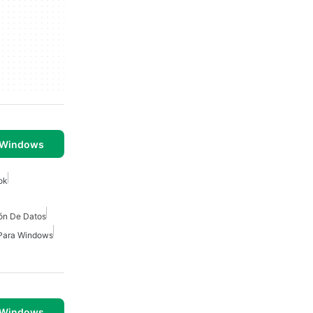
 Windows
ok
ón De Datos
Para Windows
 Windows