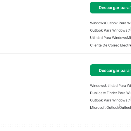
Descargar para
Windows
Outlook Para W
Outlook Para Windows 7
Utilidad Para Windows
Mi
Descargar para
Windows
Utilidad Para 
Duplicate Finder Para W
Outlook Para Windows 7
Microsoft Outlook
Outloo