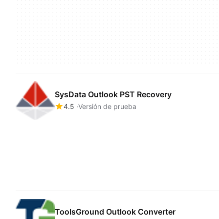
SysData Outlook PST Recovery
4.5
Versión de prueba
ToolsGround Outlook Converter