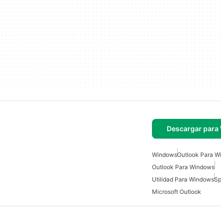
Descargar para
Windows
Outlook Para W
Outlook Para Windows
Utilidad Para Windows
Sp
Microsoft Outlook