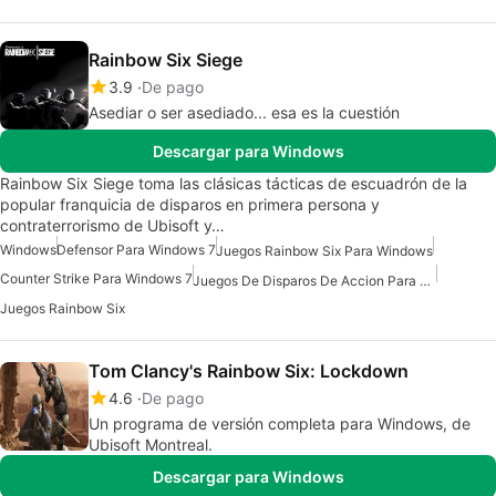
Rainbow Six Siege
3.9
De pago
Asediar o ser asediado... esa es la cuestión
Descargar para Windows
Rainbow Six Siege toma las clásicas tácticas de escuadrón de la
popular franquicia de disparos en primera persona y
contraterrorismo de Ubisoft y…
Windows
Defensor Para Windows 7
Juegos Rainbow Six Para Windows
Counter Strike Para Windows 7
Juegos De Disparos De Accion Para Windows
Juegos Rainbow Six
Tom Clancy's Rainbow Six: Lockdown
4.6
De pago
Un programa de versión completa para Windows, de
Ubisoft Montreal.
Descargar para Windows