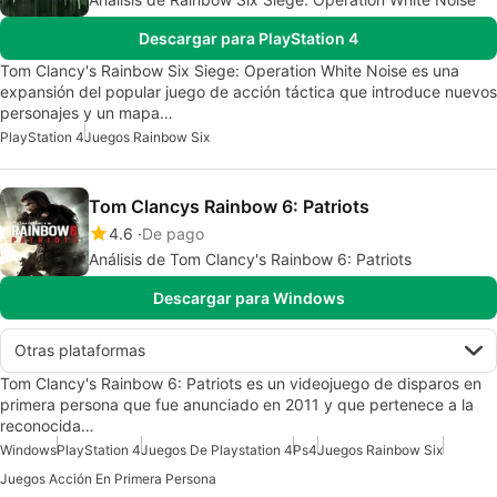
Descargar para PlayStation 4
Tom Clancy's Rainbow Six Siege: Operation White Noise es una
expansión del popular juego de acción táctica que introduce nuevos
personajes y un mapa…
PlayStation 4
Juegos Rainbow Six
Tom Clancys Rainbow 6: Patriots
4.6
De pago
Análisis de Tom Clancy's Rainbow 6: Patriots
Descargar para Windows
Otras plataformas
Tom Clancy's Rainbow 6: Patriots es un videojuego de disparos en
primera persona que fue anunciado en 2011 y que pertenece a la
reconocida…
Windows
PlayStation 4
Juegos De Playstation 4
Ps4
Juegos Rainbow Six
Juegos Acción En Primera Persona