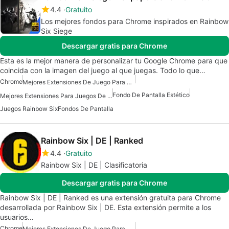
4.4
Gratuito
Los mejores fondos para Chrome inspirados en Rainbow
Six Siege
Descargar gratis para Chrome
Esta es la mejor manera de personalizar tu Google Chrome para que
coincida con la imagen del juego al que juegas. Todo lo que…
Chrome
Mejores Extensiones De Juego Para Chrome
Fondo De Pantalla Estético
Mejores Extensiones Para Juegos De Chrome
Juegos Rainbow Six
Fondos De Pantalla
Rainbow Six | DE | Ranked
4.4
Gratuito
Rainbow Six | DE | Clasificatoria
Descargar gratis para Chrome
Rainbow Six | DE | Ranked es una extensión gratuita para Chrome
desarrollada por Rainbow Six | DE. Esta extensión permite a los
usuarios…
Chrome
Mejores Extensiones De Juego Para Chrome