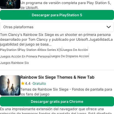
Un programa de versión completa para Play Station 5,
de Ubisoft.
Descargar para PlayStation 5
Otras plataformas
Tom Clancy's Rainbow Six Siege es un shooter en primera persona
desarrollado por Tom Clancy y publicado por Ubisoft.JugabilidadLa
jugabilidad del juego se basa…
PlayStation 5
Play Station 4
Xbox Series X|S
Juegos De Acción
Juegos De Disparos Accion
Juegos Acción En Primera Persona
Juegos Rainbow Six
Rainbow Six Siege Themes & New Tab
4.4
Gratuito
Temas de Rainbow Six Siege - Fondos de pantalla para
los fans del juego
Descargar gratis para Chrome
Es una impresionante extensión del navegador que ofrece una
selección de hermosos fondos de pantalla del juego. Está diseñada