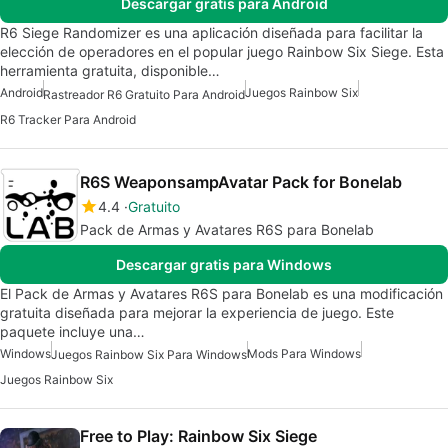
Descargar gratis para Android
R6 Siege Randomizer es una aplicación diseñada para facilitar la
elección de operadores en el popular juego Rainbow Six Siege. Esta
herramienta gratuita, disponible…
Android
Juegos Rainbow Six
Rastreador R6 Gratuito Para Android
R6 Tracker Para Android
R6S WeaponsampAvatar Pack for Bonelab
4.4
Gratuito
Pack de Armas y Avatares R6S para Bonelab
Descargar gratis para Windows
El Pack de Armas y Avatares R6S para Bonelab es una modificación
gratuita diseñada para mejorar la experiencia de juego. Este
paquete incluye una…
Windows
Mods Para Windows
Juegos Rainbow Six Para Windows
Juegos Rainbow Six
Free to Play: Rainbow Six Siege