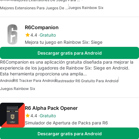
Juegos Rainbow Six
Mejores Extensiones Para Juegos De Chrome
R6Companion
4.4
Gratuito
Mejora tu juego en Rainbow Six: Siege
Descargar gratis para Android
R6Companion es una aplicación gratuita diseñada para mejorar la
experiencia de los jugadores de Rainbow Six: Siege en Android.
Esta herramienta proporciona una amplia…
Android
R6 Tracker Para Android
Rastreador R6 Gratuito Para Android
Juegos Rainbow Six
R6 Alpha Pack Opener
4.4
Gratuito
Simulador de Apertura de Packs para R6
Descargar gratis para Android