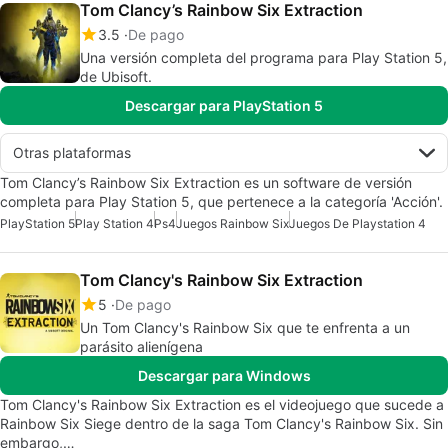
Tom Clancy’s Rainbow Six Extraction
3.5
De pago
Una versión completa del programa para Play Station 5,
de Ubisoft.
Descargar para PlayStation 5
Otras plataformas
Tom Clancy’s Rainbow Six Extraction es un software de versión
completa para Play Station 5, que pertenece a la categoría 'Acción'.
PlayStation 5
Play Station 4
Ps4
Juegos Rainbow Six
Juegos De Playstation 4
Tom Clancy's Rainbow Six Extraction
5
De pago
Un Tom Clancy's Rainbow Six que te enfrenta a un
parásito alienígena
Descargar para Windows
Tom Clancy's Rainbow Six Extraction es el videojuego que sucede a
Rainbow Six Siege dentro de la saga Tom Clancy's Rainbow Six. Sin
embargo,…