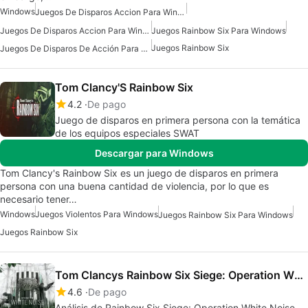
Windows
Juegos De Disparos Accion Para Windows 7
Juegos De Disparos Accion Para Windows 10
Juegos Rainbow Six Para Windows
Juegos Rainbow Six
Juegos De Disparos De Acción Para Windows 11
Tom Clancy'S Rainbow Six
4.2
De pago
Juego de disparos en primera persona con la temática
de los equipos especiales SWAT
Descargar para Windows
Tom Clancy's Rainbow Six es un juego de disparos en primera
persona con una buena cantidad de violencia, por lo que es
necesario tener…
Windows
Juegos Violentos Para Windows
Juegos Rainbow Six Para Windows
Juegos Rainbow Six
Tom Clancys Rainbow Six Siege: Operation White Noise
4.6
De pago
Análisis de Rainbow Six Siege: Operation White Noise