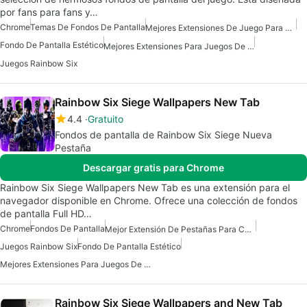
por fans para fans y…
Chrome
Temas De Fondos De Pantalla
Mejores Extensiones De Juego Para Chrome
Fondo De Pantalla Estético
Mejores Extensiones Para Juegos De Chrome
Juegos Rainbow Six
Rainbow Six Siege Wallpapers New Tab
4.4
Gratuito
Fondos de pantalla de Rainbow Six Siege Nueva
Pestaña
Descargar gratis para Chrome
Rainbow Six Siege Wallpapers New Tab es una extensión para el
navegador disponible en Chrome. Ofrece una colección de fondos
de pantalla Full HD…
Chrome
Fondos De Pantalla
Mejor Extensión De Pestañas Para Chrome
Juegos Rainbow Six
Fondo De Pantalla Estético
Mejores Extensiones Para Juegos De Chrome
Rainbow Six Siege Wallpapers and New Tab