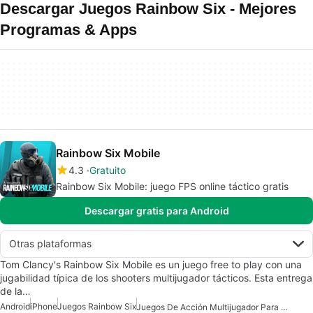
Descargar Juegos Rainbow Six - Mejores
Programas & Apps
Rainbow Six Mobile
4.3
Gratuito
Rainbow Six Mobile: juego FPS online táctico gratis
Descargar gratis para Android
Otras plataformas
Tom Clancy's Rainbow Six Mobile es un juego free to play con una
jugabilidad típica de los shooters multijugador tácticos. Esta entrega
de la…
Android
iPhone
Juegos Rainbow Six
Juegos De Acción Multijugador Para Android