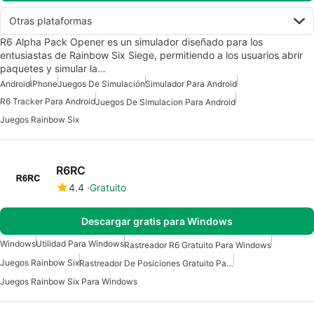
Otras plataformas
R6 Alpha Pack Opener es un simulador diseñado para los
entusiastas de Rainbow Six Siege, permitiendo a los usuarios abrir
paquetes y simular la…
Android
iPhone
Juegos De Simulación
Simulador Para Android
R6 Tracker Para Android
Juegos De Simulacion Para Android
Juegos Rainbow Six
R6RC
4.4
Gratuito
Descargar gratis para Windows
Windows
Utilidad Para Windows
Rastreador R6 Gratuito Para Windows
Juegos Rainbow Six
Rastreador De Posiciones Gratuito Para Windows
Juegos Rainbow Six Para Windows