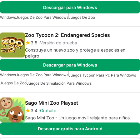
Descargar para Windows
Windows
Juegos De Zoo Para Windows
Juegos De Zoo
Zoo Tycoon 2: Endangered Species
3.5
Versión de prueba
Construye un nuevo zoo y protege a especies en
peligro
Descargar para Windows
Windows
Juegos De Zoo Para Windows
Juegos Tycoon Para Pc Para Windows
Juegos De Zoo
Juegos De Simulación Para Windows
Sago Mini Zoo Playset
3.4
Gratuito
Sago Mini Zoo - Un juego móvil relajante para niños.
Descargar gratis para Android