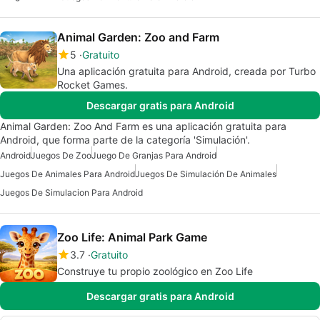
Animal Garden: Zoo and Farm
5
Gratuito
Una aplicación gratuita para Android, creada por Turbo
Rocket Games.
Descargar gratis para Android
Animal Garden: Zoo And Farm es una aplicación gratuita para
Android, que forma parte de la categoría 'Simulación'.
Android
Juegos De Zoo
Juego De Granjas Para Android
Juegos De Animales Para Android
Juegos De Simulación De Animales
Juegos De Simulacion Para Android
Zoo Life: Animal Park Game
3.7
Gratuito
Construye tu propio zoológico en Zoo Life
Descargar gratis para Android