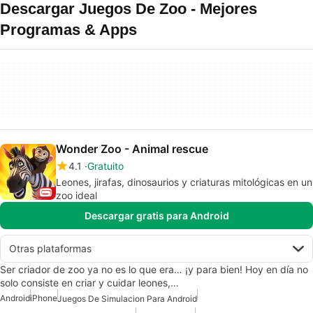
Descargar Juegos De Zoo - Mejores
Programas & Apps
Wonder Zoo - Animal rescue
4.1
Gratuito
Leones, jirafas, dinosaurios y criaturas mitológicas en un
zoo ideal
Descargar gratis para Android
Otras plataformas
Ser criador de zoo ya no es lo que era… ¡y para bien! Hoy en día no
solo consiste en criar y cuidar leones,…
Android
iPhone
Juegos De Simulacion Para Android