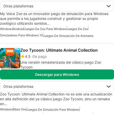
Otras plataformas
My Voice Zoo es un innovador juego de simulación para Windows
que permite a los jugadores construir y gestionar su propio
zoológico utilizando sonidos…
Windows
Android
Juegos De Zoo Para Windows
Juegos De Zoo
Simuladores Para Windows 10
Juegos De Simulación De Animales
Zoo Tycoon: Ultimate Animal Collection
4.5
De pago
Una versión remasterizada del clásico juego Zoo
Tycoon
Descargar para Windows
Otras plataformas
Zoo Tycoon: Ultimate Animal Collection no es solo una actualización
en alta definición del ya clásico juego Zoo Tycoon, sino un remake
en…
Windows
Xbox One
Juegos De Simulación Para Windows