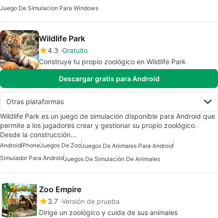
Juego De Simulacion Para Windows
Wildlife Park
4.3
Gratuito
Construye tu propio zoológico en Wildlife Park
Descargar gratis para Android
Otras plataformas
Wildlife Park es un juego de simulación disponible para Android que
permite a los jugadores crear y gestionar su propio zoológico.
Desde la construcción…
Android
iPhone
Juegos De Zoo
Juegos De Animales Para Android
Simulador Para Android
Juegos De Simulación De Animales
Zoo Empire
3.7
Versión de prueba
Dirige un zoológico y cuida de sus animales