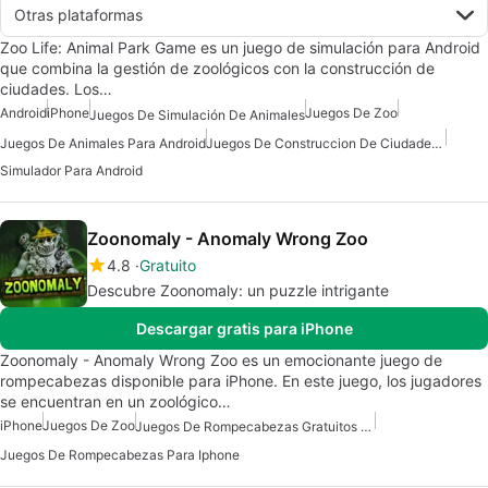
Otras plataformas
Zoo Life: Animal Park Game es un juego de simulación para Android
que combina la gestión de zoológicos con la construcción de
ciudades. Los…
Android
iPhone
Juegos De Zoo
Juegos De Simulación De Animales
Juegos De Animales Para Android
Juegos De Construccion De Ciudades Para Android
Simulador Para Android
Zoonomaly - Anomaly Wrong Zoo
4.8
Gratuito
Descubre Zoonomaly: un puzzle intrigante
Descargar gratis para iPhone
Zoonomaly - Anomaly Wrong Zoo es un emocionante juego de
rompecabezas disponible para iPhone. En este juego, los jugadores
se encuentran en un zoológico…
iPhone
Juegos De Zoo
Juegos De Rompecabezas Gratuitos Para Iphone
Juegos De Rompecabezas Para Iphone