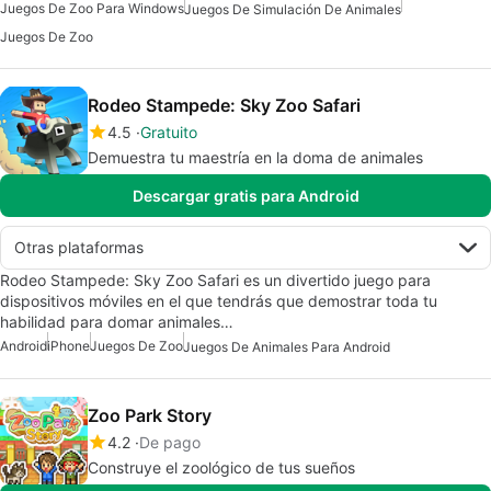
Juegos De Zoo Para Windows
Juegos De Simulación De Animales
Juegos De Zoo
Rodeo Stampede: Sky Zoo Safari
4.5
Gratuito
Demuestra tu maestría en la doma de animales
Descargar gratis para Android
Otras plataformas
Rodeo Stampede: Sky Zoo Safari es un divertido juego para
dispositivos móviles en el que tendrás que demostrar toda tu
habilidad para domar animales…
Android
iPhone
Juegos De Zoo
Juegos De Animales Para Android
Zoo Park Story
4.2
De pago
Construye el zoológico de tus sueños