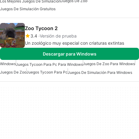
Juegos De Zoo
Los Mejores Juegos De Simulación
Juegos De Simulación Gratuitos
Zoo Tycoon 2
3.4
Versión de prueba
Un zoológico muy especial con criaturas extintas
Descargar para Windows
Windows
Juegos De Zoo Para Windows
Juegos Tycoon Para Pc Para Windows
Juegos De Zoo
Juegos Tycoon Para Pc
Juegos De Simulación Para Windows