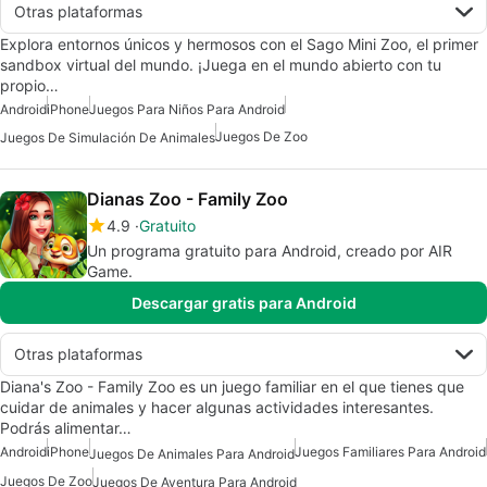
Otras plataformas
Explora entornos únicos y hermosos con el Sago Mini Zoo, el primer
sandbox virtual del mundo. ¡Juega en el mundo abierto con tu
propio…
Android
iPhone
Juegos Para Niños Para Android
Juegos De Zoo
Juegos De Simulación De Animales
Dianas Zoo - Family Zoo
4.9
Gratuito
Un programa gratuito para Android, creado por AIR
Game.
Descargar gratis para Android
Otras plataformas
Diana's Zoo - Family Zoo es un juego familiar en el que tienes que
cuidar de animales y hacer algunas actividades interesantes.
Podrás alimentar…
Android
iPhone
Juegos Familiares Para Android
Juegos De Animales Para Android
Juegos De Zoo
Juegos De Aventura Para Android