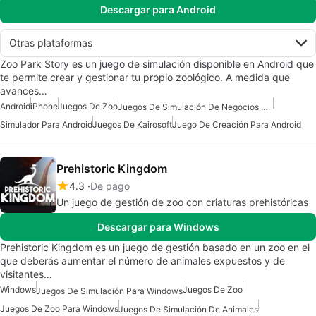
Descargar para Android
Otras plataformas
Zoo Park Story es un juego de simulación disponible en Android que
te permite crear y gestionar tu propio zoológico. A medida que
avances…
Android
iPhone
Juegos De Zoo
Juegos De Simulación De Negocios Para Android
Simulador Para Android
Juegos De Kairosoft
Juego De Creación Para Android
Prehistoric Kingdom
4.3
De pago
Un juego de gestión de zoo con criaturas prehistóricas
Descargar para Windows
Prehistoric Kingdom es un juego de gestión basado en un zoo en el
que deberás aumentar el número de animales expuestos y de
visitantes…
Windows
Juegos De Zoo
Juegos De Simulación Para Windows
Juegos De Zoo Para Windows
Juegos De Simulación De Animales