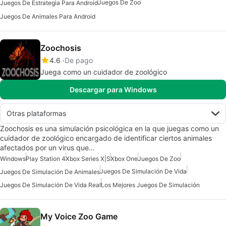
Juegos De Zoo
Juegos De Estrategia Para Android
Juegos De Animales Para Android
Zoochosis
4.6
De pago
Juega como un cuidador de zoológico
Descargar para Windows
Otras plataformas
Zoochosis es una simulación psicológica en la que juegas como un
cuidador de zoológico encargado de identificar ciertos animales
afectados por un virus que…
Windows
Play Station 4
Xbox Series X|S
Xbox One
Juegos De Zoo
Juegos De Simulación De Vida
Juegos De Simulación De Animales
Juegos De Simulación De Vida Real
Los Mejores Juegos De Simulación
My Voice Zoo Game