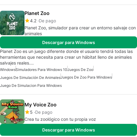
Planet Zoo
4.2
De pago
Planet Zoo, simulador para crear un entorno salvaje con
animales
Descargar para Windows
Planet Zoo es un juego diferente donde el usuario tendrá todas las
herramientas que necesita para crear un hábitat lleno de animales
salvajes reales.…
Windows
Simuladores Para Windows 10
Juegos De Zoo
Juegos De Zoo Para Windows
Juegos De Simulación De Animales
Juego De Simulacion Para Windows
My Voice Zoo
5
De pago
Crea tu zoológico con tu propia voz
Descargar para Windows