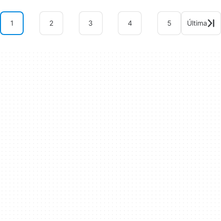
1
2
3
4
5
Última