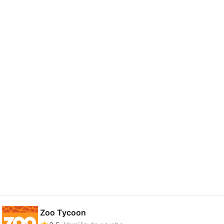
Zoo Tycoon