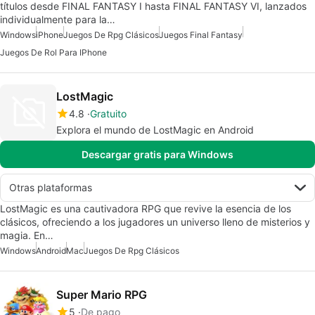
títulos desde FINAL FANTASY I hasta FINAL FANTASY VI, lanzados
individualmente para la…
Windows
iPhone
Juegos De Rpg Clásicos
Juegos Final Fantasy
Juegos De Rol Para IPhone
LostMagic
4.8
Gratuito
Explora el mundo de LostMagic en Android
Descargar gratis para Windows
Otras plataformas
LostMagic es una cautivadora RPG que revive la esencia de los
clásicos, ofreciendo a los jugadores un universo lleno de misterios y
magia. En…
Windows
Android
Mac
Juegos De Rpg Clásicos
Super Mario RPG
5
De pago