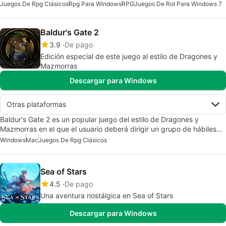
Juegos De Rpg Clásicos
Rpg Para Windows
RPG
Juegos De Rol Para Windows 7
Baldur's Gate 2
3.9
De pago
Edición especial de este juego al estilo de Dragones y
Mazmorras
Descargar para Windows
Otras plataformas
Baldur's Gate 2 es un popular juego del estilo de Dragones y
Mazmorras en el que el usuario deberá dirigir un grupo de hábiles…
Windows
Mac
Juegos De Rpg Clásicos
Sea of Stars
4.5
De pago
Una aventura nostálgica en Sea of Stars
Descargar para Windows