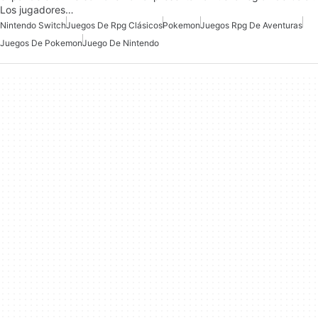
Los jugadores…
Nintendo Switch
Juegos De Rpg Clásicos
Pokemon
Juegos Rpg De Aventuras
Juegos De Pokemon
Juego De Nintendo