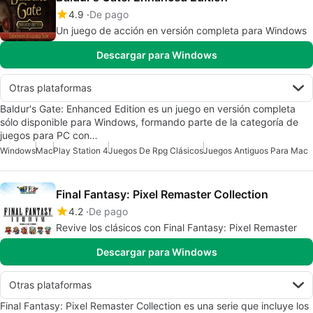
4.9
De pago
Un juego de acción en versión completa para Windows
Descargar para Windows
Otras plataformas
Baldur's Gate: Enhanced Edition es un juego en versión completa
sólo disponible para Windows, formando parte de la categoría de
juegos para PC con…
Windows
Mac
Play Station 4
Juegos De Rpg Clásicos
Juegos Antiguos Para Mac
Final Fantasy: Pixel Remaster Collection
4.2
De pago
Revive los clásicos con Final Fantasy: Pixel Remaster
Descargar para Windows
Otras plataformas
Final Fantasy: Pixel Remaster Collection es una serie que incluye los