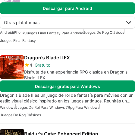
Descargar para Android
Otras plataformas
Android
iPhone
Juegos De Rpg Clásicos
Juegos Final Fantasy Para Android
Juegos Final Fantasy
Dragon's Blade II FX
4
Gratuito
Disfruta de una experiencia RPG clásica en Dragon's
Blade II FX
Descargar gratis para Windows
Dragon's Blade II es un juego de rol de fantasía para móviles con un
estilo visual clásico inspirado en los juegos antiguos. Reunirás un…
Windows
Juegos De Rol Para Windows 7
Rpg Para Windows
Juegos De Rpg Clásicos
Baldur's Gate: Enhanced Edition