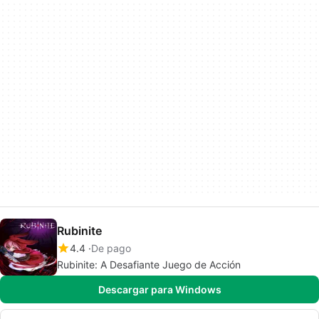
Rubinite
4.4
De pago
Rubinite: A Desafiante Juego de Acción
Descargar para Windows