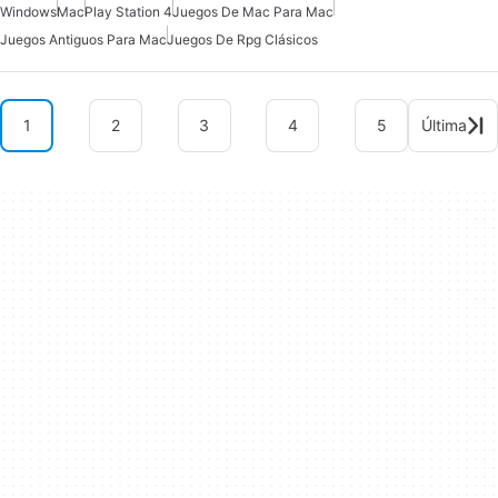
Windows
Mac
Play Station 4
Juegos De Mac Para Mac
Juegos Antiguos Para Mac
Juegos De Rpg Clásicos
1
2
3
4
5
Última