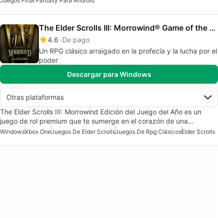
Juegos Final Fantasy Para Android
The Elder Scrolls III: Morrowind® Game of the Year Edition
4.6
De pago
Un RPG clásico arraigado en la profecía y la lucha por el
poder
Descargar para Windows
Otras plataformas
The Elder Scrolls III: Morrowind Edición del Juego del Año es un
juego de rol premium que te sumerge en el corazón de una…
Windows
Xbox One
Juegos De Elder Scrolls
Juegos De Rpg Clásicos
Elder Scrolls