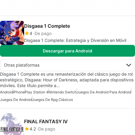
Disgaea 1 Complete
4
De pago
Disgaea 1 Complete: Estrategia y Diversión en Móvil
Descargar para Android
Otras plataformas
Disgaea 1 Complete es una remasterización del clásico juego de rol
estratégico, Disgaea: Hour of Darkness, adaptada para dispositivos
móviles. Este título permite a…
Android
iPhone
Play Station 4
Nintendo Switch
Juegos De Android Para Android
Juegos De Android
Juegos De Rpg Clásicos
FINAL FANTASY IV
4.2
De pago