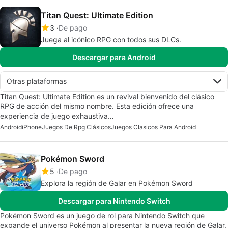
Titan Quest: Ultimate Edition
3
De pago
Juega al icónico RPG con todos sus DLCs.
Descargar para Android
Otras plataformas
Titan Quest: Ultimate Edition es un revival bienvenido del clásico
RPG de acción del mismo nombre. Esta edición ofrece una
experiencia de juego exhaustiva…
Android
iPhone
Juegos De Rpg Clásicos
Juegos Clasicos Para Android
Pokémon Sword
5
De pago
Explora la región de Galar en Pokémon Sword
Descargar para Nintendo Switch
Pokémon Sword es un juego de rol para Nintendo Switch que
expande el universo Pokémon al presentar la nueva región de Galar.