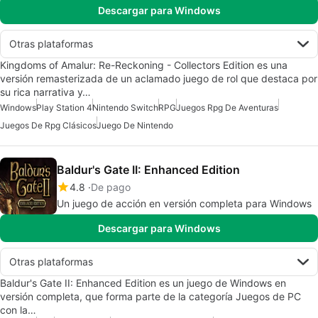
Descargar para Windows
Otras plataformas
Kingdoms of Amalur: Re-Reckoning - Collectors Edition es una
versión remasterizada de un aclamado juego de rol que destaca por
su rica narrativa y…
Windows
Play Station 4
Nintendo Switch
RPG
Juegos Rpg De Aventuras
Juegos De Rpg Clásicos
Juego De Nintendo
Baldur's Gate II: Enhanced Edition
4.8
De pago
Un juego de acción en versión completa para Windows
Descargar para Windows
Otras plataformas
Baldur's Gate II: Enhanced Edition es un juego de Windows en
versión completa, que forma parte de la categoría Juegos de PC
con la…