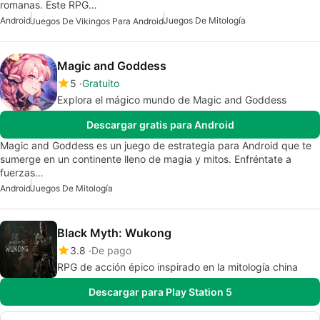
romanas. Este RPG…
Android
Juegos De Mitología
Juegos De Vikingos Para Android
Magic and Goddess
5
Gratuito
Explora el mágico mundo de Magic and Goddess
Descargar gratis para Android
Magic and Goddess es un juego de estrategia para Android que te
sumerge en un continente lleno de magia y mitos. Enfréntate a
fuerzas…
Android
Juegos De Mitología
Black Myth: Wukong
3.8
De pago
RPG de acción épico inspirado en la mitología china
Descargar para Play Station 5