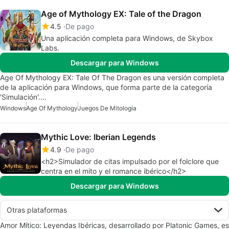
Age of Mythology EX: Tale of the Dragon
4.5
De pago
Una aplicación completa para Windows, de Skybox
Labs.
Descargar para Windows
Age Of Mythology EX: Tale Of The Dragon es una versión completa
de la aplicación para Windows, que forma parte de la categoría
'Simulación'.…
Windows
Age Of Mythology
Juegos De Mitología
Mythic Love: Iberian Legends
4.9
De pago
<h2>Simulador de citas impulsado por el folclore que
centra en el mito y el romance ibérico</h2>
Descargar para Windows
Otras plataformas
Amor Mítico: Leyendas Ibéricas, desarrollado por Platonic Games, es