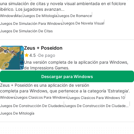
una simulación de citas y novela visual ambientada en el folclore
ibérico. Los jugadores avanzan…
Windows
Mac
Juegos De Mitología
Juegos De Romance
Juegos De Novela Visual
Juegos De Simulación Para Windows
Juegos De Simulación De Citas
Zeus + Poseidon
4.5
De pago
Una versión completa de la aplicación para Windows,
de Impressions Games.
Descargar para Windows
Zeus + Poseidón es una aplicación de versión
completa para Windows, que pertenece a la categoría 'Estrategia'.
Windows
Juegos Clasicos Para Windows
Juegos Clasicos Para Windows 10
Juegos De Construcción De Ciudades
Juegos De Construcción De Ciudades Para Windows
Juegos De Mitología