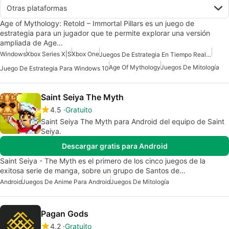
Otras plataformas
Age of Mythology: Retold – Immortal Pillars es un juego de
estrategia para un jugador que te permite explorar una versión
ampliada de Age…
Windows
Xbox Series X|S
Xbox One
Juegos De Estrategia En Tiempo Real Para Windows
Age Of Mythology
Juegos De Mitología
Juego De Estrategia Para Windows 10
Saint Seiya The Myth
4.5
Gratuito
Saint Seiya The Myth para Android del equipo de Saint
Seiya.
Descargar gratis para Android
Saint Seiya - The Myth es el primero de los cinco juegos de la
exitosa serie de manga, sobre un grupo de Santos de…
Android
Juegos De Anime Para Android
Juegos De Mitología
Pagan Gods
4.2
Gratuito