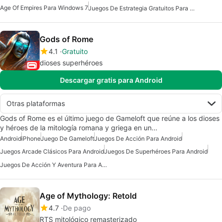
Age Of Empires Para Windows 7
Juegos De Estrategia Gratuitos Para Mac
Gods of Rome
4.1
Gratuito
dioses superhéroes
Descargar gratis para Android
Otras plataformas
Gods of Rome es el último juego de Gameloft que reúne a los dioses
y héroes de la mitología romana y griega en un…
Android
iPhone
Juego De Gameloft
Juegos De Acción Para Android
Juegos Arcade Clásicos Para Android
Juegos De Superhéroes Para Android
Juegos De Acción Y Aventura Para Android
Age of Mythology: Retold
4.7
De pago
RTS mitológico remasterizado