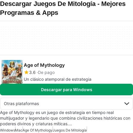
Descargar Juegos De Mitología - Mejores
Programas & Apps
Age of Mythology
3.6
De pago
Un clásico atemporal de estrategia
Descargar para Windows
Otras plataformas
Age of Mythology es un juego de estrategia en tiempo real
multijugador y legendario que combina civilizaciones históricas con
poderes divinos y criaturas míticas.…
Windows
Mac
Age Of Mythology
Juegos De Mitología