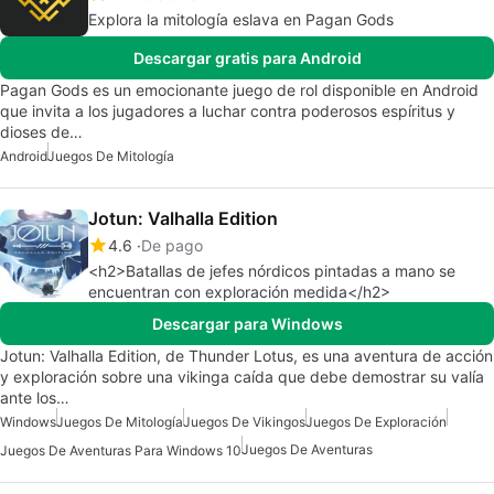
Explora la mitología eslava en Pagan Gods
Descargar gratis para Android
Pagan Gods es un emocionante juego de rol disponible en Android
que invita a los jugadores a luchar contra poderosos espíritus y
dioses de…
Android
Juegos De Mitología
Jotun: Valhalla Edition
4.6
De pago
<h2>Batallas de jefes nórdicos pintadas a mano se
encuentran con exploración medida</h2>
Descargar para Windows
Jotun: Valhalla Edition, de Thunder Lotus, es una aventura de acción
y exploración sobre una vikinga caída que debe demostrar su valía
ante los…
Windows
Juegos De Mitología
Juegos De Vikingos
Juegos De Exploración
Juegos De Aventuras
Juegos De Aventuras Para Windows 10