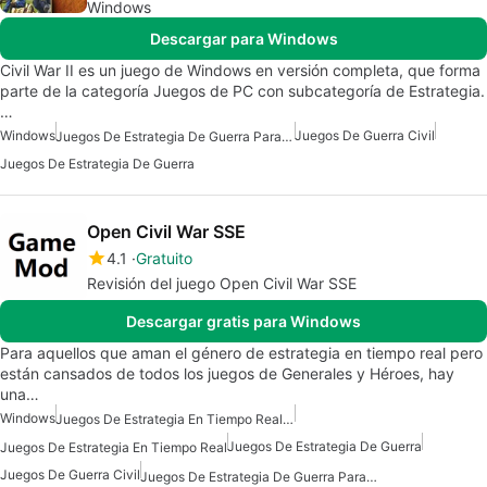
Windows
Descargar para Windows
Civil War II es un juego de Windows en versión completa, que forma
parte de la categoría Juegos de PC con subcategoría de Estrategia.
…
Windows
Juegos De Guerra Civil
Juegos De Estrategia De Guerra Para Windows
Juegos De Estrategia De Guerra
Open Civil War SSE
4.1
Gratuito
Revisión del juego Open Civil War SSE
Descargar gratis para Windows
Para aquellos que aman el género de estrategia en tiempo real pero
están cansados de todos los juegos de Generales y Héroes, hay
una…
Windows
Juegos De Estrategia En Tiempo Real Para Windows
Juegos De Estrategia De Guerra
Juegos De Estrategia En Tiempo Real
Juegos De Guerra Civil
Juegos De Estrategia De Guerra Para Windows