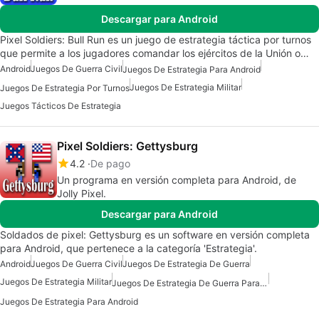
Descargar para Android
Pixel Soldiers: Bull Run es un juego de estrategia táctica por turnos
que permite a los jugadores comandar los ejércitos de la Unión o…
Android
Juegos De Guerra Civil
Juegos De Estrategia Para Android
Juegos De Estrategia Militar
Juegos De Estrategia Por Turnos
Juegos Tácticos De Estrategia
Pixel Soldiers: Gettysburg
4.2
De pago
Un programa en versión completa para Android, de
Jolly Pixel.
Descargar para Android
Soldados de pixel: Gettysburg es un software en versión completa
para Android, que pertenece a la categoría 'Estrategia'.
Android
Juegos De Guerra Civil
Juegos De Estrategia De Guerra
Juegos De Estrategia Militar
Juegos De Estrategia De Guerra Para Android
Juegos De Estrategia Para Android