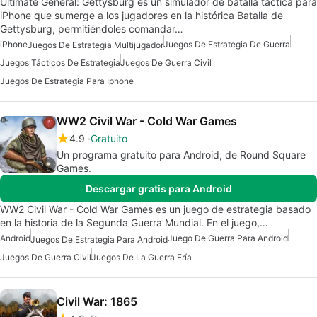
Ultimate General: Gettysburg es un simulador de batalla táctica para
iPhone que sumerge a los jugadores en la histórica Batalla de
Gettysburg, permitiéndoles comandar…
iPhone
Juegos De Estrategia De Guerra
Juegos De Estrategia Multijugador
Juegos Tácticos De Estrategia
Juegos De Guerra Civil
Juegos De Estrategia Para Iphone
WW2 Civil War - Cold War Games
4.9
Gratuito
Un programa gratuito para Android, de Round Square
Games.
Descargar gratis para Android
WW2 Civil War - Cold War Games es un juego de estrategia basado
en la historia de la Segunda Guerra Mundial. En el juego,…
Android
Juego De Guerra Para Android
Juegos De Estrategia Para Android
Juegos De Guerra Civil
Juegos De La Guerra Fría
Civil War: 1865