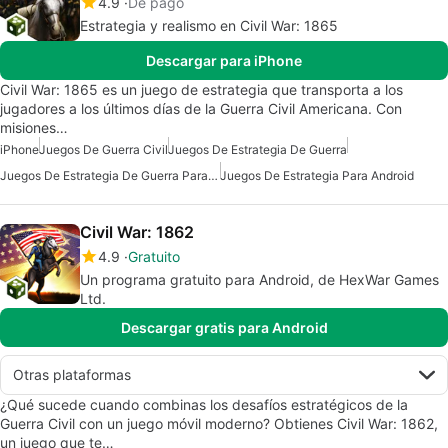
4.9
De pago
Estrategia y realismo en Civil War: 1865
Descargar para iPhone
Civil War: 1865 es un juego de estrategia que transporta a los
jugadores a los últimos días de la Guerra Civil Americana. Con
misiones…
iPhone
Juegos De Guerra Civil
Juegos De Estrategia De Guerra
Juegos De Estrategia De Guerra Para Android
Juegos De Estrategia Para Android
Civil War: 1862
4.9
Gratuito
Un programa gratuito para Android, de HexWar Games
Ltd.
Descargar gratis para Android
Otras plataformas
¿Qué sucede cuando combinas los desafíos estratégicos de la
Guerra Civil con un juego móvil moderno? Obtienes Civil War: 1862,
un juego que te…