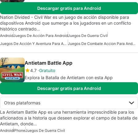
Descargar gratis para Android
Nation Divided - Civil War es un juego de acción disponible para
dispositivos Android que sumerge a los jugadores en un conflicto
histórico centrado…
Android
Juegos De Acción Para Android
Juegos De Guerra Civil
Juegos De Acción Y Aventura Para Android
Juegos De Combate Accion Para Android
Antietam Battle App
4.7
Gratuito
Explora la Batalla de Antietam con esta App
Descargar gratis para Android
Otras plataformas
La Antietam Battle App es una herramienta imprescindible para los
aficionados a la historia que deseen explorar el campo de batalla de
Antietam, donde…
Android
iPhone
Juegos De Guerra Civil