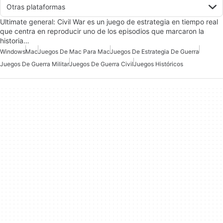
Otras plataformas
Ultimate general: Civil War es un juego de estrategia en tiempo real
que centra en reproducir uno de los episodios que marcaron la
historia…
Windows
Mac
Juegos De Mac Para Mac
Juegos De Estrategia De Guerra
Juegos De Guerra Militar
Juegos De Guerra Civil
Juegos Históricos