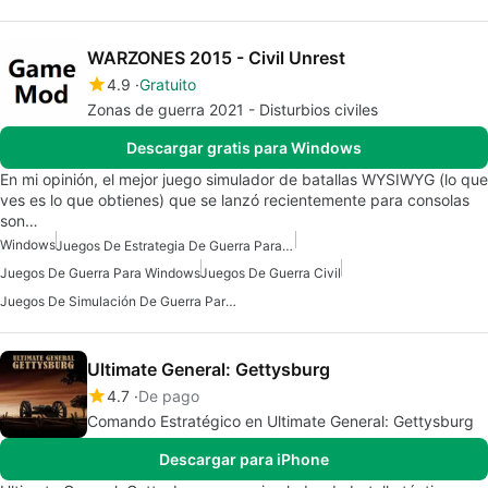
WARZONES 2015 - Civil Unrest
4.9
Gratuito
Zonas de guerra 2021 - Disturbios civiles
Descargar gratis para Windows
En mi opinión, el mejor juego simulador de batallas WYSIWYG (lo que
ves es lo que obtienes) que se lanzó recientemente para consolas
son…
Windows
Juegos De Estrategia De Guerra Para Windows
Juegos De Guerra Para Windows
Juegos De Guerra Civil
Juegos De Simulación De Guerra Para Windows
Ultimate General: Gettysburg
4.7
De pago
Comando Estratégico en Ultimate General: Gettysburg
Descargar para iPhone