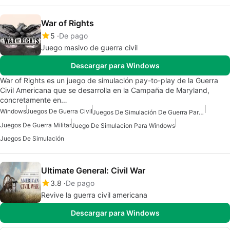
War of Rights
5
De pago
Juego masivo de guerra civil
Descargar para Windows
War of Rights es un juego de simulación pay-to-play de la Guerra
Civil Americana que se desarrolla en la Campaña de Maryland,
concretamente en…
Windows
Juegos De Guerra Civil
Juegos De Simulación De Guerra Para Windows
Juegos De Guerra Militar
Juego De Simulacion Para Windows
Juegos De Simulación
Ultimate General: Civil War
3.8
De pago
Revive la guerra civil americana
Descargar para Windows