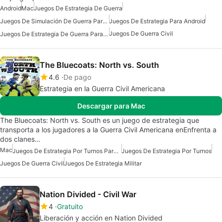
Android
Mac
Juegos De Estrategia De Guerra
Juegos De Simulación De Guerra Para Android
Juegos De Estrategia Para Android
Juegos De Guerra Civil
Juegos De Estrategia De Guerra Para Android
The Bluecoats: North vs. South
4.6
De pago
Estrategia en la Guerra Civil Americana
Descargar para Mac
The Bluecoats: North vs. South es un juego de estrategia que
transporta a los jugadores a la Guerra Civil Americana enEnfrenta a
dos clanes…
Mac
Juegos De Estrategia Por Turnos Para Mac
Juegos De Estrategia Por Turnos
Juegos De Guerra Civil
Juegos De Estrategia Militar
Nation Divided - Civil War
4
Gratuito
Liberación y acción en Nation Divided