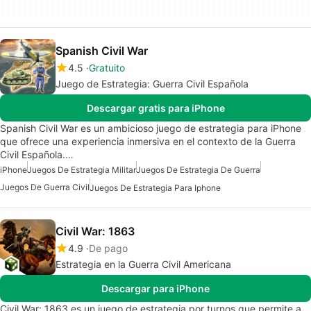
Spanish Civil War
4.5
Gratuito
Juego de Estrategia: Guerra Civil Española
Descargar gratis para iPhone
Spanish Civil War es un ambicioso juego de estrategia para iPhone
que ofrece una experiencia inmersiva en el contexto de la Guerra
Civil Española.…
iPhone
Juegos De Estrategia Militar
Juegos De Estrategia De Guerra
Juegos De Guerra Civil
Juegos De Estrategia Para Iphone
Civil War: 1863
4.9
De pago
Estrategia en la Guerra Civil Americana
Descargar para iPhone
Civil War: 1863 es un juego de estrategia por turnos que permite a