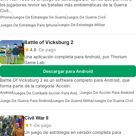
los jugadores revivir las batallas más emblemáticas de la Guerra
Civil…
iPhone
Juegos De Estrategia De Guerra
Juegos De Guerra Civil
Juegos De Estrategia Militar
Juegos De Estrategia Para Iphone
Battle of Vicksburg 2
4.8
De pago
Una aplicación completa para Android, por Thorium
Game Lab.
Descargar para Android
Battle Of Vicksburg 2 es un software completo para Android, que
forma parte de la categoría 'Acción'.
Android
Juegos De Acción Para Android
Juegos De Combate Accion Para Android
Juego De Guerra Para Android
Juegos De Guerra Militar
Juegos De Guerra Civil
Civil War II
1
De pago
Un juego de estrategia en versión completa para