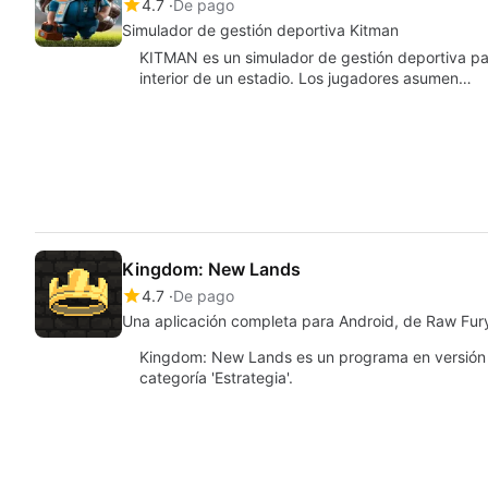
4.7
De pago
Simulador de gestión deportiva Kitman
KITMAN es un simulador de gestión deportiva par
interior de un estadio. Los jugadores asumen…
Kingdom: New Lands
4.7
De pago
Una aplicación completa para Android, de Raw Fur
Kingdom: New Lands es un programa en versión 
categoría 'Estrategia'.