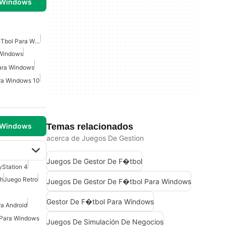
 Windows
Juegos De Gestor De F�tbol Para Windows
 Windows
ara Windows
ra Windows 10
Temas relacionados
 Windows
acerca de Juegos De Gestion
Juegos De Gestor De F�tbol
yStation 4
ch
Juego Retro
Juegos De Gestor De F�tbol Para Windows
Gestor De F�tbol Para Windows
ra Android
 Para Windows
Juegos De Simulación De Negocios