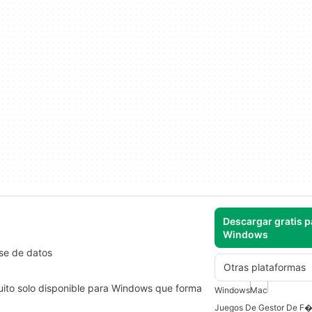
Descargar gratis p
Windows
se de datos
Otras plataformas
uito solo disponible para Windows que forma
Windows
Mac
Juegos De Gestor De F