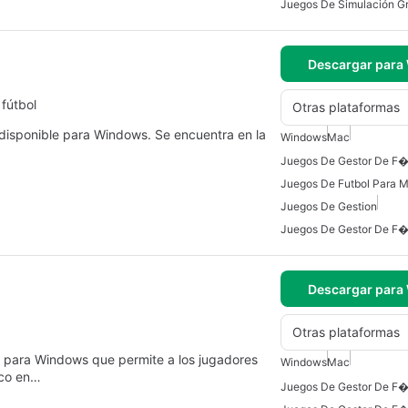
Juegos De Simulación Gr
Descargar para
 fútbol
Otras plataformas
isponible para Windows. Se encuentra en la
Windows
Mac
Juegos De Futbol Para 
Juegos De Gestion
Juegos De Gestor De F
Descargar para
Otras plataformas
 para Windows que permite a los jugadores
Windows
Mac
ico en…