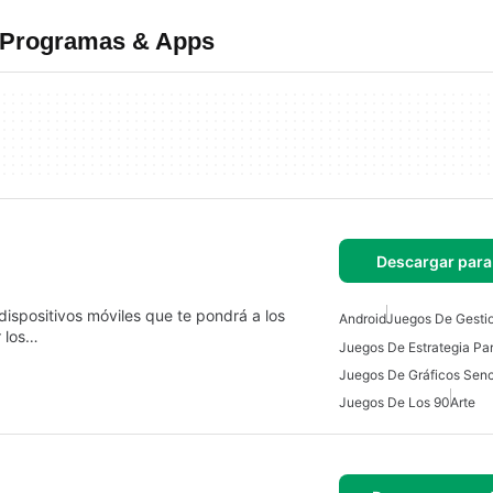
s Programas & Apps
Descargar para
dispositivos móviles que te pondrá a los
Android
Juegos De Gesti
r los…
Juegos De Estrategia Pa
Juegos De Gráficos Senc
Juegos De Los 90
Arte