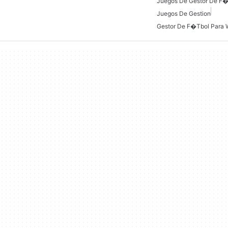
Juegos De Gestor De F
Juegos De Gestion
Gestor De F�tbol Para