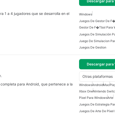
Descargar para
a 1 a 4 jugadores que se desarrolla en el
Windows
Gestor De F�tbol Para
Juegos De Simulación P
Juego De Simulacion Pa
Juegos De Gestion
Descargar para
y.
Otras plataformas
completa para Android, que pertenece a la
Windows
Android
Mac
Pla
Xbox One
Nintendo Swit
Píxel Para Windows
Arte
Juegos De Estrategia Pa
Juegos De Arte De Píxel