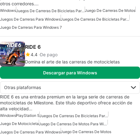
otros corredores.…
Windows
Juego De Carreras De Motos
Juegos De Carreras De Bicicletas Para Windows 7
Juegos De Carreras Para Windows
Juegos De Carreras De Bicicletas Para Windows
Juego De Carreras Para Windows 7
RIDE 6
4.4
De pago
Domina el arte de las carreras de motocicletas
Descargar para Windows
Otras plataformas
RIDE 6 es una entrada premium en la larga serie de carreras de
motocicletas de Milestone. Este título deportivo ofrece acción de
alta velocidad…
Windows
PlayStation 5
Juegos De Carreras De Bicicletas Para Windows
Juego De Motocicleta
Juego De Carreras De Motos Para Windows
Juego De Carreras De Motos
Juegos De Carreras Para Windows