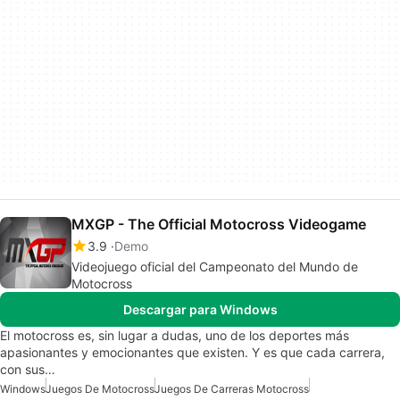
MXGP - The Official Motocross Videogame
3.9
Demo
Videojuego oficial del Campeonato del Mundo de
Motocross
Descargar para Windows
El motocross es, sin lugar a dudas, uno de los deportes más
apasionantes y emocionantes que existen. Y es que cada carrera,
con sus…
Windows
Juegos De Motocross
Juegos De Carreras Motocross