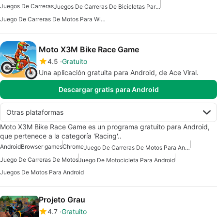
Juegos De Carreras
Juegos De Carreras De Bicicletas Para Windows 7
Juego De Carreras De Motos Para Windows
Moto X3M Bike Race Game
4.5
Gratuito
Una aplicación gratuita para Android, de Ace Viral.
Descargar gratis para Android
Otras plataformas
Moto X3M Bike Race Game es un programa gratuito para Android,
que pertenece a la categoría 'Racing'..
Android
Browser games
Chrome
Juego De Carreras De Motos Para Android
Juego De Carreras De Motos
Juego De Motocicleta Para Android
Juegos De Motos Para Android
Projeto Grau
4.7
Gratuito