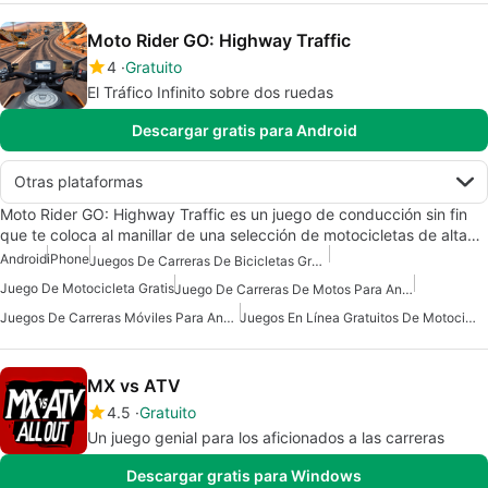
Moto Rider GO: Highway Traffic
4
Gratuito
El Tráfico Infinito sobre dos ruedas
Descargar gratis para Android
Otras plataformas
Moto Rider GO: Highway Traffic es un juego de conducción sin fin
que te coloca al manillar de una selección de motocicletas de alta…
Android
iPhone
Juegos De Carreras De Bicicletas Gratis
Juego De Motocicleta Gratis
Juego De Carreras De Motos Para Android
Juegos De Carreras Móviles Para Android Gratis
Juegos En Línea Gratuitos De Motocicletas
MX vs ATV
4.5
Gratuito
Un juego genial para los aficionados a las carreras
Descargar gratis para Windows