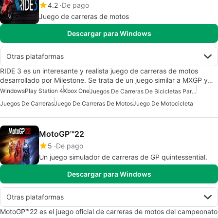
4.2
De pago
Juego de carreras de motos
Descargar para Windows
Otras plataformas
RIDE 3 es un interesante y realista juego de carreras de motos
desarrollado por Milestone. Se trata de un juego similar a MXGP y…
Windows
Play Station 4
Xbox One
Juegos De Carreras De Bicicletas Para Windows 7
Juegos De Carreras
Juego De Carreras De Motos
Juego De Motocicleta
MotoGP™22
5
De pago
Un juego simulador de carreras de GP quintessential.
Descargar para Windows
Otras plataformas
MotoGP™22 es el juego oficial de carreras de motos del campeonato