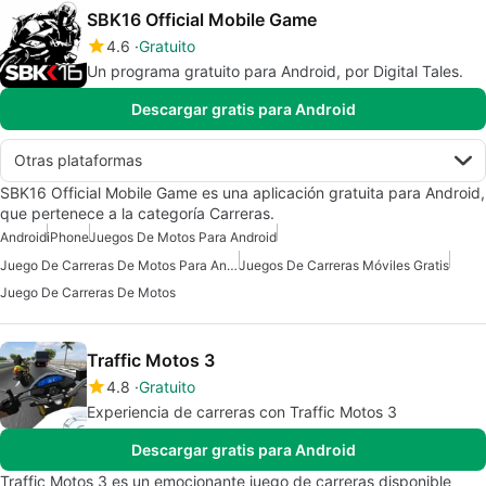
SBK16 Official Mobile Game
4.6
Gratuito
Un programa gratuito para Android, por Digital Tales.
Descargar gratis para Android
Otras plataformas
SBK16 Official Mobile Game es una aplicación gratuita para Android,
que pertenece a la categoría Carreras.
Android
iPhone
Juegos De Motos Para Android
Juego De Carreras De Motos Para Android
Juegos De Carreras Móviles Gratis
Juego De Carreras De Motos
Traffic Motos 3
4.8
Gratuito
Experiencia de carreras con Traffic Motos 3
Descargar gratis para Android
Traffic Motos 3 es un emocionante juego de carreras disponible