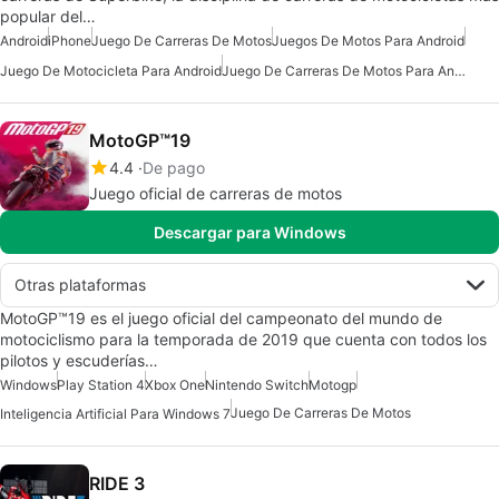
popular del…
Android
iPhone
Juego De Carreras De Motos
Juegos De Motos Para Android
Juego De Motocicleta Para Android
Juego De Carreras De Motos Para Android
MotoGP™19
4.4
De pago
Juego oficial de carreras de motos
Descargar para Windows
Otras plataformas
MotoGP™19 es el juego oficial del campeonato del mundo de
motociclismo para la temporada de 2019 que cuenta con todos los
pilotos y escuderías…
Windows
Play Station 4
Xbox One
Nintendo Switch
Motogp
Juego De Carreras De Motos
Inteligencia Artificial Para Windows 7
RIDE 3