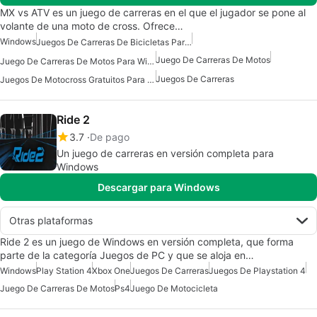
MX vs ATV es un juego de carreras en el que el jugador se pone al
volante de una moto de cross. Ofrece…
Windows
Juegos De Carreras De Bicicletas Para Windows 7
Juego De Carreras De Motos
Juego De Carreras De Motos Para Windows
Juegos De Carreras
Juegos De Motocross Gratuitos Para Windows
Ride 2
3.7
De pago
Un juego de carreras en versión completa para
Windows
Descargar para Windows
Otras plataformas
Ride 2 es un juego de Windows en versión completa, que forma
parte de la categoría Juegos de PC y que se aloja en…
Windows
Play Station 4
Xbox One
Juegos De Carreras
Juegos De Playstation 4
Juego De Carreras De Motos
Ps4
Juego De Motocicleta