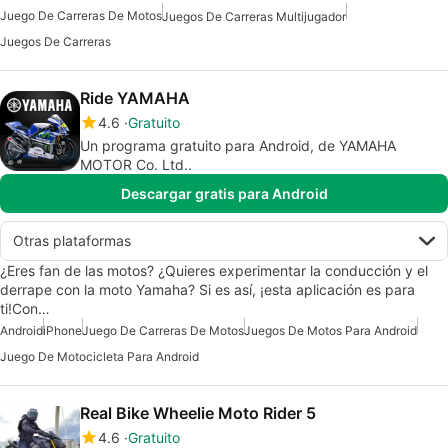
Juego De Carreras De Motos
Juegos De Carreras Multijugador
Juegos De Carreras
Ride YAMAHA
4.6
Gratuito
Un programa gratuito para Android, de YAMAHA
MOTOR Co. Ltd..
Descargar gratis para Android
Otras plataformas
¿Eres fan de las motos? ¿Quieres experimentar la conducción y el
derrape con la moto Yamaha? Si es así, ¡esta aplicación es para
ti!Con…
Android
iPhone
Juego De Carreras De Motos
Juegos De Motos Para Android
Juego De Motocicleta Para Android
Real Bike Wheelie Moto Rider 5
4.6
Gratuito