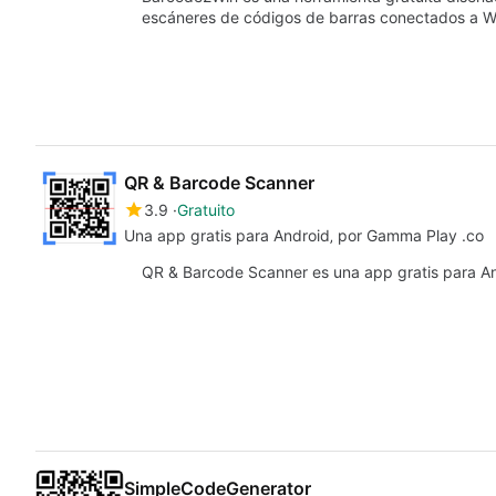
escáneres de códigos de barras conectados a W
QR & Barcode Scanner
3.9
Gratuito
Una app gratis para Android‚ por Gamma Play .co
QR & Barcode Scanner es una app gratis para A
SimpleCodeGenerator