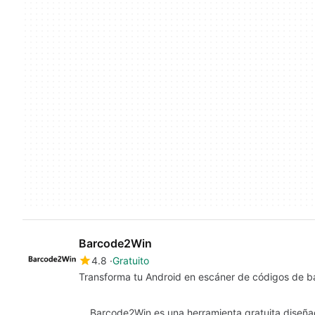
Barcode2Win
4.8
Gratuito
Transforma tu Android en escáner de códigos de b
Barcode2Win es una herramienta gratuita diseñad