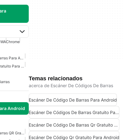
ara
PWA
Chrome
Escáner De Código De Barras Para Android
Escáner De Código QR Gratuito Para Android
Temas relacionados
Barras
acerca de Escáner De Códigos De Barras
Escáner De Código De Barras Para Android
para Android
Escáner De Códigos De Barras Gratuito Para Android
Escáner De Código De Barras Qr Gratuito Para Android
Escáner De Código De Barras QR Gratuito Para Android
Escáner De Código Qr Gratuito Para Android