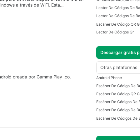
indows a través de WiFi. Esta…
Lector De Códigos De Ba
Lector De Códigos De Bar
Lector De Códigos Qr
Descargar gratis 
Otras plataformas
ndroid creada por Gamma Play .co.
Android
iPhone
Escáner De Códigos De 