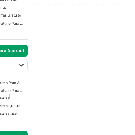
rras
ras Gratuito
Escáner De Código QR Gratuito Para Android
para Android
Escáner De Código De Barras Para Android
Escáner De Código QR Gratuito Para Android
Barras
Escáner De Código De Barras QR Gratuito Para Android
Escáner De Códigos De Barras Gratuito Para Android