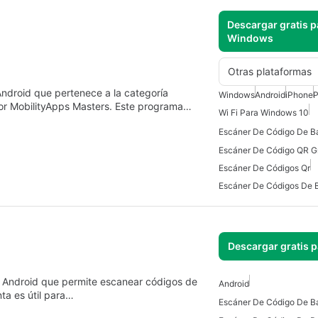
Descargar gratis p
Windows
Otras plataformas
ndroid que pertenece a la categoría
Windows
Android
iPhone
por MobilityApps Masters. Este programa…
Wi Fi Para Windows 10
Escáner De Códigos Qr
Escáner De Códigos De 
Descargar gratis 
a Android que permite escanear códigos de
Android
ta es útil para…