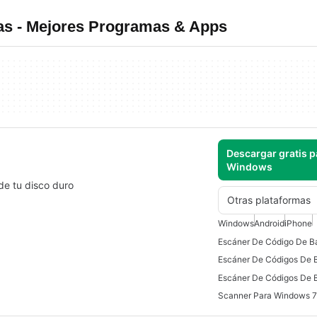
as - Mejores Programas & Apps
Descargar gratis p
Windows
de tu disco duro
Otras plataformas
Windows
Android
iPhone
Escáner De Códigos De 
Scanner Para Windows 7