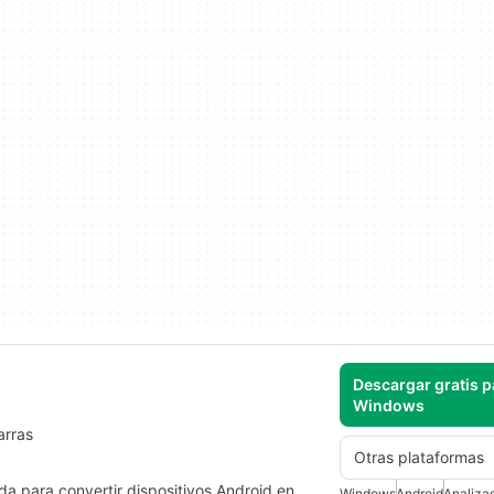
Descargar gratis p
Windows
arras
Otras plataformas
a para convertir dispositivos Android en
Windows
Android
Analizad