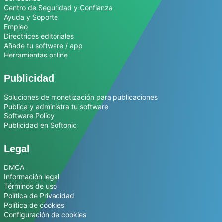
Centro de Seguridad y Confianza
Ayuda y Soporte
Empleo
Directrices editoriales
Añade tu software / app
Herramientas online
Publicidad
Soluciones de monetización para publicaciones
Publica y administra tu software
Software Policy
Publicidad en Softonic
Legal
DMCA
Información legal
Términos de uso
Política de Privacidad
Política de cookies
Configuración de cookies