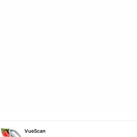
VueScan