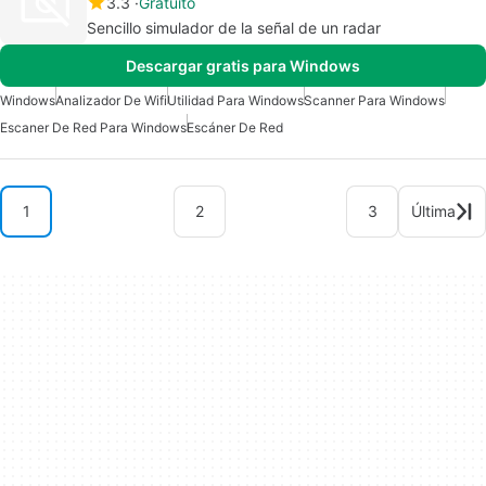
3.3
Gratuito
Sencillo simulador de la señal de un radar
Descargar gratis para Windows
Windows
Analizador De Wifi
Utilidad Para Windows
Scanner Para Windows
Escaner De Red Para Windows
Escáner De Red
1
2
3
Última