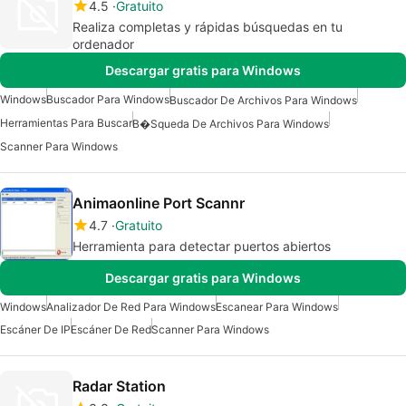
4.5
Gratuito
Realiza completas y rápidas búsquedas en tu
ordenador
Descargar gratis para Windows
Windows
Buscador Para Windows
Buscador De Archivos Para Windows
Herramientas Para Buscar
B�squeda De Archivos Para Windows
Scanner Para Windows
Animaonline Port Scannr
4.7
Gratuito
Herramienta para detectar puertos abiertos
Descargar gratis para Windows
Windows
Analizador De Red Para Windows
Escanear Para Windows
Escáner De IP
Escáner De Red
Scanner Para Windows
Radar Station