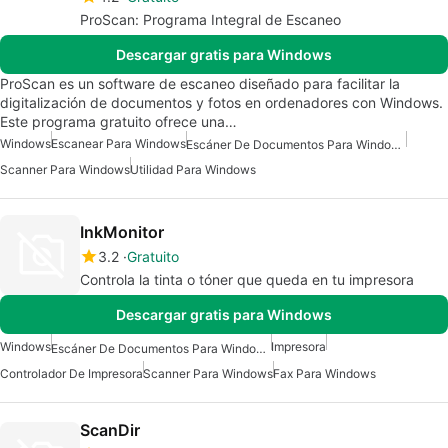
ProScan: Programa Integral de Escaneo
Descargar gratis para Windows
ProScan es un software de escaneo diseñado para facilitar la
digitalización de documentos y fotos en ordenadores con Windows.
Este programa gratuito ofrece una…
Windows
Escanear Para Windows
Escáner De Documentos Para Windows
Scanner Para Windows
Utilidad Para Windows
InkMonitor
3.2
Gratuito
Controla la tinta o tóner que queda en tu impresora
Descargar gratis para Windows
Windows
Impresora
Escáner De Documentos Para Windows
Controlador De Impresora
Scanner Para Windows
Fax Para Windows
ScanDir