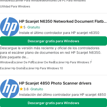
Windows
Scanner Para Windows
Monitoreo De Pc Para Windows
Utilidad Para Windows
HP Scanjet N6350 Networked Document Flatbed Scanner drivers
5
Gratuito
Instale el último controlador para HP scanjet n6350
Descargar gratis para Windows
Descargue la versión más reciente y oficial de los controladores
para el escáner plano de documentos en red HP Scanjet N6350.
Este paquete de…
Windows
Escáner De Pdf
Escáner De Red
Escáner Hp Para Windows 7
Escáner Hp Gratis
Escáner Hp Para Windows 10
HP Scanjet 4850 Photo Scanner drivers
3.6
Gratuito
Instalación del último controlador para HP scanjet 4850
Descargar gratis para Windows