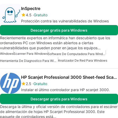
InSpectre
4.5
Gratuito
Protección contra las vulnerabilidades de Windows
Descargar gratis para Windows
Recientemente expertos en informática han descubierto que los
ordenadores PC con Windows están abiertos a ciertas
vulnerabilidades que pueden poner en jaque los equipos…
Windows
Scanner Para Windows
Software De Computadora Para Windows
Analizador De Red Para Windows
Herramienta De Diagnostico Para Windows
HP Scanjet Professional 3000 Sheet-feed Scanner drivers
2.5
Gratuito
Instalar el último controlador para HP scanjet 3000.
Descargar gratis para Windows
Descarga la última y oficial versión de controladores para el escáner
de alimentación de hojas HP Scanjet Professional 3000. Este
paquete de controladores está…