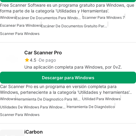
Free Scanner Software es un programa gratuito para Windows, que
forma parte de la categoría 'Utilidades y Herramientas'.
Windows
Scanner Para Windows 7
Escáner De Documentos Para Windows
Escanear Para Windows
Escáner De Documentos Gratuito Para Windows
Scanner Para Windows
Car Scanner Pro
4.5
De pago
Una aplicación completa para Windows, por 0vZ.
Descargar para Windows
Car Scanner Pro es un programa en versión completa para
Windows, perteneciente a la categoría 'Utilidades y herramientas'..
Windows
Utilidad Para Windows
Herramienta De Diagnostico Para Windows
Herramienta De Diagnóstico
Utilidades De Windows Para Windows 10
Scanner Para Windows
iCarbon