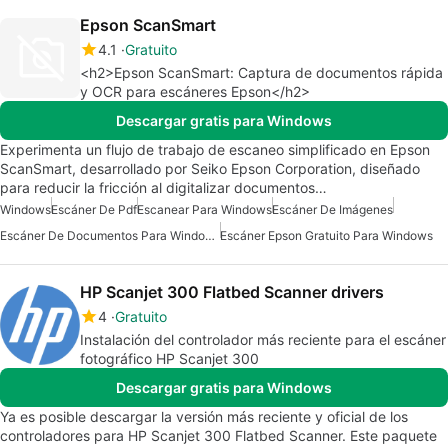
Epson ScanSmart
4.1
Gratuito
<h2>Epson ScanSmart: Captura de documentos rápida
y OCR para escáneres Epson</h2>
Descargar gratis para Windows
Experimenta un flujo de trabajo de escaneo simplificado en Epson
ScanSmart, desarrollado por Seiko Epson Corporation, diseñado
para reducir la fricción al digitalizar documentos…
Windows
Escáner De Pdf
Escanear Para Windows
Escáner De Imágenes
Escáner De Documentos Para Windows
Escáner Epson Gratuito Para Windows
HP Scanjet 300 Flatbed Scanner drivers
4
Gratuito
Instalación del controlador más reciente para el escáner
fotográfico HP Scanjet 300
Descargar gratis para Windows
Ya es posible descargar la versión más reciente y oficial de los
controladores para HP Scanjet 300 Flatbed Scanner. Este paquete