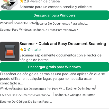
2.8
Versión de prueba
Asistente para un escaneo sencillo y eficiente
Descargar para Windows
Windows
Escáner De Fotos
Escáner De Documentos Para Windows
Scanner Para Windows
Escáner De Fotos Para Windows 7
Scanner - Quick and Easy Document Scanning
3
Gratuito
Escanear rápidamente documentos con el lector de
códigos de barras
Descargar gratis para Windows
El escáner de código de barras es una pequeña aplicación que se
puede utilizar en cualquier lugar, ya que no necesita estar
conectado a…
Windows
Escáner De Imágenes
Escáner De Documentos Pdf Para Windows
Escáner De Códigos De Barras
Escáner De Documentos Para Windows
Escáner De Códigos De Barras Para Windows