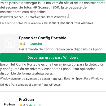
Ya es posible descargar la última versión oficial de los controladores
del escáner de fotos HP Scanjet 4850. Este paquete de
controladores está disponible…
Windows
Escáner De Fotos
Scanner Para Windows 7
Escáner Hp
Scanner Para Windows
Escáner De Fotos Para Windows 10
EpsonNet Config Portable
4.1
Gratuito
Herramienta de configuración para dispositivos Epson
Descargar gratis para Windows
EpsonNet Config Portable es una herramienta útil para la detección
y configuración de drivers y escáneres Epson. Esta aplicación,
disponible de forma gratuita para…
Windows
Escáner Epson Para Windows
Gestor De Eventos De Epson Para Windows
Utilidad Para Windows
Scanner Para Windows
ProScan
4.2
Gratuito