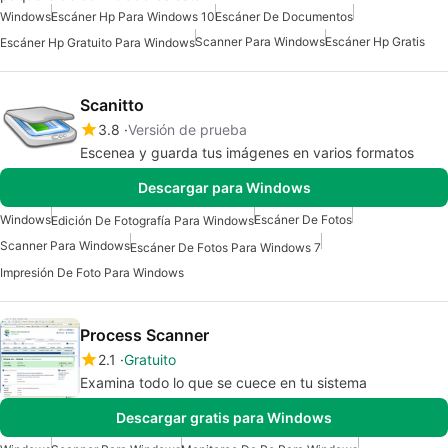
Windows
Escáner Hp Para Windows 10
Escáner De Documentos
Scanner Para Windows
Escáner Hp Gratis
Escáner Hp Gratuito Para Windows
Scanitto
3.8
Versión de prueba
Escenea y guarda tus imágenes en varios formatos
Descargar para Windows
Windows
Escáner De Fotos
Edición De Fotografía Para Windows
Scanner Para Windows
Escáner De Fotos Para Windows 7
Impresión De Foto Para Windows
Process Scanner
2.1
Gratuito
Examina todo lo que se cuece en tu sistema
Descargar gratis para Windows