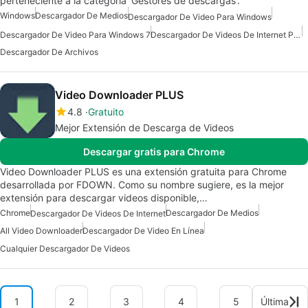
perteneciente a la categoría 'Gestores de descargas'.
Windows
Descargador De Medios
Descargador De Video Para Windows
Descargador De Video Para Windows 7
Descargador De Videos De Internet Para Windows
Descargador De Archivos
Video Downloader PLUS
4.8
Gratuito
Mejor Extensión de Descarga de Videos
Descargar gratis para Chrome
Video Downloader PLUS es una extensión gratuita para Chrome
desarrollada por FDOWN. Como su nombre sugiere, es la mejor
extensión para descargar videos disponible,…
Chrome
Descargador De Medios
Descargador De Videos De Internet
All Video Downloader
Descargador De Video En Línea
Cualquier Descargador De Videos
1
2
3
4
5
Última