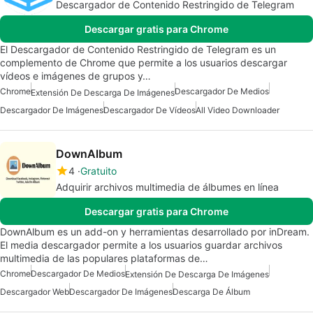
Descargador de Contenido Restringido de Telegram
Descargar gratis para Chrome
El Descargador de Contenido Restringido de Telegram es un
complemento de Chrome que permite a los usuarios descargar
vídeos e imágenes de grupos y…
Chrome
Descargador De Medios
Extensión De Descarga De Imágenes
Descargador De Imágenes
Descargador De Vídeos
All Video Downloader
DownAlbum
4
Gratuito
Adquirir archivos multimedia de álbumes en línea
Descargar gratis para Chrome
DownAlbum es un add-on y herramientas desarrollado por inDream.
El media descargador permite a los usuarios guardar archivos
multimedia de las populares plataformas de…
Chrome
Descargador De Medios
Extensión De Descarga De Imágenes
Descargador Web
Descargador De Imágenes
Descarga De Álbum