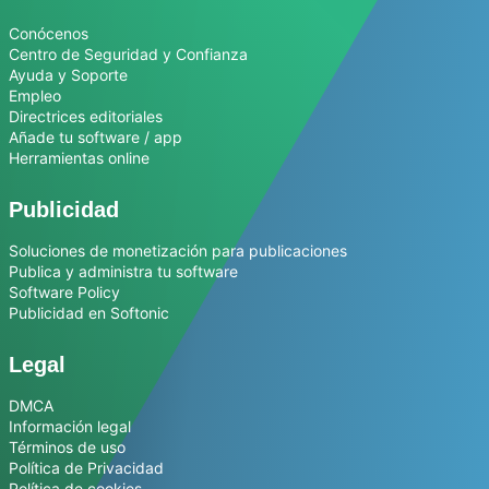
Conócenos
Centro de Seguridad y Confianza
Ayuda y Soporte
Empleo
Directrices editoriales
Añade tu software / app
Herramientas online
Publicidad
Soluciones de monetización para publicaciones
Publica y administra tu software
Software Policy
Publicidad en Softonic
Legal
DMCA
Información legal
Términos de uso
Política de Privacidad
Política de cookies