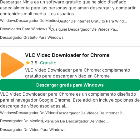
Descargar Ninja es un software gratuito que ha sido diseñado
especialmente para las personas que aman descargar y compartir
contenidos multimedia. Los usuarios…
Windows
Descargador De Medios
Gestor De Internet Gratuito Para Windows
Downloader Para Windows 7
Cualquier Descargador De Videos Para Windows
Descargador Gratuito Para Windows
VLC Video Downloader for Chrome
3.5
Gratuito
VLC Video Downloader para Chrome: complemento
gratuito para descargar vídeo en Chrome
Descargar gratis para Windows
VLC Video Downloader para Chrome es un complemento diseñado
para el navegador Google Chrome. Este add-on incluye opciones de
descarga de vídeo asociadas al…
Windows
Descargador De Vídeos
Descargador De Videos De Internet Para Windows
Descargador De Medios
Extensión De Descargador De Video Gratuito Para Windows
Descargador De Video Para Windows