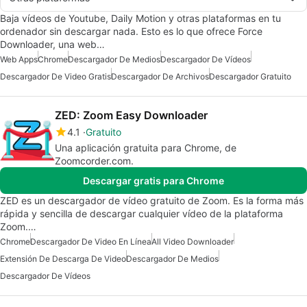
Baja vídeos de Youtube, Daily Motion y otras plataformas en tu
ordenador sin descargar nada. Esto es lo que ofrece Force
Downloader, una web…
Web Apps
Chrome
Descargador De Medios
Descargador De Vídeos
Descargador De Video Gratis
Descargador De Archivos
Descargador Gratuito
ZED: Zoom Easy Downloader
4.1
Gratuito
Una aplicación gratuita para Chrome, de
Zoomcorder.com.
Descargar gratis para Chrome
ZED es un descargador de vídeo gratuito de Zoom. Es la forma más
rápida y sencilla de descargar cualquier vídeo de la plataforma
Zoom.…
Chrome
Descargador De Video En Línea
All Video Downloader
Extensión De Descarga De Video
Descargador De Medios
Descargador De Vídeos