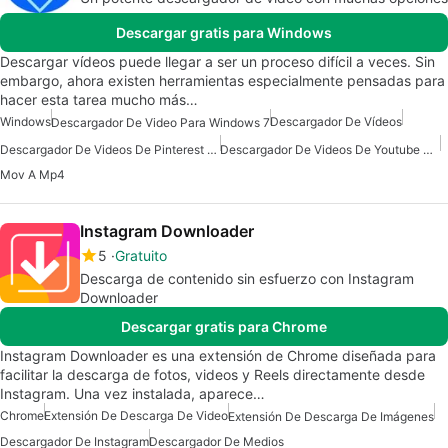
Descargar gratis para Windows
Descargar vídeos puede llegar a ser un proceso difícil a veces. Sin
embargo, ahora existen herramientas especialmente pensadas para
hacer esta tarea mucho más…
Windows
Descargador De Vídeos
Descargador De Video Para Windows 7
Descargador De Videos De Pinterest Para Windows
Descargador De Videos De Youtube Para Windows
Mov A Mp4
Instagram Downloader
5
Gratuito
Descarga de contenido sin esfuerzo con Instagram
Downloader
Descargar gratis para Chrome
Instagram Downloader es una extensión de Chrome diseñada para
facilitar la descarga de fotos, videos y Reels directamente desde
Instagram. Una vez instalada, aparece…
Chrome
Extensión De Descarga De Video
Extensión De Descarga De Imágenes
Descargador De Instagram
Descargador De Medios