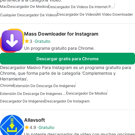
Mac
Descargador De Medios
Descargador De Videos De Internet Para Mac
Descargador De Vídeos
All Video Downloader
Cualquier Descargador De Videos
Mass Downloader for Instagram
3
Gratuito
Un programa gratuito para Chrome.
Descargar gratis para Chrome
Descargador Masivo Para Instagram es un programa gratuito para
Chrome, que forma parte de la categoría 'Complementos y
Herramientas'.
Chrome
Extensión De Descarga De Imágenes
Descargador De Medios
Extensión De Descarga De Imágenes Gratuita
Descargador De Imágenes
Descargador De Instagram
Allavsoft
4.9
Gratuito
Un potente descargador de vídeo con muchas opciones