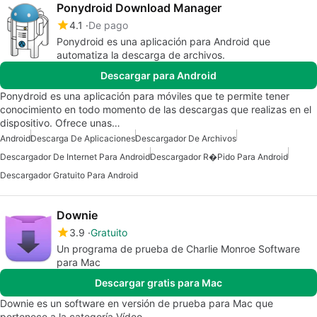
Ponydroid Download Manager
4.1
De pago
Ponydroid es una aplicación para Android que
automatiza la descarga de archivos.
Descargar para Android
Ponydroid es una aplicación para móviles que te permite tener
conocimiento en todo momento de las descargas que realizas en el
dispositivo. Ofrece unas…
Android
Descarga De Aplicaciones
Descargador De Archivos
Descargador De Internet Para Android
Descargador R�pido Para Android
Descargador Gratuito Para Android
Downie
3.9
Gratuito
Un programa de prueba de Charlie Monroe Software
para Mac
Descargar gratis para Mac
Downie es un software en versión de prueba para Mac que
pertenece a la categoría Vídeo.