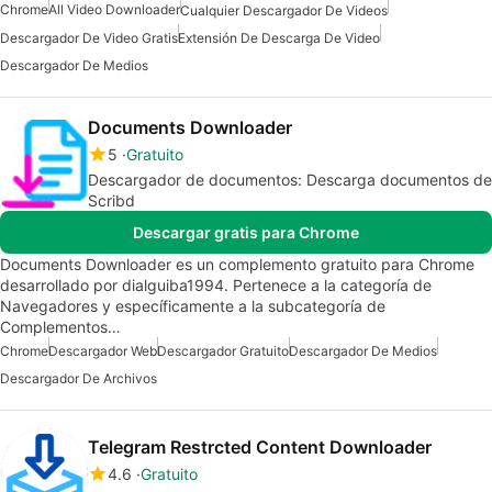
Chrome
All Video Downloader
Cualquier Descargador De Videos
Descargador De Video Gratis
Extensión De Descarga De Video
Descargador De Medios
Documents Downloader
5
Gratuito
Descargador de documentos: Descarga documentos de
Scribd
Descargar gratis para Chrome
Documents Downloader es un complemento gratuito para Chrome
desarrollado por dialguiba1994. Pertenece a la categoría de
Navegadores y específicamente a la subcategoría de
Complementos…
Chrome
Descargador Web
Descargador Gratuito
Descargador De Medios
Descargador De Archivos
Telegram Restrcted Content Downloader
4.6
Gratuito