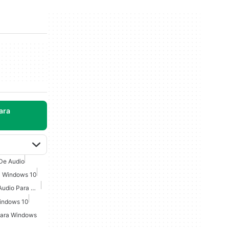
ara
De Audio
a Windows 10
Software De Edición De Audio Para Windows 7
Windows 10
Para Windows