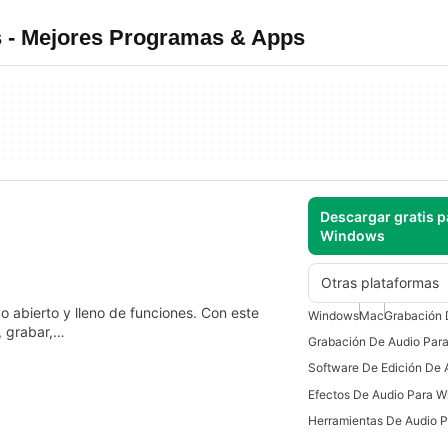
s - Mejores Programas & Apps
Descargar gratis p
Windows
Otras plataformas
o abierto y lleno de funciones. Con este
Windows
Mac
Grabación 
, grabar,…
Grabación De Audio Par
Efectos De Audio Para 
Herramientas De Audio 