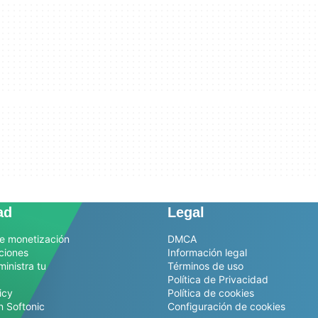
ad
Legal
e monetización
DMCA
ciones
Información legal
ministra tu
Términos de uso
Política de Privacidad
icy
Política de cookies
n Softonic
Configuración de cookies