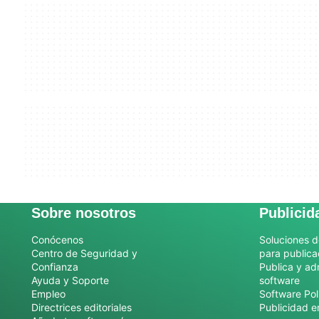
Sobre nosotros
Publicid
Conócenos
Soluciones d
Centro de Seguridad y
para publica
Confianza
Publica y ad
Ayuda y Soporte
software
Empleo
Software Pol
Directrices editoriales
Publicidad e