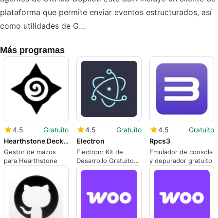
plataforma que permite enviar eventos estructurados, así
como utilidades de G…
Más programas
4.5
Gratuito
4.5
Gratuito
4.5
Gratuito
Hearthstone Deck Tracker
Electron
Rpcs3
Gestor de mazos
Electron: Kit de
Emulador de consola
para Hearthstone
Desarrollo Gratuito
y depurador gratuito
para Mac