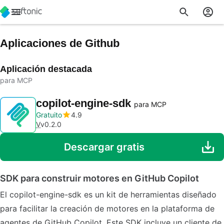
Aplicaciones de Github
Aplicación destacada
para MCP
copilot-engine-sdk
para MCP
Gratuito
4.9
V
v0.2.0
Descargar gratis
SDK para construir motores en GitHub Copilot
El copilot-engine-sdk es un kit de herramientas diseñado
para facilitar la creación de motores en la plataforma de
agentes de GitHub Copilot. Este SDK incluye un cliente de