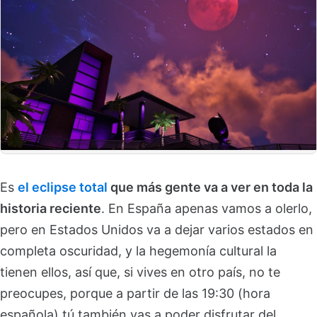
Es
el eclipse total
que más gente va a ver en toda la
historia reciente
. En España apenas vamos a olerlo,
pero en Estados Unidos va a dejar varios estados en
completa oscuridad, y la hegemonía cultural la
tienen ellos, así que, si vives en otro país, no te
preocupes, porque a partir de las 19:30 (hora
española) tú también vas a poder disfrutar del