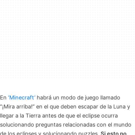
En
‘Minecraft’
habrá un modo de juego llamado
“¡Mira arriba!” en el que deben escapar de la Luna y
llegar a la Tierra antes de que el eclipse ocurra
solucionando preguntas relacionadas con el mundo
de los eclipses y solucionando puzzles.
Si esto no