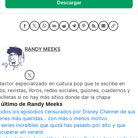
descargar
RANDY MEEKS
actor especializado en cultura pop que te escribe en
s, revistas, libros, redes sociales, guiones, cuadernos y
villetas si no hay más sitios donde dar la chapa
 último de Randy Meeks
odos los episodios censurados por Disney Channel de sus
eries más queridas… con más o menos motivo
 series increíbles que quizá has pasado por alto y que
ecuperar en verano