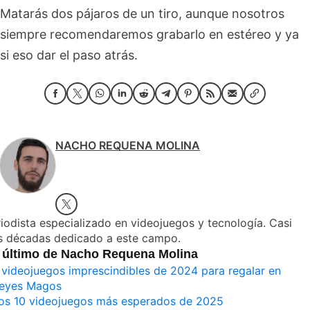
Matarás dos pájaros de un tiro, aunque nosotros
siempre recomendaremos grabarlo en estéreo y ya
si eso dar el paso atrás.
NACHO REQUENA MOLINA
iodista especializado en videojuegos y tecnología. Casi
s décadas dedicado a este campo.
 último de Nacho Requena Molina
 videojuegos imprescindibles de 2024 para regalar en
eyes Magos
os 10 videojuegos más esperados de 2025