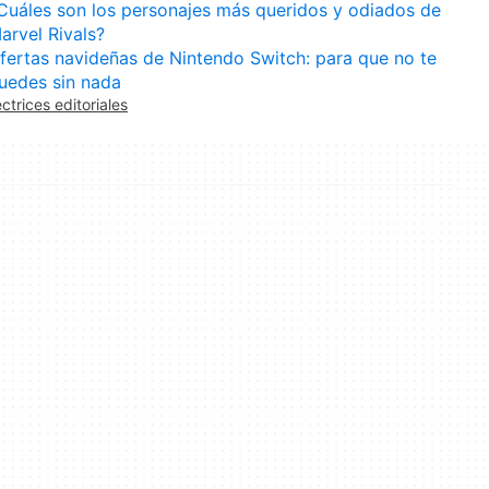
Cuáles son los personajes más queridos y odiados de
arvel Rivals?
fertas navideñas de Nintendo Switch: para que no te
uedes sin nada
ectrices editoriales