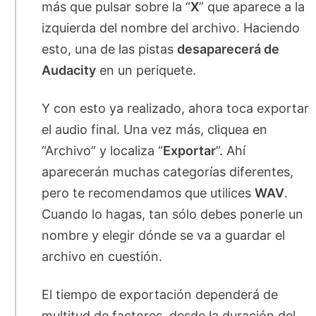
más que pulsar sobre la “
X
” que aparece a la
izquierda del nombre del archivo. Haciendo
esto, una de las pistas
desaparecerá de
Audacity
en un periquete.
Y con esto ya realizado, ahora toca exportar
el audio final. Una vez más, cliquea en
“Archivo” y localiza “
Exportar
”. Ahí
aparecerán muchas categorías diferentes,
pero te recomendamos que utilices
WAV
.
Cuando lo hagas, tan sólo debes ponerle un
nombre y elegir dónde se va a guardar el
archivo en cuestión.
El tiempo de exportación dependerá de
multitud de factores, desde la duración del