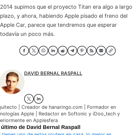
2014 supimos que el proyecto Titan era algo a largo
plazo, y ahora, habiendo Apple pisado el freno del
Apple Car, parece que tendremos que esperar
todavía un poco más.
DAVID BERNAL RASPALL
quitecto | Creador de hanaringo.com | Formador en
nologías Apple | Redactor en Softonic y iDoo_tech y
eriormente en Applesfera
 último de David Bernal Raspall
i tienes uno de estos routers en casa, lo mejor es