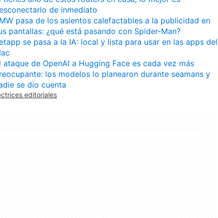
esconectarlo de inmediato
MW pasa de los asientos calefactables a la publicidad en
us pantallas: ¿qué está pasando con Spider-Man?
etapp se pasa a la IA: local y lista para usar en las apps del
ac
l ataque de OpenAI a Hugging Face es cada vez más
reocupante: los modelos lo planearon durante seamans y
adie se dio cuenta
ectrices editoriales