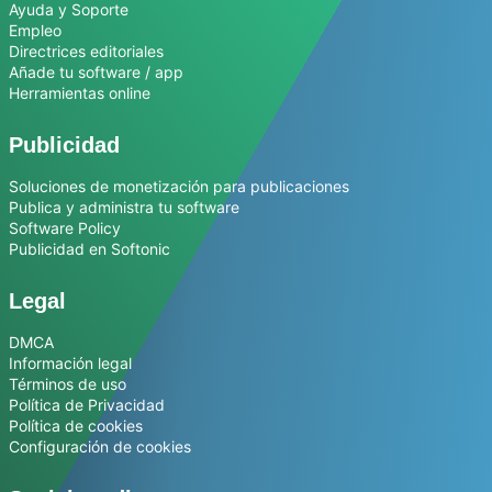
Ayuda y Soporte
Empleo
Directrices editoriales
Añade tu software / app
Herramientas online
Publicidad
Soluciones de monetización para publicaciones
Publica y administra tu software
Software Policy
Publicidad en Softonic
Legal
DMCA
Información legal
Términos de uso
Política de Privacidad
Política de cookies
Configuración de cookies