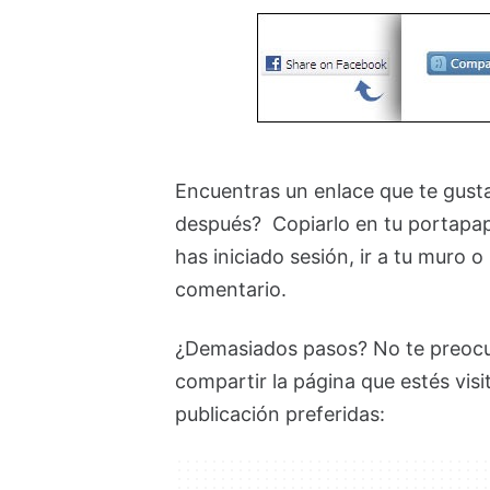
Encuentras un enlace que te gust
después? Copiarlo en tu portapape
has iniciado sesión, ir a tu muro 
comentario.
¿Demasiados pasos? No te preocup
compartir la página que estés vis
publicación preferidas: