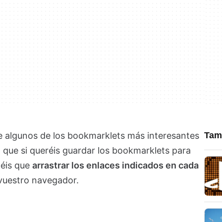
 algunos de los bookmarklets más interesantes
Tamb
que si queréis guardar los bookmarklets para
néis que
arrastrar los enlaces indicados en cada
vuestro navegador.