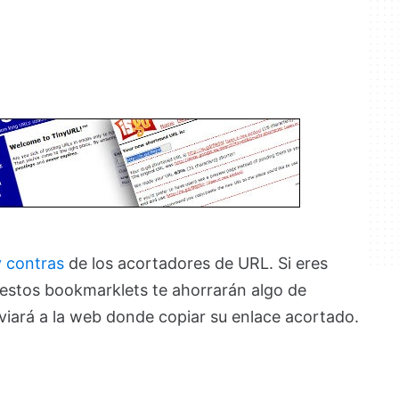
y contras
de los acortadores de URL. Si eres
, estos bookmarklets te ahorrarán algo de
nviará a la web donde copiar su enlace acortado.