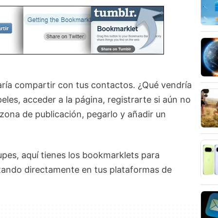
aría compartir con tus contactos. ¿Qué vendría
les, acceder a la página, registrarte si aún no
o zona de publicación, pegarlo y añadir un
es, aquí tienes los bookmarklets para
itando directamente en tus plataformas de