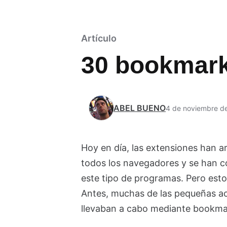
Artículo
30 bookmark
ABEL BUENO
4 de noviembre d
Hoy en día, las extensiones han 
todos los navegadores y se han c
este tipo de programas. Pero esto
Antes, muchas de las pequeñas a
llevaban a cabo mediante bookmar