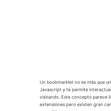
Un bookmarklet no es más que u
Javascript y te permite interactu
visitando. Este concepto parece l
extensiones pero existen gran can