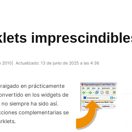
lets imprescindible
e 2010
Actualizado: 13 de junio de 2025 a las 4:36
arraigado en prácticamente
onvertido en los widgets de
 no siempre ha sido así.
cciones complementarias se
klets.