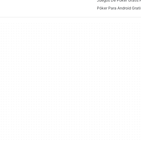
Juegos De Póker Gratis 
Póker Para Android Grati