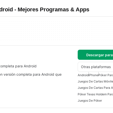
droid - Mejores Programas & Apps
Descargar para
completa para Android
Otras plataformas
en versión completa para Android que
Android
iPhone
Póker Par
Juegos De Cartas Móvil
Juegos De Cartas Para A
Póker Texas Holdem Par
Juegos De Póker