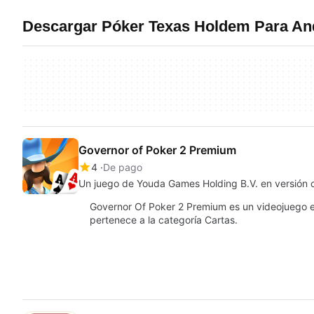
Descargar Póker Texas Holdem Para An
Governor of Poker 2 Premium
4
De pago
Un juego de Youda Games Holding B.V. en versión 
Governor Of Poker 2 Premium es un videojuego 
pertenece a la categoría Cartas.