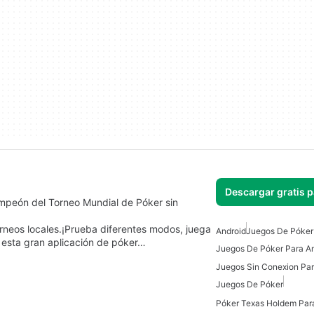
Descargar gratis 
ampeón del Torneo Mundial de Póker sin
torneos locales.¡Prueba diferentes modos, juega
Android
Juegos De Póker 
 esta gran aplicación de póker…
Juegos De Póker Para A
Juegos Sin Conexion Par
Juegos De Póker
Póker Texas Holdem Par