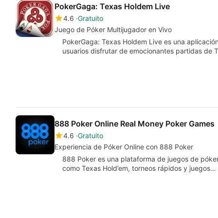
PokerGaga: Texas Holdem Live
4.6
Gratuito
Juego de Póker Multijugador en Vivo
PokerGaga: Texas Holdem Live es una aplicación
usuarios disfrutar de emocionantes partidas de
888 Poker Online Real Money Poker Games
4.6
Gratuito
Experiencia de Póker Online con 888 Poker
888 Poker es una plataforma de juegos de póker
como Texas Hold’em, torneos rápidos y juegos…