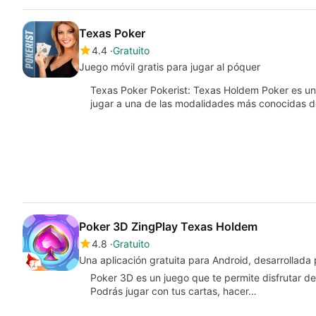
Texas Poker
4.4
Gratuito
Juego móvil gratis para jugar al póquer
Texas Poker Pokerist: Texas Holdem Poker es un
jugar a una de las modalidades más conocidas 
Poker 3D ZingPlay Texas Holdem
4.8
Gratuito
Una aplicación gratuita para Android, desarrollad
Poker 3D es un juego que te permite disfrutar de 
Podrás jugar con tus cartas, hacer…