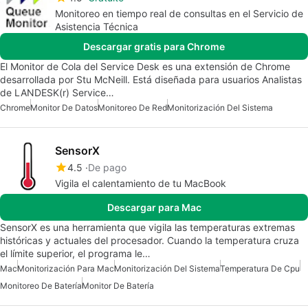
Monitoreo en tiempo real de consultas en el Servicio de
Asistencia Técnica
Descargar gratis para Chrome
El Monitor de Cola del Service Desk es una extensión de Chrome
desarrollada por Stu McNeill. Está diseñada para usuarios Analistas
de LANDESK(r) Service…
Chrome
Monitor De Datos
Monitoreo De Red
Monitorización Del Sistema
SensorX
4.5
De pago
Vigila el calentamiento de tu MacBook
Descargar para Mac
SensorX es una herramienta que vigila las temperaturas extremas
históricas y actuales del procesador. Cuando la temperatura cruza
el límite superior, el programa le…
Mac
Monitorización Para Mac
Monitorización Del Sistema
Temperatura De Cpu
Monitoreo De Batería
Monitor De Batería