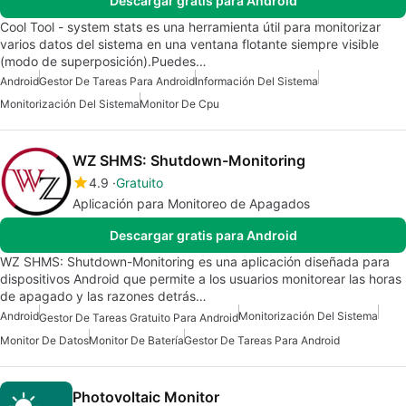
Descargar gratis para Android
Cool Tool - system stats es una herramienta útil para monitorizar
varios datos del sistema en una ventana flotante siempre visible
(modo de superposición).Puedes…
Android
Gestor De Tareas Para Android
Información Del Sistema
Monitorización Del Sistema
Monitor De Cpu
WZ SHMS: Shutdown-Monitoring
4.9
Gratuito
Aplicación para Monitoreo de Apagados
Descargar gratis para Android
WZ SHMS: Shutdown-Monitoring es una aplicación diseñada para
dispositivos Android que permite a los usuarios monitorear las horas
de apagado y las razones detrás…
Android
Monitorización Del Sistema
Gestor De Tareas Gratuito Para Android
Monitor De Datos
Monitor De Batería
Gestor De Tareas Para Android
Photovoltaic Monitor