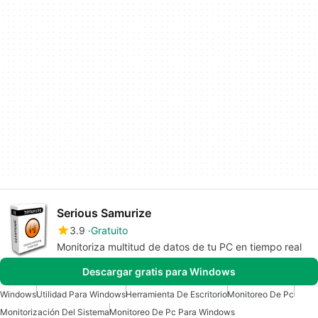
Serious Samurize
3.9
Gratuito
Monitoriza multitud de datos de tu PC en tiempo real
Descargar gratis para Windows
Windows
Utilidad Para Windows
Herramienta De Escritorio
Monitoreo De Pc
Monitorización Del Sistema
Monitoreo De Pc Para Windows