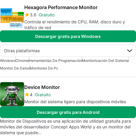
Hexagora Performance Monitor
3.6
Gratuito
Controla el rendimiento de CPU, RAM, disco duro y
tráfico de red
Descargar gratis para Windows
Otras plataformas
Windows
Chrome
Herramientas De Programación
Monitorización Del Sistema
Monitor De Datos
Monitoreo De Pc
Device Monitor
4
Gratuito
Monitor del sistema ligero para dispositivos móviles
Descargar gratis para Android
Monitor de Dispositivos es una aplicación de utilidad gratuita para
móviles del desarrollador Concept Apps World y es un monitor del
sistema que puede…