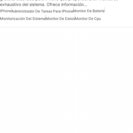
exhaustivo del sistema. Ofrece información…
iPhone
Monitor De Batería
Administrador De Tareas Para IPhone
Monitorización Del Sistema
Monitor De Datos
Monitor De Cpu