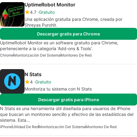
UptimeRobot Monitor
4.7
Gratuito
Una aplicación gratuita para Chrome, creada por
Shreyas Purohit.
Descargar gratis para Chrome
UptimeRobot Monitor es un software gratuito para Chrome,
perteneciente a la categoría 'Add-ons & Tools'.
Chrome
Monitorización Del Sistema
Monitoreo De Red
N Stats
4
Gratuito
Monitoriza tu sistema con N Stats
Descargar gratis para iPhone
N Stats es una herramienta útil diseñada para usuarios de iPhone
que buscan un monitoreo sencillo y efectivo de las estadísticas del
sistema. Esta…
iPhone
Utilidad De Red
Monitorización Del Sistema
Monitoreo De Red