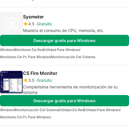
Sysmeter
4.5
Gratuito
Muestra el consumo de CPU, memoria, etc.
Descargar gratis para Windows
Windows
Monitoreo De Red
Utilidad Para Windows
Monitoreo De Pc Para Windows
Monitorización Del Sistema
CS Fire Monitor
3.5
Gratuito
Completísima herramienta de monitorización de tu
sistema
Descargar gratis para Windows
Windows
Monitorización Del Sistema
Utilidad De Red
Utilidad Para Windows
Monitoreo De Pc Para Windows