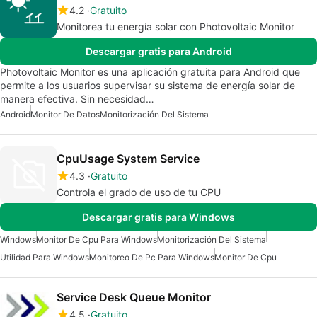
4.2
Gratuito
Monitorea tu energía solar con Photovoltaic Monitor
Descargar gratis para Android
Photovoltaic Monitor es una aplicación gratuita para Android que
permite a los usuarios supervisar su sistema de energía solar de
manera efectiva. Sin necesidad…
Android
Monitor De Datos
Monitorización Del Sistema
CpuUsage System Service
4.3
Gratuito
Controla el grado de uso de tu CPU
Descargar gratis para Windows
Windows
Monitor De Cpu Para Windows
Monitorización Del Sistema
Utilidad Para Windows
Monitoreo De Pc Para Windows
Monitor De Cpu
Service Desk Queue Monitor
4.5
Gratuito