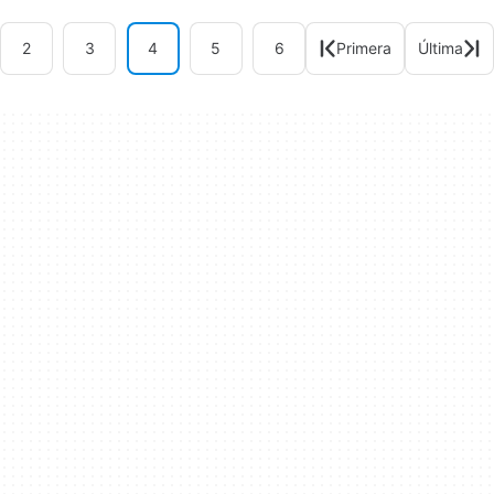
2
3
4
5
6
Primera
Última