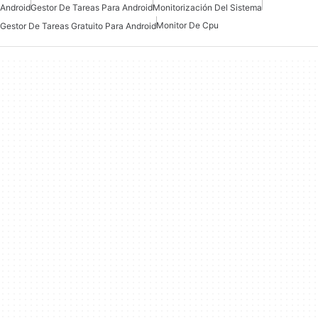
Android
Gestor De Tareas Para Android
Monitorización Del Sistema
Monitor De Cpu
Gestor De Tareas Gratuito Para Android