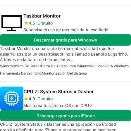
Taskbar Monitor
4.6
Gratuito
Supervisa el uso de recursos de tu escritorio
Descargar gratis para Windows
Taskbar Monitor una barra de herramientas utilidad que fue
desarrollada por un desarrollador indie llamado Leandro Lugarinho.
A través de la barra de herramientas…
Windows
Barra De Tareas
Barra De Tareas Para Windows
Utilidad Para Windows
Herramienta De Escritorio
Monitorización Del Sistema
CPU Z: System Status x Dasher
4.9
Gratuito
Monitorea tu sistema iOS con CPU Z
Descargar gratis para iPhone
CPU Z: System Status x Dasher es una aplicación de utilidad
gratuita diseñada para iPhone que proporciona un monitoreo