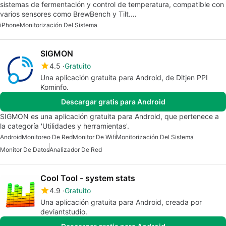
sistemas de fermentación y control de temperatura, compatible con
varios sensores como BrewBench y Tilt.…
iPhone
Monitorización Del Sistema
SIGMON
4.5
Gratuito
Una aplicación gratuita para Android, de Ditjen PPI
Kominfo.
Descargar gratis para Android
SIGMON es una aplicación gratuita para Android, que pertenece a
la categoría 'Utilidades y herramientas'.
Android
Monitoreo De Red
Monitor De Wifi
Monitorización Del Sistema
Monitor De Datos
Analizador De Red
Cool Tool - system stats
4.9
Gratuito
Una aplicación gratuita para Android, creada por
deviantstudio.