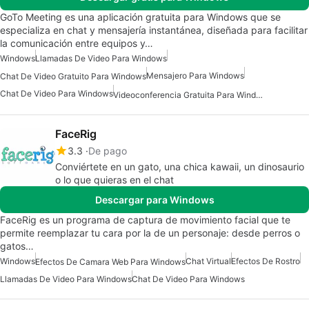
GoTo Meeting es una aplicación gratuita para Windows que se
especializa en chat y mensajería instantánea, diseñada para facilitar
la comunicación entre equipos y…
Windows
Llamadas De Video Para Windows
Mensajero Para Windows
Chat De Video Gratuito Para Windows
Chat De Video Para Windows
Videoconferencia Gratuita Para Windows
FaceRig
3.3
De pago
Conviértete en un gato, una chica kawaii, un dinosaurio
o lo que quieras en el chat
Descargar para Windows
FaceRig es un programa de captura de movimiento facial que te
permite reemplazar tu cara por la de un personaje: desde perros o
gatos…
Windows
Chat Virtual
Efectos De Rostro
Efectos De Camara Web Para Windows
Llamadas De Video Para Windows
Chat De Video Para Windows