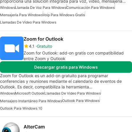
proporciona una solución integrada para voz, video, mensajería…
Windows
Llamada De Voz Para Windows
Comunicación Para Windows
Mensajería Para Windows
Voip Para Windows Gratis
Llamadas De Video Para Windows
Zoom for Outlook
4.1
Gratuito
Zoom for Outlook: add-on gratis con compatibilidad
entre Zoom y Outlook
Descargar gratis para Windows
Zoom for Outlook es un add-on gratuito para programar
conferencias y reuniones mediante el calendario de eventos de
Outlook. Es decir, compatibiliza la herramienta…
Windows
Microsoft Outlook
Llamadas De Video Para Windows
Outlook Para Windows
Mensajero Instantáneo Para Windows
Outlook Para Windows 10
AlterCam