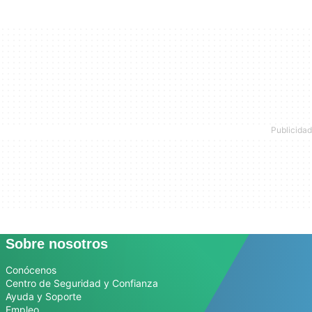
Sobre nosotros
Conócenos
Centro de Seguridad y Confianza
Ayuda y Soporte
Empleo