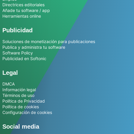
Directrices editoriales
Añade tu software / app
Herramientas online
Publicidad
Soluciones de monetización para publicaciones
Publica y administra tu software
Software Policy
Publicidad en Softonic
Legal
DMCA
Información legal
Términos de uso
Política de Privacidad
Política de cookies
Configuración de cookies
Social media