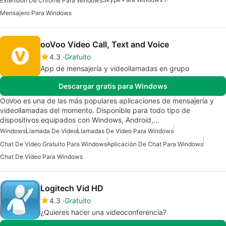
Extensión De Chrome Para Windows
Mensajero Para Windows
ooVoo Video Call, Text and Voice
4.3
Gratuito
App de mensajería y videollamadas en grupo
Descargar gratis para Windows
OoVoo es una de las más populares aplicaciones de mensajería y
videollamadas del momento. Disponible para todo tipo de
dispositivos equipados con Windows, Android,…
Windows
Llamada De Video
Llamadas De Video Para Windows
Chat De Video Gratuito Para Windows
Aplicación De Chat Para Windows
Chat De Video Para Windows
Logitech Vid HD
4.3
Gratuito
¿Quieres hacer una videoconferencia?