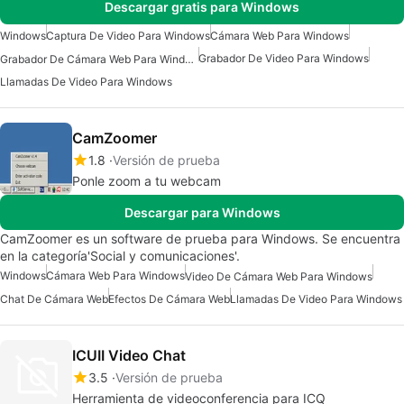
Descargar gratis para Windows
Windows
Captura De Video Para Windows
Cámara Web Para Windows
Grabador De Video Para Windows
Grabador De Cámara Web Para Windows
Llamadas De Video Para Windows
CamZoomer
1.8
Versión de prueba
Ponle zoom a tu webcam
Descargar para Windows
CamZoomer es un software de prueba para Windows. Se encuentra
en la categoría'Social y comunicaciones'.
Windows
Cámara Web Para Windows
Video De Cámara Web Para Windows
Chat De Cámara Web
Efectos De Cámara Web
Llamadas De Video Para Windows
ICUII Video Chat
3.5
Versión de prueba
Herramienta de videoconferencia para ICQ