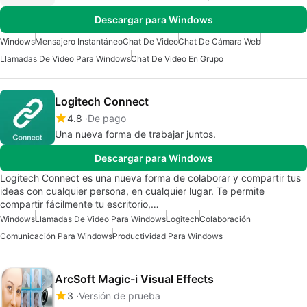
Descargar para Windows
Windows
Mensajero Instantáneo
Chat De Video
Chat De Cámara Web
Llamadas De Video Para Windows
Chat De Video En Grupo
Logitech Connect
4.8
De pago
Una nueva forma de trabajar juntos.
Descargar para Windows
Logitech Connect es una nueva forma de colaborar y compartir tus
ideas con cualquier persona, en cualquier lugar. Te permite
compartir fácilmente tu escritorio,…
Windows
Llamadas De Video Para Windows
Logitech
Colaboración
Comunicación Para Windows
Productividad Para Windows
ArcSoft Magic-i Visual Effects
3
Versión de prueba