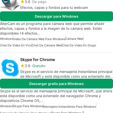
3.6
De pago
Efectos, capas y fondos para tu webcam
Descargar para Windows
AlterCam es un programa para cámara web que permite añadir
efectos, capas y fondos a la imagen de tu cámara web. Están
disponibles 14 efectos…
Windows
Cámara Web
Video De Cámara Web Para Windows
Chat De Video En Vivo
Chat De Cámara Web
Chat De Video En Grupo
Skype for Chrome
3.9
Gratuito
Skype es el servicio de mensajería instantánea principal
de Microsoft y está disponible como una extensión del
navegador Chrome
Descargar gratis para Windows
Skype es el servicio de mensajería principal de Microsoft, que ahora
está disponible como una extensión del navegador Chrome y
dispositivos Chrome OS,…
Windows
Skype Para Windows
Mensajero Instantáneo Para Windows
Skype Para Windows 7