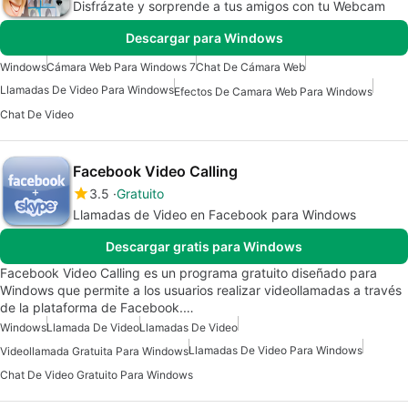
Disfrázate y sorprende a tus amigos con tu Webcam
Descargar para Windows
Windows
Cámara Web Para Windows 7
Chat De Cámara Web
Llamadas De Video Para Windows
Efectos De Camara Web Para Windows
Chat De Video
Facebook Video Calling
3.5
Gratuito
Llamadas de Video en Facebook para Windows
Descargar gratis para Windows
Facebook Video Calling es un programa gratuito diseñado para
Windows que permite a los usuarios realizar videollamadas a través
de la plataforma de Facebook.…
Windows
Llamada De Video
Llamadas De Video
Llamadas De Video Para Windows
Videollamada Gratuita Para Windows
Chat De Video Gratuito Para Windows