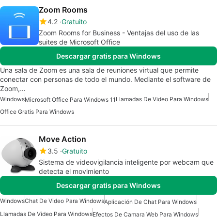
Zoom Rooms
4.2
Gratuito
Zoom Rooms for Business - Ventajas del uso de las
suites de Microsoft Office
Descargar gratis para Windows
Una sala de Zoom es una sala de reuniones virtual que permite
conectar con personas de todo el mundo. Mediante el software de
Zoom,…
Windows
Llamadas De Video Para Windows
Microsoft Office Para Windows 11
Office Gratis Para Windows
Move Action
3.5
Gratuito
Sistema de videovigilancia inteligente por webcam que
detecta el movimiento
Descargar gratis para Windows
Windows
Chat De Video Para Windows
Aplicación De Chat Para Windows
Llamadas De Video Para Windows
Efectos De Camara Web Para Windows