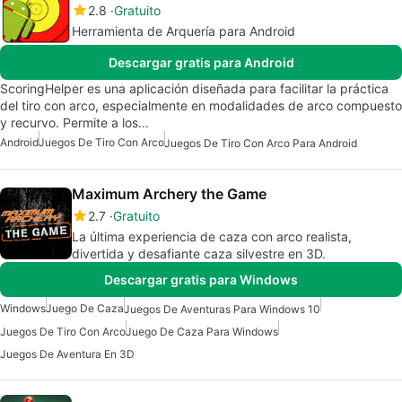
2.8
Gratuito
Herramienta de Arquería para Android
Descargar gratis para Android
ScoringHelper es una aplicación diseñada para facilitar la práctica
del tiro con arco, especialmente en modalidades de arco compuesto
y recurvo. Permite a los…
Android
Juegos De Tiro Con Arco
Juegos De Tiro Con Arco Para Android
Maximum Archery the Game
2.7
Gratuito
La última experiencia de caza con arco realista,
divertida y desafiante caza silvestre en 3D.
Descargar gratis para Windows
Windows
Juego De Caza
Juegos De Aventuras Para Windows 10
Juegos De Tiro Con Arco
Juego De Caza Para Windows
Juegos De Aventura En 3D