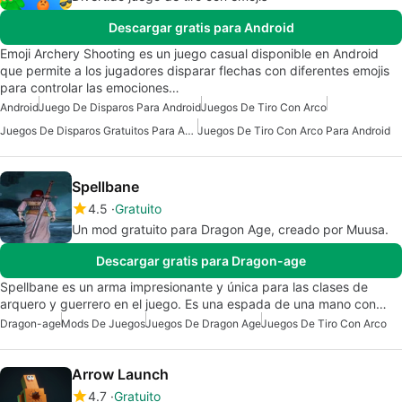
Descargar gratis para Android
Emoji Archery Shooting es un juego casual disponible en Android
que permite a los jugadores disparar flechas con diferentes emojis
para controlar las emociones…
Android
Juego De Disparos Para Android
Juegos De Tiro Con Arco
Juegos De Disparos Gratuitos Para Android
Juegos De Tiro Con Arco Para Android
Spellbane
4.5
Gratuito
Un mod gratuito para Dragon Age, creado por Muusa.
Descargar gratis para Dragon-age
Spellbane es un arma impresionante y única para las clases de
arquero y guerrero en el juego. Es una espada de una mano con…
Dragon-age
Mods De Juegos
Juegos De Dragon Age
Juegos De Tiro Con Arco
Arrow Launch
4.7
Gratuito