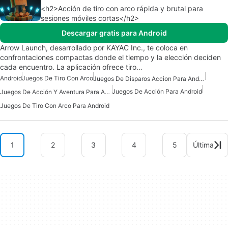
<h2>Acción de tiro con arco rápida y brutal para
sesiones móviles cortas</h2>
Descargar gratis para Android
Arrow Launch, desarrollado por KAYAC Inc., te coloca en
confrontaciones compactas donde el tiempo y la elección deciden
cada encuentro. La aplicación ofrece tiro…
Android
Juegos De Tiro Con Arco
Juegos De Disparos Accion Para Android
Juegos De Acción Para Android
Juegos De Acción Y Aventura Para Android
Juegos De Tiro Con Arco Para Android
1
2
3
4
5
Última