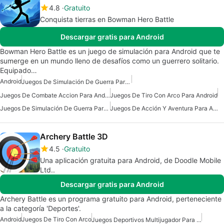
4.8
Gratuito
Conquista tierras en Bowman Hero Battle
Descargar gratis para Android
Bowman Hero Battle es un juego de simulación para Android que te
sumerge en un mundo lleno de desafíos como un guerrero solitario.
Equipado…
Android
Juegos De Simulación De Guerra Para Android Gratis
Juegos De Combate Accion Para Android
Juegos De Tiro Con Arco Para Android
Juegos De Simulación De Guerra Para Android
Juegos De Acción Y Aventura Para Android
Archery Battle 3D
4.5
Gratuito
Una aplicación gratuita para Android, de Doodle Mobile
Ltd..
Descargar gratis para Android
Archery Battle es un programa gratuito para Android, perteneciente
a la categoría 'Deportes'.
Android
Juegos De Tiro Con Arco
Juegos Deportivos Multijugador Para Android