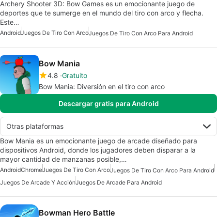
Archery Shooter 3D: Bow Games es un emocionante juego de
deportes que te sumerge en el mundo del tiro con arco y flecha.
Este…
Android
Juegos De Tiro Con Arco
Juegos De Tiro Con Arco Para Android
Bow Mania
4.8
Gratuito
Bow Mania: Diversión en el tiro con arco
Descargar gratis para Android
Otras plataformas
Bow Mania es un emocionante juego de arcade diseñado para
dispositivos Android, donde los jugadores deben disparar a la
mayor cantidad de manzanas posible,…
Android
Chrome
Juegos De Tiro Con Arco
Juegos De Tiro Con Arco Para Android
Juegos De Arcade Y Acción
Juegos De Arcade Para Android
Bowman Hero Battle