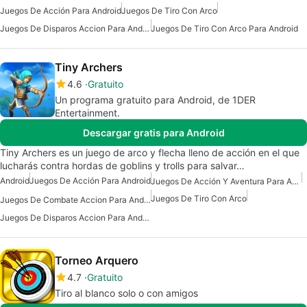
Juegos De Acción Para Android
Juegos De Tiro Con Arco
Juegos De Disparos Accion Para Android
Juegos De Tiro Con Arco Para Android
Tiny Archers
4.6
Gratuito
Un programa gratuito para Android, de 1DER
Entertainment.
Descargar gratis para Android
Tiny Archers es un juego de arco y flecha lleno de acción en el que
lucharás contra hordas de goblins y trolls para salvar…
Android
Juegos De Acción Para Android
Juegos De Acción Y Aventura Para Android
Juegos De Tiro Con Arco
Juegos De Combate Accion Para Android
Juegos De Disparos Accion Para Android
Torneo Arquero
4.7
Gratuito
Tiro al blanco solo o con amigos