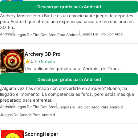
Descargar gratis para Android
Archery Master: Hero Battle es un emocionante juego de deportes
para Android que ofrece una experiencia única de tiro con arco en
3D. En…
Android
Juegos De Tiro Con Arco
Juegos De Tiro Con Arco Para Android
Archery 3D Pro
4.7
Gratuito
Una aplicación gratuita para Android, de Timuz.
Descargar gratis para Android
¿Alguna vez has soñado con convertirte en arquero? Bueno, ha
llegado el momento. La competencia es feroz, pero estás más que
preparado para enfrentar…
Android
Juegos De Tiro Con Arco
Juegos De Tiro Con Arco Para Android
Juegos De Arcade Para Android
ScoringHelper