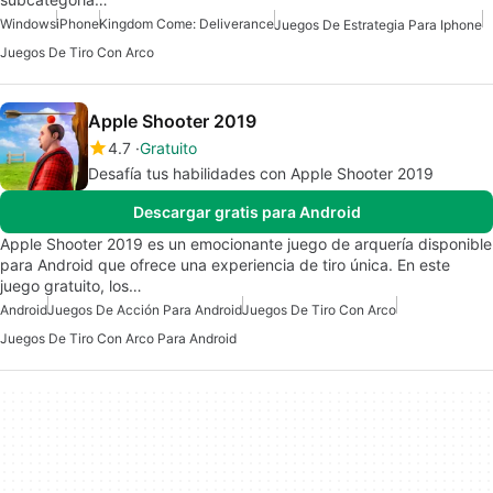
Windows
iPhone
Kingdom Come: Deliverance
Juegos De Estrategia Para Iphone
Juegos De Tiro Con Arco
Apple Shooter 2019
4.7
Gratuito
Desafía tus habilidades con Apple Shooter 2019
Descargar gratis para Android
Apple Shooter 2019 es un emocionante juego de arquería disponible
para Android que ofrece una experiencia de tiro única. En este
juego gratuito, los…
Android
Juegos De Acción Para Android
Juegos De Tiro Con Arco
Juegos De Tiro Con Arco Para Android