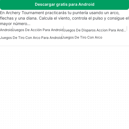
Descargar gratis para Android
En Archery Tournament practicarás tu puntería usando un arco,
flechas y una diana. Calcula el viento, controla el pulso y consigue el
mayor número…
Android
Juegos De Acción Para Android
Juegos De Disparos Accion Para Android
Juegos De Tiro Con Arco
Juegos De Tiro Con Arco Para Android