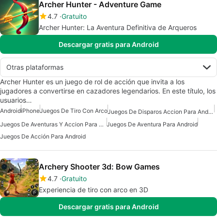
Archer Hunter - Adventure Game
4.7
Gratuito
Archer Hunter: La Aventura Definitiva de Arqueros
Descargar gratis para Android
Otras plataformas
Archer Hunter es un juego de rol de acción que invita a los
jugadores a convertirse en cazadores legendarios. En este título, los
usuarios…
Android
iPhone
Juegos De Tiro Con Arco
Juegos De Disparos Accion Para Android
Juegos De Aventuras Y Accion Para Android
Juegos De Aventura Para Android
Juegos De Acción Para Android
Archery Shooter 3d: Bow Games
4.7
Gratuito
Experiencia de tiro con arco en 3D
Descargar gratis para Android