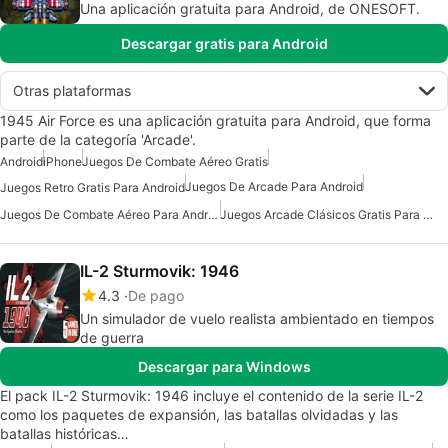
Una aplicación gratuita para Android, de ONESOFT.
Descargar gratis para Android
Otras plataformas
1945 Air Force es una aplicación gratuita para Android, que forma
parte de la categoría 'Arcade'.
Android
iPhone
Juegos De Combate Aéreo Gratis
Juegos De Arcade Para Android
Juegos Retro Gratis Para Android
Juegos De Combate Aéreo Para Android
Juegos Arcade Clásicos Gratis Para Android
IL-2 Sturmovik: 1946
4.3
De pago
Un simulador de vuelo realista ambientado en tiempos
de guerra
Descargar para Windows
El pack IL-2 Sturmovik: 1946 incluye el contenido de la serie IL-2
como los paquetes de expansión, las batallas olvidadas y las
batallas históricas…