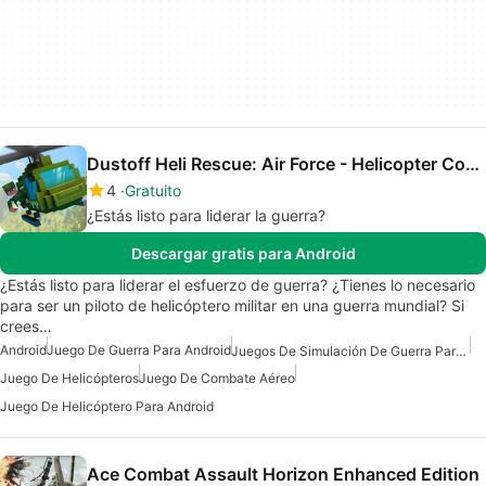
Dustoff Heli Rescue: Air Force - Helicopter Combat
4
Gratuito
¿Estás listo para liderar la guerra?
Descargar gratis para Android
¿Estás listo para liderar el esfuerzo de guerra? ¿Tienes lo necesario
para ser un piloto de helicóptero militar en una guerra mundial? Si
crees…
Android
Juego De Guerra Para Android
Juegos De Simulación De Guerra Para Android
Juego De Helicópteros
Juego De Combate Aéreo
Juego De Helicóptero Para Android
Ace Combat Assault Horizon Enhanced Edition