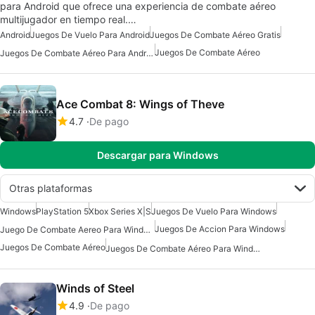
para Android que ofrece una experiencia de combate aéreo
multijugador en tiempo real.…
Android
Juegos De Vuelo Para Android
Juegos De Combate Aéreo Gratis
Juegos De Combate Aéreo
Juegos De Combate Aéreo Para Android
Ace Combat 8: Wings of Theve
4.7
De pago
Descargar para Windows
Otras plataformas
Windows
PlayStation 5
Xbox Series X|S
Juegos De Vuelo Para Windows
Juegos De Accion Para Windows
Juego De Combate Aereo Para Windows 7
Juegos De Combate Aéreo
Juegos De Combate Aéreo Para Windows
Winds of Steel
4.9
De pago