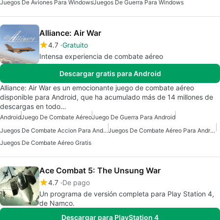
Juegos De Aviones Para Windows
Juegos De Guerra Para Windows
Alliance: Air War
4.7
Gratuito
Intensa experiencia de combate aéreo
Descargar gratis para Android
Alliance: Air War es un emocionante juego de combate aéreo
disponible para Android, que ha acumulado más de 14 millones de
descargas en todo…
Android
Juego De Combate Aéreo
Juego De Guerra Para Android
Juegos De Combate Accion Para Android
Juegos De Combate Aéreo Para Android
Juegos De Combate Aéreo Gratis
Ace Combat 5: The Unsung War
4.7
De pago
Un programa de versión completa para Play Station 4,
de Namco.
Descargar para PlayStation 4