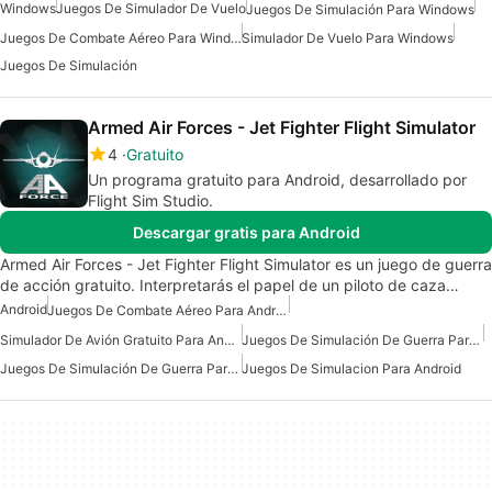
Windows
Juegos De Simulador De Vuelo
Juegos De Simulación Para Windows
Juegos De Combate Aéreo Para Windows
Simulador De Vuelo Para Windows
Juegos De Simulación
Armed Air Forces - Jet Fighter Flight Simulator
4
Gratuito
Un programa gratuito para Android, desarrollado por
Flight Sim Studio.
Descargar gratis para Android
Armed Air Forces - Jet Fighter Flight Simulator es un juego de guerra
de acción gratuito. Interpretarás el papel de un piloto de caza…
Android
Juegos De Combate Aéreo Para Android
Simulador De Avión Gratuito Para Android
Juegos De Simulación De Guerra Para Android
Juegos De Simulación De Guerra Para Android Gratis
Juegos De Simulacion Para Android