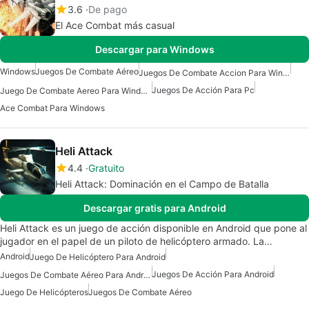
3.6
De pago
El Ace Combat más casual
Descargar para Windows
Windows
Juegos De Combate Aéreo
Juegos De Combate Accion Para Windows 7
Juegos De Acción Para Pc
Juego De Combate Aereo Para Windows 7
Ace Combat Para Windows
Heli Attack
4.4
Gratuito
Heli Attack: Dominación en el Campo de Batalla
Descargar gratis para Android
Heli Attack es un juego de acción disponible en Android que pone al
jugador en el papel de un piloto de helicóptero armado. La…
Android
Juego De Helicóptero Para Android
Juegos De Acción Para Android
Juegos De Combate Aéreo Para Android
Juego De Helicópteros
Juegos De Combate Aéreo