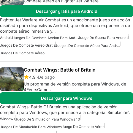
Combate Aéreo en Fighter Jet Warfare
Descargar gratis para Android
Fighter Jet Warfare Air Combat es un emocionante juego de acción
diseñado para dispositivos Android, que ofrece una experiencia de
combate aéreo inmersiva y…
Android
Juego De Guerra Para Android
Juegos De Combate Accion Para Android
Juegos De Combate Aéreo Gratis
Juegos De Combate Aéreo Para Android
Juegos De Combate Aéreo
Combat Wings: Battle of Britain
4.9
De pago
Un programa de versión completa para Windows, de
4EversGames.
Descargar para Windows
Combat Wings: Battle Of Britain es una aplicación de versión
completa para Windows, que pertenece a la categoría 'Simulación'.
Windows
Juego De Simulacion Para Windows 10
Juego De Combate Aéreo
Juegos De Simulación Para Windows