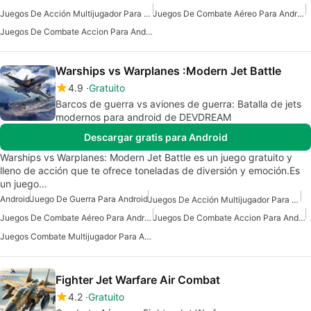
Juegos De Acción Multijugador Para Android
Juegos De Combate Aéreo Para Android
Juegos De Combate Accion Para Android
Warships vs Warplanes :Modern Jet Battle
4.9
Gratuito
Barcos de guerra vs aviones de guerra: Batalla de jets
modernos para android de DEVDREAM
Descargar gratis para Android
Warships vs Warplanes: Modern Jet Battle es un juego gratuito y
lleno de acción que te ofrece toneladas de diversión y emoción.Es
un juego…
Android
Juego De Guerra Para Android
Juegos De Acción Multijugador Para Android
Juegos De Combate Aéreo Para Android
Juegos De Combate Accion Para Android
Juegos Combate Multijugador Para Android
Fighter Jet Warfare Air Combat
4.2
Gratuito