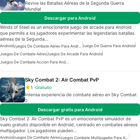
Revive las Batallas Aéreas de la Segunda Guerra
Mundial
Descargar para Android
Winds of Steel es un emocionante juego de arcade para Android
que permite a los jugadores experimentar las legendarias batallas
aéreas de la Segunda…
Android
Juego De Guerra Para Android
Juegos De Combate Aéreo Para Android
Juegos De Combate Aéreo
Juegos De Arcade Para Android
Juegos De Combate Accion Para Android
Sky Combat 2: Air Combat PvP
1
Gratuito
Intensa experiencia de combate aéreo en Sky Combat
2
Descargar gratis para Android
Sky Combat 2: Air Combat PvP es un emocionante simulador de
vuelo gratuito disponible en Android, centrado en combates aéreos
multijugador. Los jugadores pueden…
Android
Juegos De Combate Aéreo
Juegos Combate Multijugador Para Android