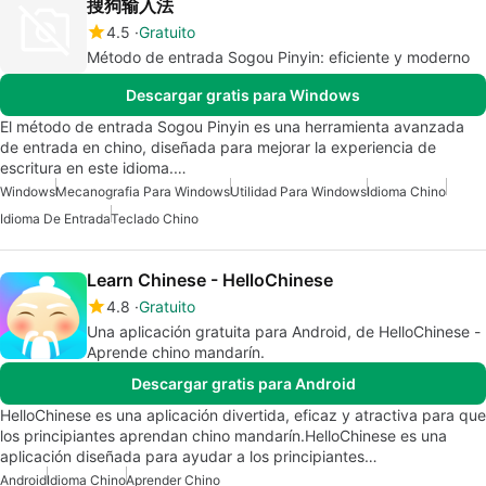
搜狗输入法
4.5
Gratuito
Método de entrada Sogou Pinyin: eficiente y moderno
Descargar gratis para Windows
El método de entrada Sogou Pinyin es una herramienta avanzada
de entrada en chino, diseñada para mejorar la experiencia de
escritura en este idioma.…
Windows
Mecanografia Para Windows
Utilidad Para Windows
Idioma Chino
Idioma De Entrada
Teclado Chino
Learn Chinese - HelloChinese
4.8
Gratuito
Una aplicación gratuita para Android, de HelloChinese -
Aprende chino mandarín.
Descargar gratis para Android
HelloChinese es una aplicación divertida, eficaz y atractiva para que
los principiantes aprendan chino mandarín.HelloChinese es una
aplicación diseñada para ayudar a los principiantes…
Android
Idioma Chino
Aprender Chino