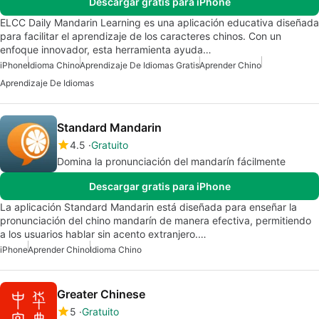
Descargar gratis para iPhone
ELCC Daily Mandarin Learning es una aplicación educativa diseñada
para facilitar el aprendizaje de los caracteres chinos. Con un
enfoque innovador, esta herramienta ayuda…
iPhone
Idioma Chino
Aprendizaje De Idiomas Gratis
Aprender Chino
Aprendizaje De Idiomas
Standard Mandarin
4.5
Gratuito
Domina la pronunciación del mandarín fácilmente
Descargar gratis para iPhone
La aplicación Standard Mandarin está diseñada para enseñar la
pronunciación del chino mandarín de manera efectiva, permitiendo
a los usuarios hablar sin acento extranjero.…
iPhone
Aprender Chino
Idioma Chino
Greater Chinese
5
Gratuito