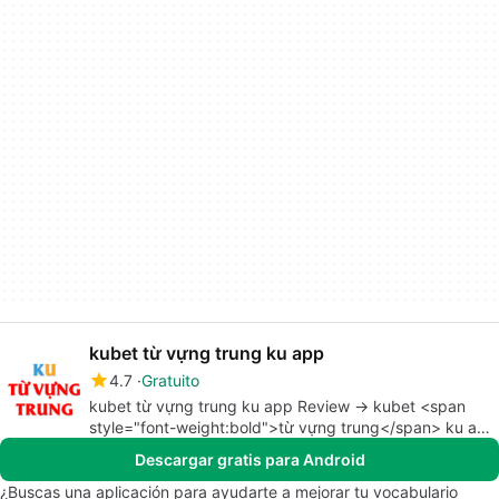
kubet từ vựng trung ku app
4.7
Gratuito
kubet từ vựng trung ku app Review -> kubet <span
style="font-weight:bold">từ vựng trung</span> ku app
<span style="font-weight:bold">Review</span>
Descargar gratis para Android
¿Buscas una aplicación para ayudarte a mejorar tu vocabulario