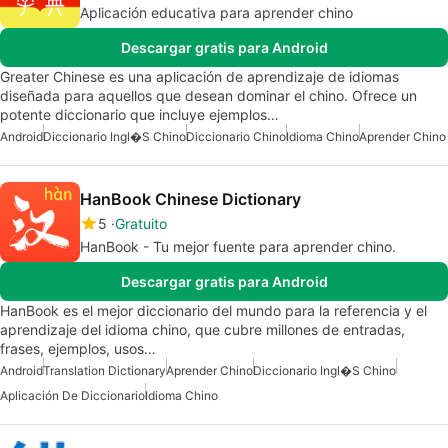
Aplicación educativa para aprender chino
Descargar gratis para Android
Greater Chinese es una aplicación de aprendizaje de idiomas
diseñada para aquellos que desean dominar el chino. Ofrece un
potente diccionario que incluye ejemplos…
Android
Diccionario Ingl�s Chino
Diccionario Chino
Idioma Chino
Aprender Chino
HanBook Chinese Dictionary
5
Gratuito
HanBook - Tu mejor fuente para aprender chino.
Descargar gratis para Android
HanBook es el mejor diccionario del mundo para la referencia y el
aprendizaje del idioma chino, que cubre millones de entradas,
frases, ejemplos, usos…
Android
Translation Dictionary
Aprender Chino
Diccionario Ingl�s Chino
Aplicación De Diccionario
Idioma Chino