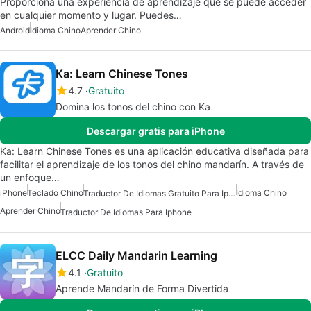
Proporciona una experiencia de aprendizaje que se puede acceder
en cualquier momento y lugar. Puedes…
Android
Idioma Chino
Aprender Chino
Ka: Learn Chinese Tones
4.7
Gratuito
Domina los tonos del chino con Ka
Descargar gratis para iPhone
Ka: Learn Chinese Tones es una aplicación educativa diseñada para
facilitar el aprendizaje de los tonos del chino mandarín. A través de
un enfoque…
iPhone
Teclado Chino
Idioma Chino
Traductor De Idiomas Gratuito Para Iphone
Aprender Chino
Traductor De Idiomas Para Iphone
ELCC Daily Mandarin Learning
4.1
Gratuito
Aprende Mandarín de Forma Divertida