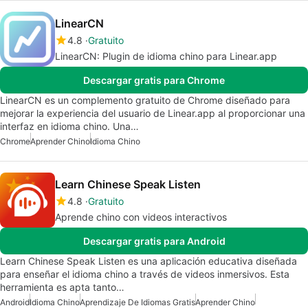
LinearCN
4.8
Gratuito
LinearCN: Plugin de idioma chino para Linear.app
Descargar gratis para Chrome
LinearCN es un complemento gratuito de Chrome diseñado para
mejorar la experiencia del usuario de Linear.app al proporcionar una
interfaz en idioma chino. Una…
Chrome
Aprender Chino
Idioma Chino
Learn Chinese Speak Listen
4.8
Gratuito
Aprende chino con videos interactivos
Descargar gratis para Android
Learn Chinese Speak Listen es una aplicación educativa diseñada
para enseñar el idioma chino a través de videos inmersivos. Esta
herramienta es apta tanto…
Android
Idioma Chino
Aprendizaje De Idiomas Gratis
Aprender Chino