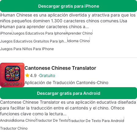
Descargar gratis para iPhone
iHuman Chinese es una aplicación divertida y atractiva para que los
niños pequeños dominen 1.300 caracteres chinos comunes.Usa
iHuman para aprender caracteres chinos a…
iPhone
Juegos Educativos Para Iphone
Aprender Chino
Idioma Chino
Juegos Educativos Gratuitos Para Iphone
Juegos Para Niños Para IPhone
Cantonese Chinese Translator
4.9
Gratuito
Aplicación de Traducción Cantonés-Chino
Descargar gratis para Android
Cantonese Chinese Translator es una aplicación educativa diseñada
para facilitar la traducción entre el cantonés y el chino. Ofrece
funciones clave como la lectura…
Android
Idioma Chino
Traductor De Texto
Traductor De Texto Para Android
Traductor Chino