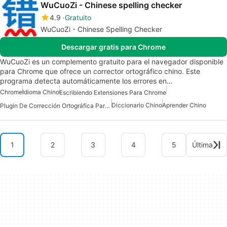
WuCuoZi - Chinese spelling checker
4.9
Gratuito
WuCuoZi - Chinese Spelling Checker
Descargar gratis para Chrome
WuCuoZi es un complemento gratuito para el navegador disponible
para Chrome que ofrece un corrector ortográfico chino. Este
programa detecta automáticamente los errores en…
Chrome
Idioma Chino
Escribiendo Extensiones Para Chrome
Diccionario Chino
Aprender Chino
Plugin De Corrección Ortográfica Para Chrome
1
2
3
4
5
Última