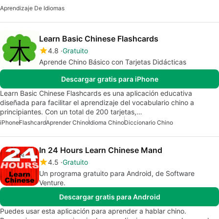
Aprendizaje De Idiomas
Learn Basic Chinese Flashcards
4.8
Gratuito
Aprende Chino Básico con Tarjetas Didácticas
Descargar gratis para iPhone
Learn Basic Chinese Flashcards es una aplicación educativa
diseñada para facilitar el aprendizaje del vocabulario chino a
principiantes. Con un total de 200 tarjetas,…
iPhone
Flashcard
Aprender Chino
Idioma Chino
Diccionario Chino
In 24 Hours Learn Chinese Mand
4.5
Gratuito
Un programa gratuito para Android, de Software
Venture.
Descargar gratis para Android
Puedes usar esta aplicación para aprender a hablar chino.