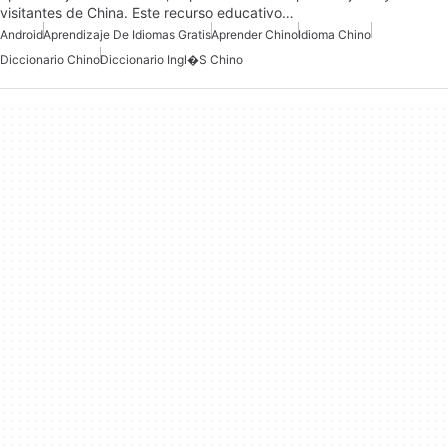
visitantes de China. Este recurso educativo…
Android
Aprendizaje De Idiomas Gratis
Aprender Chino
Idioma Chino
Diccionario Chino
Diccionario Ingl�s Chino