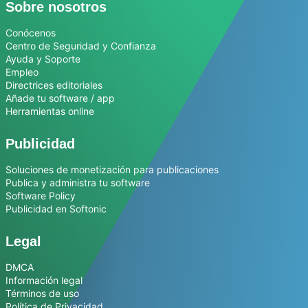
Sobre nosotros
Conócenos
Centro de Seguridad y Confianza
Ayuda y Soporte
Empleo
Directrices editoriales
Añade tu software / app
Herramientas online
Publicidad
Soluciones de monetización para publicaciones
Publica y administra tu software
Software Policy
Publicidad en Softonic
Legal
DMCA
Información legal
Términos de uso
Política de Privacidad