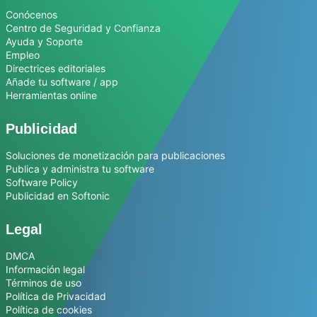
Conócenos
Centro de Seguridad y Confianza
Ayuda y Soporte
Empleo
Directrices editoriales
Añade tu software / app
Herramientas online
Publicidad
Soluciones de monetización para publicaciones
Publica y administra tu software
Software Policy
Publicidad en Softonic
Legal
DMCA
Información legal
Términos de uso
Política de Privacidad
Política de cookies