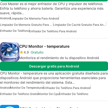
Cool Master es el mejor enfriador de CPU y impulsor de teléfonos.
Enfría tu teléfono y ahorra batería. Garantiza una experiencia más
suave, rápida…
Android
Limpiador De Memoria Para Android
Limpiador De Memoria Gratuito Para Android
Limpiador De Caché Gratuito Para Android
Enfriador De Teléfono
Enfriador De Teléfono Para Android
CPU Monitor - temperature
4.9
Gratuito
Monitoriza el rendimiento de tu dispositivo Android
Descargar gratis para Android
CPU Monitor - temperature es una aplicación gratuita diseñada para
dispositivos Android que proporciona herramientas esenciales para
el monitoreo del rendimiento del sistema. Esta…
Android
Monitor De Temperatura
Enfriador De Teléfono Para Android
Enfriador De Teléfono Gratis
Monitor De Cpu
Enfriador De Teléfono