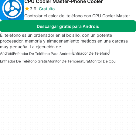
CPU Cooler Master-Phone Cooler
3.9
Gratuito
Controlar el calor del teléfono con CPU Cooler Master
Descargar gratis para Android
El teléfono es un ordenador en el bolsillo, con un potente
procesador, memoria y almacenamiento metidos en una carcasa
muy pequeña. La ejecución de…
Android
Enfriador De Teléfono
Enfriador De Teléfono Para Android
Enfriador De Teléfono Gratis
Monitor De Temperatura
Monitor De Cpu