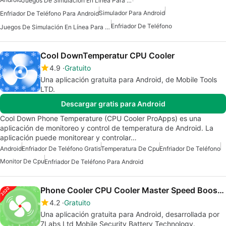
Juegos De Simulación En Línea Para Android
Simulador Para Android
Enfriador De Teléfono Para Android
Enfriador De Teléfono
Juegos De Simulación En Línea Para Android Gratis
Cool DownTemperatur CPU Cooler
4.9
Gratuito
Una aplicación gratuita para Android, de Mobile Tools
LTD.
Descargar gratis para Android
Cool Down Phone Temperature (CPU Cooler ProApps) es una
aplicación de monitoreo y control de temperatura de Android. La
aplicación puede monitorear y controlar…
Android
Enfriador De Teléfono Gratis
Temperatura De Cpu
Enfriador De Teléfono
Monitor De Cpu
Enfriador De Teléfono Para Android
Phone Cooler CPU Cooler Master Speed Booster
4.2
Gratuito
Una aplicación gratuita para Android, desarrollada por
7Labs Ltd Mobile Security Battery Technology.