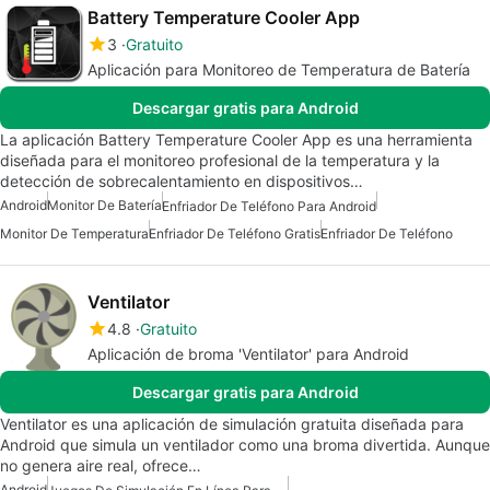
Battery Temperature Cooler App
3
Gratuito
Aplicación para Monitoreo de Temperatura de Batería
Descargar gratis para Android
La aplicación Battery Temperature Cooler App es una herramienta
diseñada para el monitoreo profesional de la temperatura y la
detección de sobrecalentamiento en dispositivos…
Android
Monitor De Batería
Enfriador De Teléfono Para Android
Monitor De Temperatura
Enfriador De Teléfono Gratis
Enfriador De Teléfono
Ventilator
4.8
Gratuito
Aplicación de broma 'Ventilator' para Android
Descargar gratis para Android
Ventilator es una aplicación de simulación gratuita diseñada para
Android que simula un ventilador como una broma divertida. Aunque
no genera aire real, ofrece…
Android