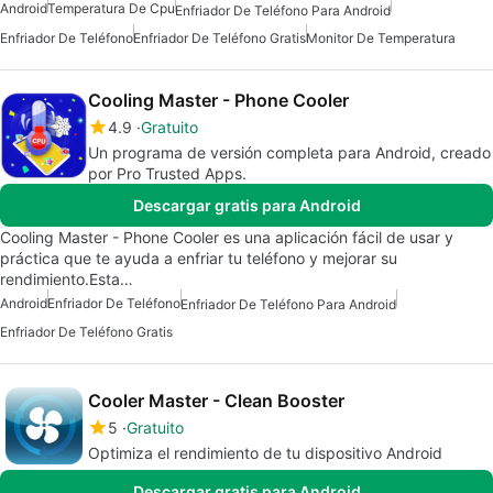
Android
Temperatura De Cpu
Enfriador De Teléfono Para Android
Enfriador De Teléfono
Enfriador De Teléfono Gratis
Monitor De Temperatura
Cooling Master - Phone Cooler
4.9
Gratuito
Un programa de versión completa para Android, creado
por Pro Trusted Apps.
Descargar gratis para Android
Cooling Master - Phone Cooler es una aplicación fácil de usar y
práctica que te ayuda a enfriar tu teléfono y mejorar su
rendimiento.Esta…
Android
Enfriador De Teléfono
Enfriador De Teléfono Para Android
Enfriador De Teléfono Gratis
Cooler Master - Clean Booster
5
Gratuito
Optimiza el rendimiento de tu dispositivo Android
Descargar gratis para Android