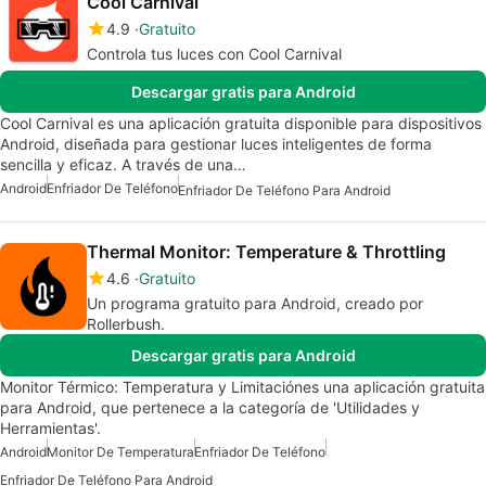
Cool Carnival
4.9
Gratuito
Controla tus luces con Cool Carnival
Descargar gratis para Android
Cool Carnival es una aplicación gratuita disponible para dispositivos
Android, diseñada para gestionar luces inteligentes de forma
sencilla y eficaz. A través de una…
Android
Enfriador De Teléfono
Enfriador De Teléfono Para Android
Thermal Monitor: Temperature & Throttling
4.6
Gratuito
Un programa gratuito para Android, creado por
Rollerbush.
Descargar gratis para Android
Monitor Térmico: Temperatura y Limitaciónes una aplicación gratuita
para Android, que pertenece a la categoría de 'Utilidades y
Herramientas'.
Android
Monitor De Temperatura
Enfriador De Teléfono
Enfriador De Teléfono Para Android