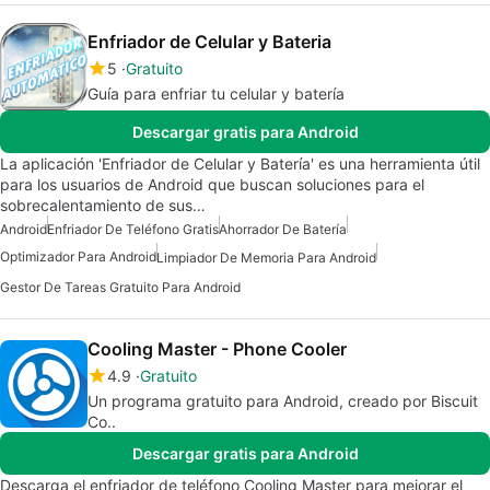
Enfriador de Celular y Bateria
5
Gratuito
Guía para enfriar tu celular y batería
Descargar gratis para Android
La aplicación 'Enfriador de Celular y Batería' es una herramienta útil
para los usuarios de Android que buscan soluciones para el
sobrecalentamiento de sus…
Android
Enfriador De Teléfono Gratis
Ahorrador De Batería
Optimizador Para Android
Limpiador De Memoria Para Android
Gestor De Tareas Gratuito Para Android
Cooling Master - Phone Cooler
4.9
Gratuito
Un programa gratuito para Android, creado por Biscuit
Co..
Descargar gratis para Android
Descarga el enfriador de teléfono Cooling Master para mejorar el