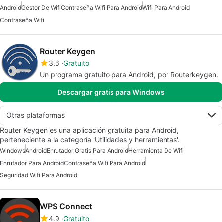
Android
Gestor De Wifi
Contraseña Wifi Para Android
Wifi Para Android
Contraseña Wifi
Router Keygen
3.6
Gratuito
Un programa gratuito para Android, por Routerkeygen.
Descargar gratis para Windows
Otras plataformas
Router Keygen es una aplicación gratuita para Android,
perteneciente a la categoría 'Utilidades y herramientas'.
Windows
Android
Enrutador Gratis Para Android
Herramienta De Wifi
Enrutador Para Android
Contraseña Wifi Para Android
Seguridad Wifi Para Android
WPS Connect
4.9
Gratuito