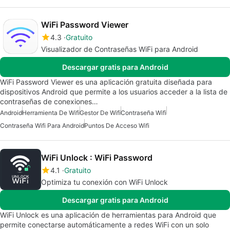
WiFi Password Viewer
4.3
Gratuito
Visualizador de Contraseñas WiFi para Android
Descargar gratis para Android
WiFi Password Viewer es una aplicación gratuita diseñada para
dispositivos Android que permite a los usuarios acceder a la lista de
contraseñas de conexiones…
Android
Herramienta De Wifi
Gestor De Wifi
Contraseña Wifi
Contraseña Wifi Para Android
Puntos De Acceso Wifi
WiFi Unlock : WiFi Password
4.1
Gratuito
Optimiza tu conexión con WiFi Unlock
Descargar gratis para Android
WiFi Unlock es una aplicación de herramientas para Android que
permite conectarse automáticamente a redes WiFi con un solo