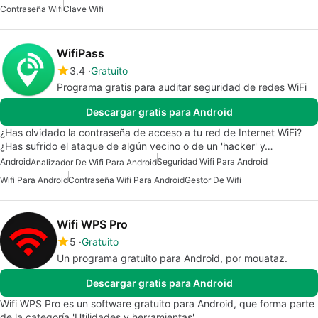
Contraseña Wifi
Clave Wifi
WifiPass
3.4
Gratuito
Programa gratis para auditar seguridad de redes WiFi
Descargar gratis para Android
¿Has olvidado la contraseña de acceso a tu red de Internet WiFi?
¿Has sufrido el ataque de algún vecino o de un 'hacker' y…
Android
Seguridad Wifi Para Android
Analizador De Wifi Para Android
Wifi Para Android
Contraseña Wifi Para Android
Gestor De Wifi
Wifi WPS Pro
5
Gratuito
Un programa gratuito para Android, por mouataz.
Descargar gratis para Android
Wifi WPS Pro es un software gratuito para Android, que forma parte
de la categoría 'Utilidades y herramientas'.