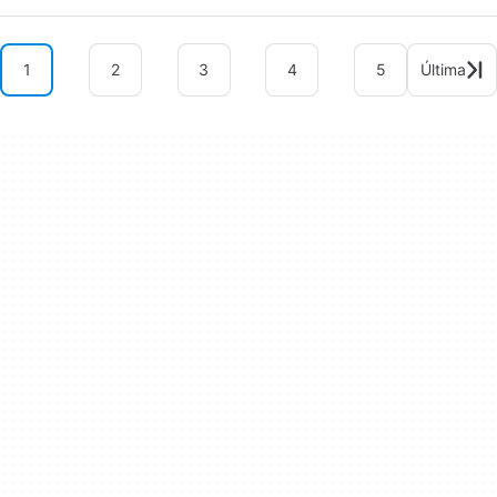
1
2
3
4
5
Última