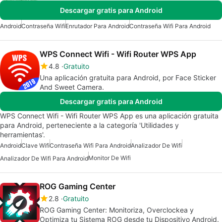
Descargar gratis para Android
Android
Contraseña Wifi
Enrutador Para Android
Contraseña Wifi Para Android
WPS Connect Wifi - Wifi Router WPS App
4.8
Gratuito
Una aplicación gratuita para Android, por Face Sticker
And Sweet Camera.
Descargar gratis para Android
WPS Connect Wifi - Wifi Router WPS App es una aplicación gratuita
para Android, perteneciente a la categoría 'Utilidades y
herramientas'.
Android
Clave Wifi
Contraseña Wifi Para Android
Analizador De Wifi
Monitor De Wifi
Analizador De Wifi Para Android
ROG Gaming Center
2.8
Gratuito
ROG Gaming Center: Monitoriza, Overclockea y
Optimiza tu Sistema ROG desde tu Dispositivo Android.