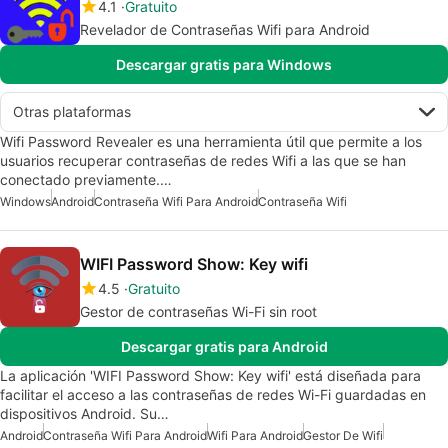
4.1
Gratuito
Revelador de Contraseñas Wifi para Android
Descargar gratis para Windows
Otras plataformas
Wifi Password Revealer es una herramienta útil que permite a los
usuarios recuperar contraseñas de redes Wifi a las que se han
conectado previamente.…
Windows
Android
Contraseña Wifi Para Android
Contraseña Wifi
WIFI Password Show: Key wifi
4.5
Gratuito
Gestor de contraseñas Wi-Fi sin root
Descargar gratis para Android
La aplicación 'WIFI Password Show: Key wifi' está diseñada para
facilitar el acceso a las contraseñas de redes Wi-Fi guardadas en
dispositivos Android. Su…
Android
Contraseña Wifi Para Android
Wifi Para Android
Gestor De Wifi