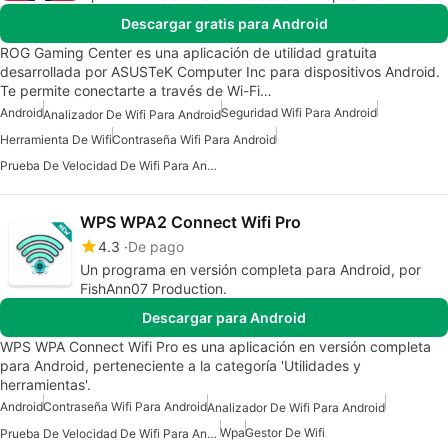
Descargar gratis para Android
ROG Gaming Center es una aplicación de utilidad gratuita
desarrollada por ASUSTeK Computer Inc para dispositivos Android.
Te permite conectarte a través de Wi-Fi…
Android
Seguridad Wifi Para Android
Analizador De Wifi Para Android
Herramienta De Wifi
Contraseña Wifi Para Android
Prueba De Velocidad De Wifi Para Android
WPS WPA2 Connect Wifi Pro
4.3
De pago
Un programa en versión completa para Android, por
FishAnn07 Production.
Descargar para Android
WPS WPA Connect Wifi Pro es una aplicación en versión completa
para Android, perteneciente a la categoría 'Utilidades y
herramientas'.
Android
Contraseña Wifi Para Android
Analizador De Wifi Para Android
Wpa
Gestor De Wifi
Prueba De Velocidad De Wifi Para Android