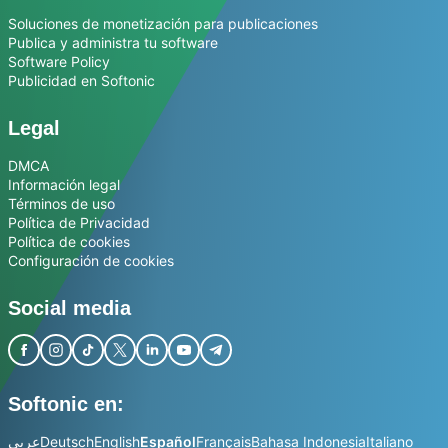
Soluciones de monetización para publicaciones
Publica y administra tu software
Software Policy
Publicidad en Softonic
Legal
DMCA
Información legal
Términos de uso
Política de Privacidad
Política de cookies
Configuración de cookies
Social media
Softonic en:
عربي
Deutsch
English
Español
Français
Bahasa Indonesia
Italiano