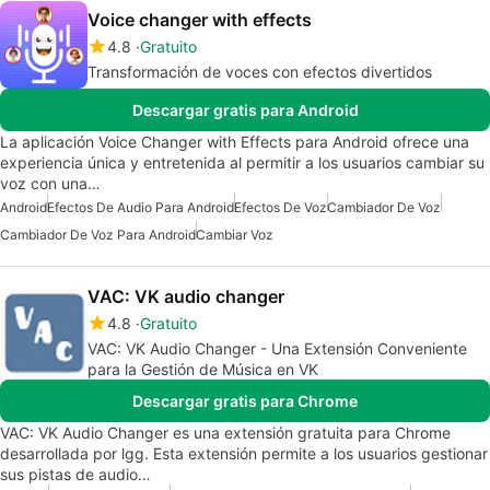
Voice changer with effects
4.8
Gratuito
Transformación de voces con efectos divertidos
Descargar gratis para Android
La aplicación Voice Changer with Effects para Android ofrece una
experiencia única y entretenida al permitir a los usuarios cambiar su
voz con una…
Android
Efectos De Audio Para Android
Efectos De Voz
Cambiador De Voz
Cambiador De Voz Para Android
Cambiar Voz
VAC: VK audio changer
4.8
Gratuito
VAC: VK Audio Changer - Una Extensión Conveniente
para la Gestión de Música en VK
Descargar gratis para Chrome
VAC: VK Audio Changer es una extensión gratuita para Chrome
desarrollada por lgg. Esta extensión permite a los usuarios gestionar
sus pistas de audio…