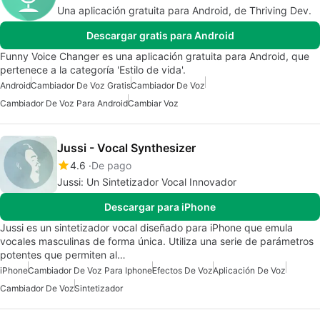
Una aplicación gratuita para Android, de Thriving Dev.
Descargar gratis para Android
Funny Voice Changer es una aplicación gratuita para Android, que
pertenece a la categoría 'Estilo de vida'.
Android
Cambiador De Voz Gratis
Cambiador De Voz
Cambiador De Voz Para Android
Cambiar Voz
Jussi - Vocal Synthesizer
4.6
De pago
Jussi: Un Sintetizador Vocal Innovador
Descargar para iPhone
Jussi es un sintetizador vocal diseñado para iPhone que emula
vocales masculinas de forma única. Utiliza una serie de parámetros
potentes que permiten al…
iPhone
Cambiador De Voz Para Iphone
Efectos De Voz
Aplicación De Voz
Cambiador De Voz
Sintetizador