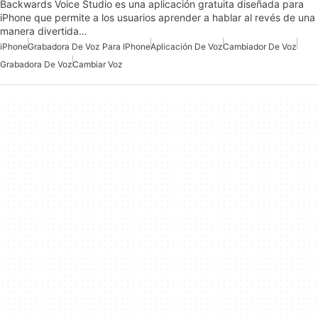
Backwards Voice Studio es una aplicación gratuita diseñada para
iPhone que permite a los usuarios aprender a hablar al revés de una
manera divertida…
iPhone
Grabadora De Voz Para IPhone
Aplicación De Voz
Cambiador De Voz
Grabadora De Voz
Cambiar Voz