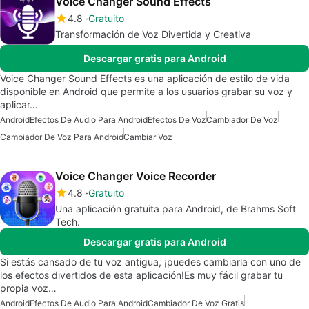
Voice Changer Sound Effects
4.8
Gratuito
Transformación de Voz Divertida y Creativa
Descargar gratis para Android
Voice Changer Sound Effects es una aplicación de estilo de vida
disponible en Android que permite a los usuarios grabar su voz y
aplicar…
Android
Efectos De Audio Para Android
Efectos De Voz
Cambiador De Voz
Cambiador De Voz Para Android
Cambiar Voz
Voice Changer Voice Recorder
4.8
Gratuito
Una aplicación gratuita para Android, de Brahms Soft
Tech.
Descargar gratis para Android
Si estás cansado de tu voz antigua, ¡puedes cambiarla con uno de
los efectos divertidos de esta aplicación!Es muy fácil grabar tu
propia voz…
Android
Efectos De Audio Para Android
Cambiador De Voz Gratis