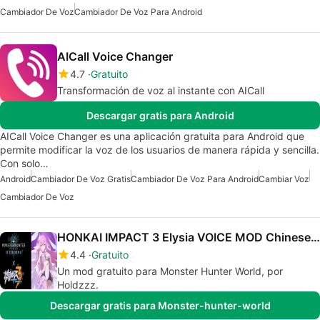
Cambiador De Voz
Cambiador De Voz Para Android
AICall Voice Changer
4.7
Gratuito
Transformación de voz al instante con AICall
Descargar gratis para Android
AICall Voice Changer es una aplicación gratuita para Android que
permite modificar la voz de los usuarios de manera rápida y sencilla.
Con solo…
Android
Cambiador De Voz Gratis
Cambiador De Voz Para Android
Cambiar Voz
Cambiador De Voz
HONKAI IMPACT 3 Elysia VOICE MOD Chinese version
4.4
Gratuito
Un mod gratuito para Monster Hunter World, por
Holdzzz.
Descargar gratis para Monster-hunter-world