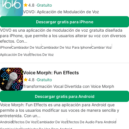
4.8
Gratuito
VOVO: Aplicación de Modulación de Voz
Descargar gratis para iPhone
VOVO es una aplicación de modulación de voz gratuita diseñada
para iPhone, que permite a los usuarios alterar su voz con diversos
efectos. Con…
iPhone
Cambiador De Voz
Cambiador De Voz Para Iphone
Cambiar Voz
Aplicación De Voz
Efectos De Voz
Voice Morph: Fun Effects
4.8
Gratuito
Transformación Vocal Divertida con Voice Morph
Descargar gratis para Android
Voice Morph: Fun Effects es una aplicación para Android que
permite a los usuarios modificar sus voces de manera sencilla y
entretenida. Con un…
Android
Efectos De Voz
Cambiador De Voz
Efectos De Audio Para Android