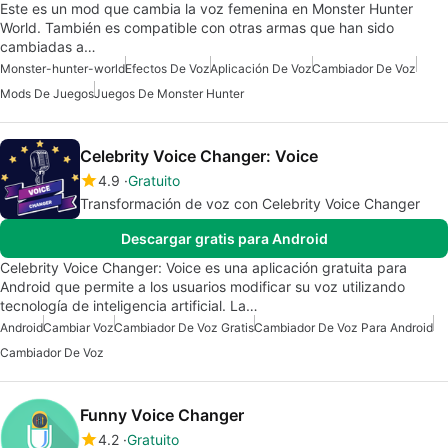
Este es un mod que cambia la voz femenina en Monster Hunter
World. También es compatible con otras armas que han sido
cambiadas a…
Monster-hunter-world
Efectos De Voz
Aplicación De Voz
Cambiador De Voz
Mods De Juegos
Juegos De Monster Hunter
Celebrity Voice Changer: Voice
4.9
Gratuito
Transformación de voz con Celebrity Voice Changer
Descargar gratis para Android
Celebrity Voice Changer: Voice es una aplicación gratuita para
Android que permite a los usuarios modificar su voz utilizando
tecnología de inteligencia artificial. La…
Android
Cambiar Voz
Cambiador De Voz Gratis
Cambiador De Voz Para Android
Cambiador De Voz
Funny Voice Changer
4.2
Gratuito