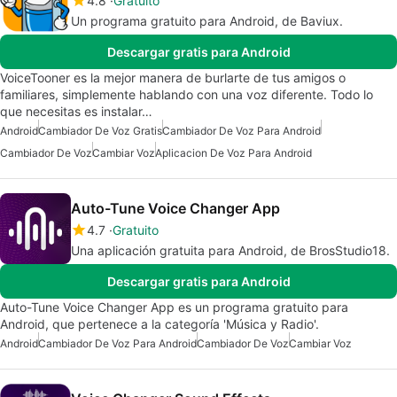
4.8
Gratuito
Un programa gratuito para Android, de Baviux.
Descargar gratis para Android
VoiceTooner es la mejor manera de burlarte de tus amigos o
familiares, simplemente hablando con una voz diferente. Todo lo
que necesitas es instalar…
Android
Cambiador De Voz Gratis
Cambiador De Voz Para Android
Cambiador De Voz
Cambiar Voz
Aplicacion De Voz Para Android
Auto-Tune Voice Changer App
4.7
Gratuito
Una aplicación gratuita para Android, de BrosStudio18.
Descargar gratis para Android
Auto-Tune Voice Changer App es un programa gratuito para
Android, que pertenece a la categoría 'Música y Radio'.
Android
Cambiador De Voz Para Android
Cambiador De Voz
Cambiar Voz