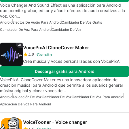
Voice Changer And Sound Effect es una aplicación para Android
que permite grabar, editar y añadir efectos de audio creativos a la
voz. Con…
Android
Efectos De Audio Para Android
Cambiador De Voz Gratis
Cambiador De Voz Para Android
Cambiador De Voz
VoicePixAI CloneCover Maker
4.8
Gratuito
Crea música y voces personalizadas con VoicePixAI
Descargar gratis para Android
VoicePixAI CloneCover Maker es una innovadora aplicación de
creación musical para Android que permite a los usuarios generar
música original y clonar voces de…
Android
Aplicación De Voz
Cambiador De Voz
Cambiador De Voz Para Android
Aplicacion De Voz Para Android
VoiceTooner - Voice changer