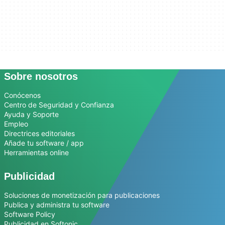
Sobre nosotros
Conócenos
Centro de Seguridad y Confianza
Ayuda y Soporte
Empleo
Directrices editoriales
Añade tu software / app
Herramientas online
Publicidad
Soluciones de monetización para publicaciones
Publica y administra tu software
Software Policy
Publicidad en Softonic