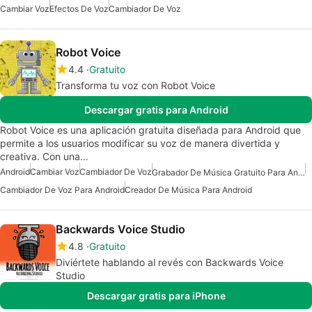
Cambiar Voz
Efectos De Voz
Cambiador De Voz
Robot Voice
4.4
Gratuito
Transforma tu voz con Robot Voice
Descargar gratis para Android
Robot Voice es una aplicación gratuita diseñada para Android que
permite a los usuarios modificar su voz de manera divertida y
creativa. Con una…
Android
Cambiar Voz
Cambiador De Voz
Grabador De Música Gratuito Para Android
Cambiador De Voz Para Android
Creador De Música Para Android
Backwards Voice Studio
4.8
Gratuito
Diviértete hablando al revés con Backwards Voice
Studio
Descargar gratis para iPhone