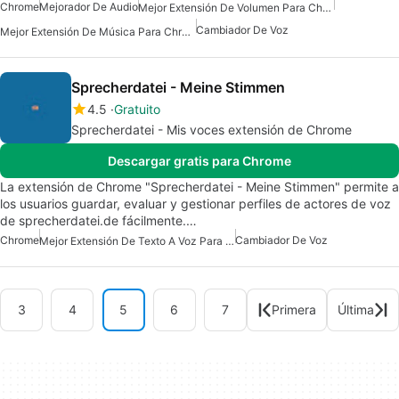
Chrome
Mejorador De Audio
Mejor Extensión De Volumen Para Chrome
Cambiador De Voz
Mejor Extensión De Música Para Chrome
Sprecherdatei - Meine Stimmen
4.5
Gratuito
Sprecherdatei - Mis voces extensión de Chrome
Descargar gratis para Chrome
La extensión de Chrome "Sprecherdatei - Meine Stimmen" permite a
los usuarios guardar, evaluar y gestionar perfiles de actores de voz
de sprecherdatei.de fácilmente.…
Chrome
Cambiador De Voz
Mejor Extensión De Texto A Voz Para Chrome
3
4
5
6
7
Primera
Última