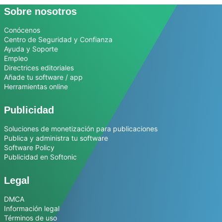
Sobre nosotros
Conócenos
Centro de Seguridad y Confianza
Ayuda y Soporte
Empleo
Directrices editoriales
Añade tu software / app
Herramientas online
Publicidad
Soluciones de monetización para publicaciones
Publica y administra tu software
Software Policy
Publicidad en Softonic
Legal
DMCA
Información legal
Términos de uso