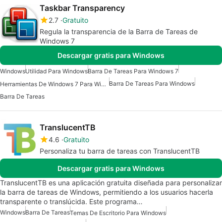
Taskbar Transparency
2.7
Gratuito
Regula la transparencia de la Barra de Tareas de
Windows 7
Descargar gratis para Windows
Windows
Utilidad Para Windows
Barra De Tareas Para Windows 7
Barra De Tareas Para Windows
Herramientas De Windows 7 Para Windows 7
Barra De Tareas
TranslucentTB
4.6
Gratuito
Personaliza tu barra de tareas con TranslucentTB
Descargar gratis para Windows
TranslucentTB es una aplicación gratuita diseñada para personalizar
la barra de tareas de Windows, permitiendo a los usuarios hacerla
transparente o translúcida. Este programa…
Windows
Barra De Tareas
Temas De Escritorio Para Windows