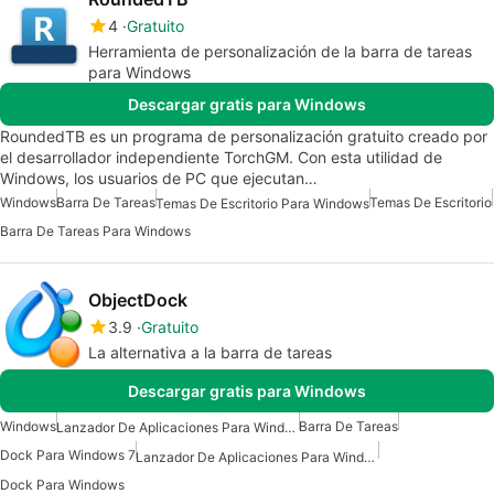
4
Gratuito
Herramienta de personalización de la barra de tareas
para Windows
Descargar gratis para Windows
RoundedTB es un programa de personalización gratuito creado por
el desarrollador independiente TorchGM. Con esta utilidad de
Windows, los usuarios de PC que ejecutan…
Windows
Barra De Tareas
Temas De Escritorio
Temas De Escritorio Para Windows
Barra De Tareas Para Windows
ObjectDock
3.9
Gratuito
La alternativa a la barra de tareas
Descargar gratis para Windows
Windows
Barra De Tareas
Lanzador De Aplicaciones Para Windows 7
Dock Para Windows 7
Lanzador De Aplicaciones Para Windows
Dock Para Windows