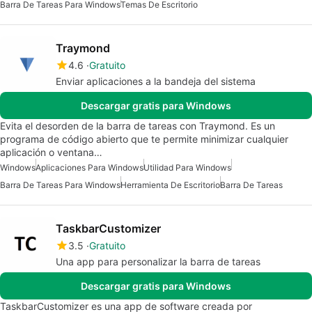
Barra De Tareas Para Windows
Temas De Escritorio
Traymond
4.6
Gratuito
Enviar aplicaciones a la bandeja del sistema
Descargar gratis para Windows
Evita el desorden de la barra de tareas con Traymond. Es un
programa de código abierto que te permite minimizar cualquier
aplicación o ventana…
Windows
Aplicaciones Para Windows
Utilidad Para Windows
Barra De Tareas Para Windows
Herramienta De Escritorio
Barra De Tareas
TaskbarCustomizer
3.5
Gratuito
Una app para personalizar la barra de tareas
Descargar gratis para Windows
TaskbarCustomizer es una app de software creada por