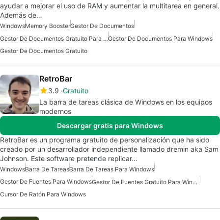
ayudar a mejorar el uso de RAM y aumentar la multitarea en general.
Además de…
Windows
Memory Booster
Gestor De Documentos
Gestor De Documentos Gratuito Para Windows
Gestor De Documentos Para Windows
Gestor De Documentos Gratuito
RetroBar
3.9
Gratuito
La barra de tareas clásica de Windows en los equipos
modernos
Descargar gratis para Windows
RetroBar es un programa gratuito de personalización que ha sido
creado por un desarrollador independiente llamado dremin aka Sam
Johnson. Este software pretende replicar…
Windows
Barra De Tareas
Barra De Tareas Para Windows
Gestor De Fuentes Para Windows
Gestor De Fuentes Gratuito Para Windows
Cursor De Ratón Para Windows