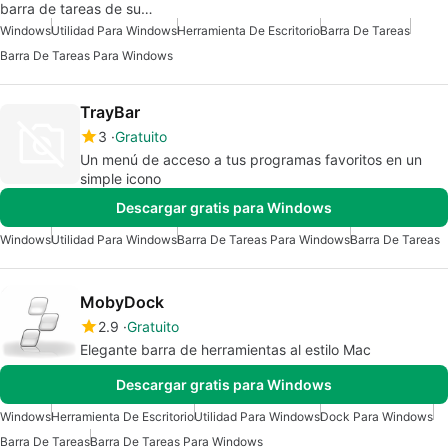
barra de tareas de su…
Windows
Utilidad Para Windows
Herramienta De Escritorio
Barra De Tareas
Barra De Tareas Para Windows
TrayBar
3
Gratuito
Un menú de acceso a tus programas favoritos en un
simple icono
Descargar gratis para Windows
Windows
Utilidad Para Windows
Barra De Tareas Para Windows
Barra De Tareas
MobyDock
2.9
Gratuito
Elegante barra de herramientas al estilo Mac
Descargar gratis para Windows
Windows
Herramienta De Escritorio
Utilidad Para Windows
Dock Para Windows
Barra De Tareas
Barra De Tareas Para Windows