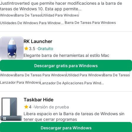
JustIntroverted que permite hacer modificaciones a la barra de
tareas de Windows 10. Esta app permite…
Windows
Barra De Tareas
Utilidad Para Windows
Barra De Tareas Para Windows
Utilidades De Windows Para Windows 10
RK Launcher
3.5
Gratuito
Elegante barra de herramientas al estilo Mac
Descargar gratis para Windows
Windows
Barra De Tareas Para Windows
Utilidad Para Windows
Barra De Tareas
Lanzador Para Windows
Lanzador De Aplicaciones Para Windows
Taskbar Hide
4
Versión de prueba
Libera espacio en la Barra de tareas de Windows sin
tener que cerrar programas
Descargar para Windows