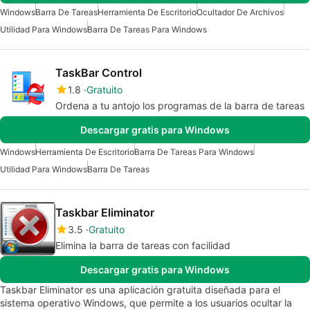
Windows
Barra De Tareas
Herramienta De Escritorio
Ocultador De Archivos
Utilidad Para Windows
Barra De Tareas Para Windows
TaskBar Control
1.8
Gratuito
Ordena a tu antojo los programas de la barra de tareas
Descargar gratis para Windows
Windows
Herramienta De Escritorio
Barra De Tareas Para Windows
Utilidad Para Windows
Barra De Tareas
Taskbar Eliminator
3.5
Gratuito
Elimina la barra de tareas con facilidad
Descargar gratis para Windows
Taskbar Eliminator es una aplicación gratuita diseñada para el
sistema operativo Windows, que permite a los usuarios ocultar la