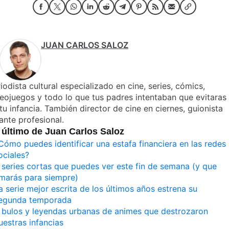
JUAN CARLOS SALOZ
iodista cultural especializado en cine, series, cómics,
eojuegos y todo lo que tus padres intentaban que evitaras
tu infancia. También director de cine en ciernes, guionista
iante profesional.
 último de Juan Carlos Saloz
Cómo puedes identificar una estafa financiera en las redes
ociales?
 series cortas que puedes ver este fin de semana (y que
marás para siempre)
a serie mejor escrita de los últimos años estrena su
egunda temporada
 bulos y leyendas urbanas de animes que destrozaron
uestras infancias