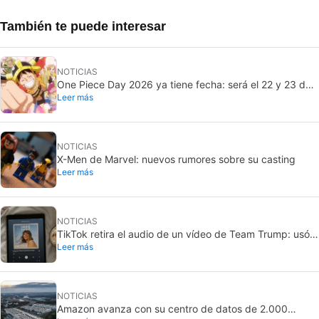
También te puede interesar
NOTICIAS
One Piece Day 2026 ya tiene fecha: será el 22 y 23 de
Leer más
agosto
NOTICIAS
X-Men de Marvel: nuevos rumores sobre su casting
Leer más
NOTICIAS
TikTok retira el audio de un vídeo de Team Trump: usó
Leer más
una canción de Taylor Swift
NOTICIAS
Amazon avanza con su centro de datos de 2.000