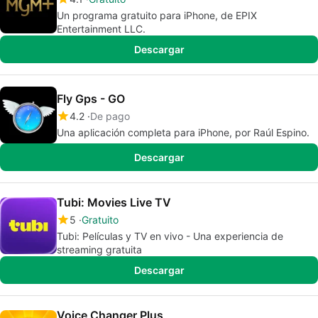
Un programa gratuito para iPhone, de EPIX
Entertainment LLC.
Descargar
Fly Gps - GO
4.2
De pago
Una aplicación completa para iPhone, por Raúl Espino.
Descargar
Tubi: Movies Live TV
5
Gratuito
Tubi: Películas y TV en vivo - Una experiencia de
streaming gratuita
Descargar
Voice Changer Plus