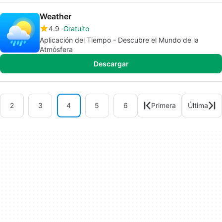
Weather
4.9
Gratuito
Aplicación del Tiempo - Descubre el Mundo de la
Atmósfera
Descargar
2
3
4
5
6
Primera
Última