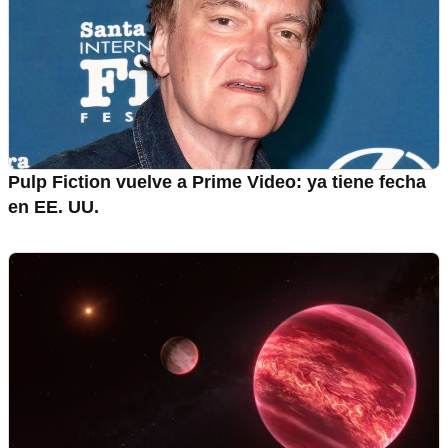
Pulp Fiction vuelve a Prime Video: ya tiene fecha
en EE. UU.