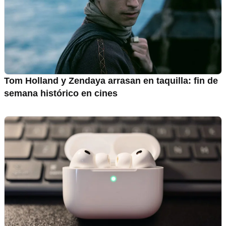
Tom Holland y Zendaya arrasan en taquilla: fin de
semana histórico en cines