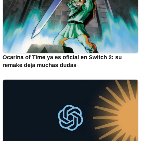
Ocarina of Time ya es oficial en Switch 2: su
remake deja muchas dudas