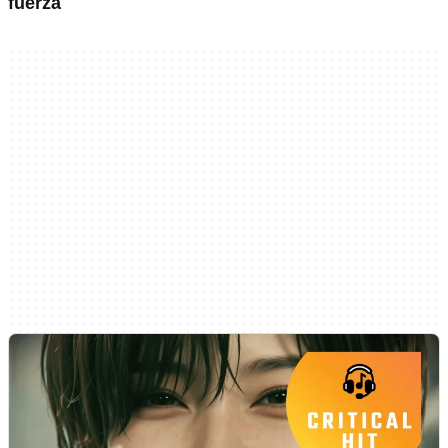
fuerza