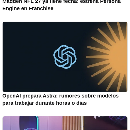
Madden NFL 27 ya tiene fecha: estrena Persona
Engine en Franchise
OpenAI prepara Astra: rumores sobre modelos
para trabajar durante horas o días