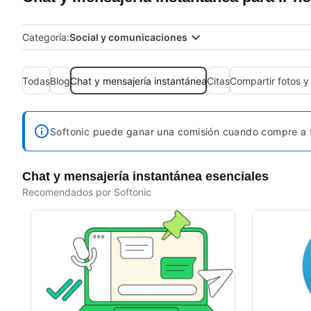
Categoría:
Social y comunicaciones
Todas
Blog
Chat y mensajería instantánea
Citas
Compartir fotos y
Softonic puede ganar una comisión cuando compre a t
Chat y mensajería instantánea esenciales
Recomendados por Softonic