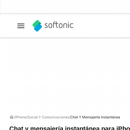
IPhone
Social Y Comunicaciones
Chat Y Mensajería Instantánea
Chat y mensajería instantánea para iPh