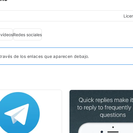
Lice
 vídeos
Redes sociales
ravés de los enlaces que aparecen debajo.