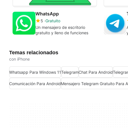
WhatsApp
5
Gratuito
Un mensajero de escritorio
gratuito y lleno de funciones
Temas relacionados
con iPhone
Whatsapp Para Windows 11
Telegram
Chat Para Android
Telegra
Comunicación Para Android
Mensajero Telegram Gratuito Para 