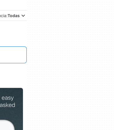
ncia:
Todas