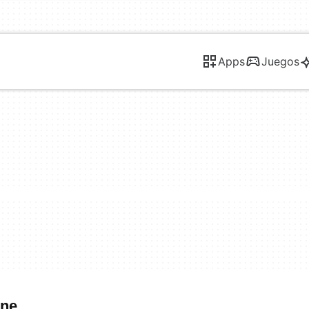
Apps
Juegos
one