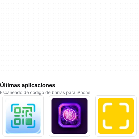
Últimas aplicaciones
Escaneado de código de barras para iPhone