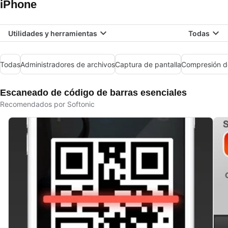
iPhone
Utilidades y herramientas
Todas
Todas
Administradores de archivos
Captura de pantalla
Compresión d
Escaneado de código de barras esenciales
Recomendados por Softonic