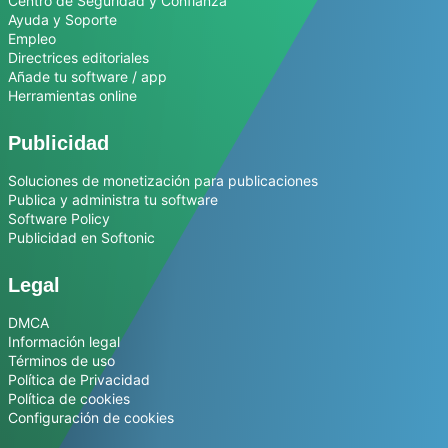
Centro de Seguridad y Confianza
Ayuda y Soporte
Empleo
Directrices editoriales
Añade tu software / app
Herramientas online
Publicidad
Soluciones de monetización para publicaciones
Publica y administra tu software
Software Policy
Publicidad en Softonic
Legal
DMCA
Información legal
Términos de uso
Política de Privacidad
Política de cookies
Configuración de cookies