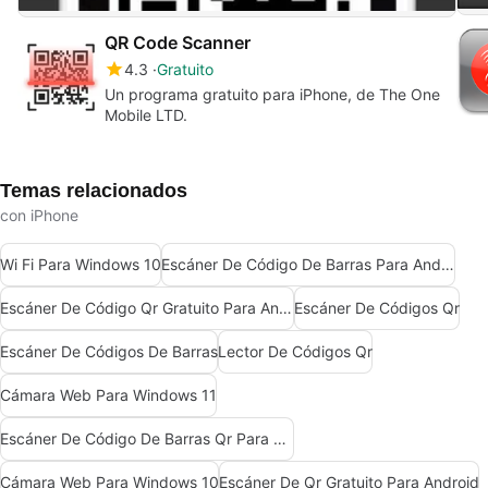
QR Code Scanner
4.3
Gratuito
Un programa gratuito para iPhone, de The One
Mobile LTD.
Temas relacionados
con iPhone
Wi Fi Para Windows 10
Escáner De Código De Barras Para Android
Escáner De Código Qr Gratuito Para Android
Escáner De Códigos Qr
Escáner De Códigos De Barras
Lector De Códigos Qr
Cámara Web Para Windows 11
Escáner De Código De Barras Qr Para Android
Cámara Web Para Windows 10
Escáner De Qr Gratuito Para Android