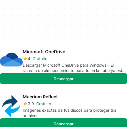
Microsoft OneDrive
4
Gratuito
Descargar Microsoft OneDrive para Windows – El
sistema de almacenamiento basado en la nube ya está
disponible
Descargar
Macrium Reflect
3.9
Gratuito
Imágenes exactas de tus discos para proteger tus
archivos
Descargar