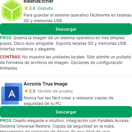
balenaEtcher
3.6
Gratuito
Para guardar el sistema operativo fácilmente en tarjetas
SD y memorias USB
Descargar
PROS:
Quema la imagen de un sistema operativo en tres simples
pasos. Disco duro amigable. Soporta tarjetas SD y memorias USB.
Interfaz moderna y elegante.
CONTRAS:
No muestra las unidades locales. Sólo admite un puñado
de formatos de archivos de imagen. Opciones de configuración
limitadas.
Acronis True Image
3.9
Versión de prueba
Nunca fue tan fácil crear y restaurar copias de
seguridad de tu PC
Descargar
PROS:
Diseño elegante e intuitivo. Integración con Parallels Access.
Sistema Universal Restore. Copias de seguridad en la nube.
Herramienta de clonación de discos. Es muy fácil de usar.