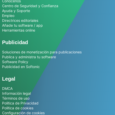
Conócenos
Centro de Seguridad y Confianza
Ayuda y Soporte
Empleo
Directrices editoriales
Añade tu software / app
Herramientas online
Publicidad
Soluciones de monetización para publicaciones
Publica y administra tu software
Software Policy
Publicidad en Softonic
Legal
DMCA
Información legal
Términos de uso
Política de Privacidad
Política de cookies
Configuración de cookies