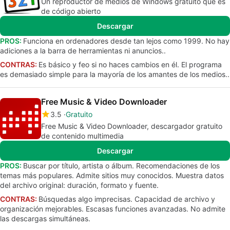
Un reproductor de medios de Windows gratuito que es
de código abierto
Descargar
PROS:
Funciona en ordenadores desde tan lejos como 1999. No hay
adiciones a la barra de herramientas ni anuncios..
CONTRAS:
Es básico y feo si no haces cambios en él. El programa
es demasiado simple para la mayoría de los amantes de los medios..
Free Music & Video Downloader
3.5
Gratuito
Free Music & Video Downloader, descargador gratuito
de contenido multimedia
Descargar
PROS:
Buscar por título, artista o álbum. Recomendaciones de los
temas más populares. Admite sitios muy conocidos. Muestra datos
del archivo original: duración, formato y fuente.
CONTRAS:
Búsquedas algo imprecisas. Capacidad de archivo y
organización mejorables. Escasas funciones avanzadas. No admite
las descargas simultáneas.