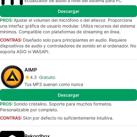
Ecualizador de audio a nivel del sistema para PC
Descargar
PROS:
Ajustar el volumen del micrófono o del altavoz. Proporciona
una interfaz gráfica de usuario modular. Utiliza recursos del sistema
mínimos. Compatible con plataformas de streaming en línea.
CONTRAS:
Diseñado solo para principiantes en audio. Requiere
dispositivos de audio y controladores de sonido en el ordenador. No
soporta ASIO ni WASAPI.
AIMP
4.3
Gratuito
Tus MP3 suenan como nunca
Descargar
PROS:
Sonido cristalino. Soporte para muchos formatos.
Personalizable por completo.
CONTRAS:
Skin por defecto no suficientemente intuitiva.
Rekordbox