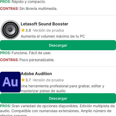
PROS:
Rápido y compacto.
CONTRAS:
Sin librería multimedia.
Letasoft Sound Booster
3.8
Versión de prueba
Aumenta el volumen máximo de tu PC
Descargar
PROS:
Funciona. Fácil de usar.
CONTRAS:
Poco personalizable.
Adobe Audition
3.7
Versión de prueba
Una herramienta profesional para grabar, editar y
masterizar pistas de audio
Descargar
PROS:
Gran variedad de opciones disponibles. Edición multipista de
audio. Compatible con numerosas extensiones. Amplio número de
efectos sonoros.