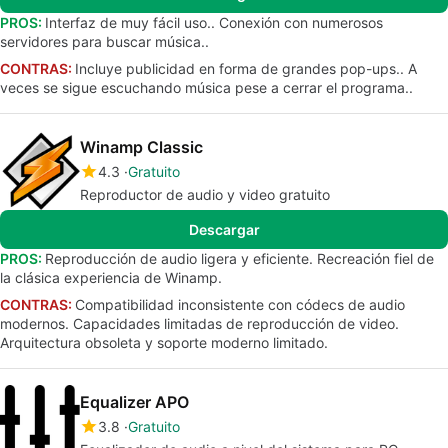
PROS:
Interfaz de muy fácil uso.. Conexión con numerosos
servidores para buscar música..
CONTRAS:
Incluye publicidad en forma de grandes pop-ups.. A
veces se sigue escuchando música pese a cerrar el programa..
Winamp Classic
4.3
Gratuito
Reproductor de audio y video gratuito
Descargar
PROS:
Reproducción de audio ligera y eficiente. Recreación fiel de
la clásica experiencia de Winamp.
CONTRAS:
Compatibilidad inconsistente con códecs de audio
modernos. Capacidades limitadas de reproducción de video.
Arquitectura obsoleta y soporte moderno limitado.
Equalizer APO
3.8
Gratuito