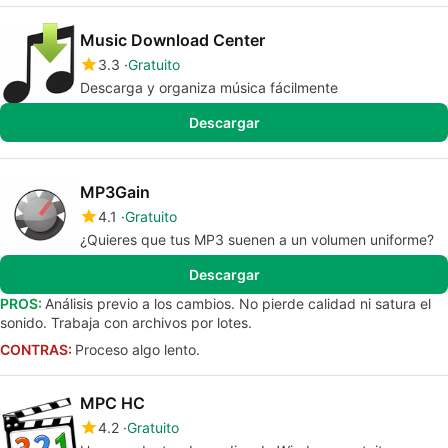
Music Download Center
3.3
Gratuito
Descarga y organiza música fácilmente
Descargar
MP3Gain
4.1
Gratuito
¿Quieres que tus MP3 suenen a un volumen uniforme?
Descargar
PROS:
Análisis previo a los cambios. No pierde calidad ni satura el
sonido. Trabaja con archivos por lotes.
CONTRAS:
Proceso algo lento.
MPC HC
4.2
Gratuito