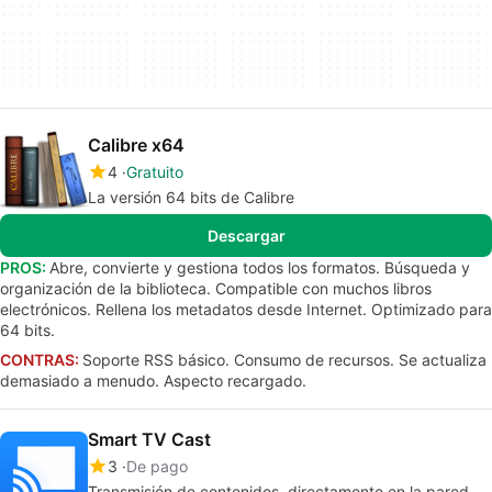
Calibre x64
4
Gratuito
La versión 64 bits de Calibre
Descargar
PROS:
Abre, convierte y gestiona todos los formatos. Búsqueda y
organización de la biblioteca. Compatible con muchos libros
electrónicos. Rellena los metadatos desde Internet. Optimizado para
64 bits.
CONTRAS:
Soporte RSS básico. Consumo de recursos. Se actualiza
demasiado a menudo. Aspecto recargado.
Smart TV Cast
3
De pago
Transmisión de contenidos, directamente en la pared