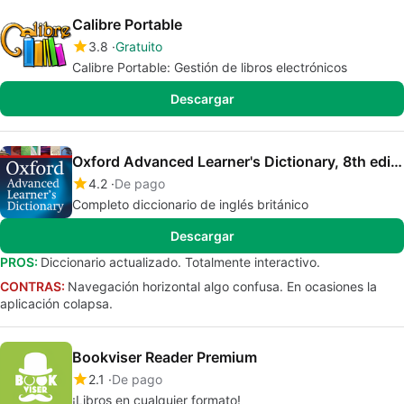
Calibre Portable
3.8
Gratuito
Calibre Portable: Gestión de libros electrónicos
Descargar
Oxford Advanced Learner's Dictionary, 8th edition
4.2
De pago
Completo diccionario de inglés británico
Descargar
PROS:
Diccionario actualizado. Totalmente interactivo.
CONTRAS:
Navegación horizontal algo confusa. En ocasiones la
aplicación colapsa.
Bookviser Reader Premium
2.1
De pago
¡Libros en cualquier formato!