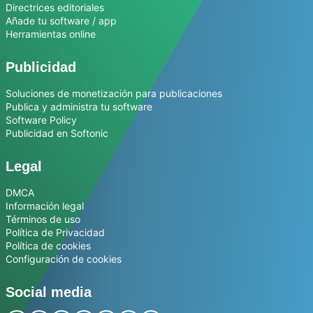
Directrices editoriales
Añade tu software / app
Herramientas online
Publicidad
Soluciones de monetización para publicaciones
Publica y administra tu software
Software Policy
Publicidad en Softonic
Legal
DMCA
Información legal
Términos de uso
Política de Privacidad
Política de cookies
Configuración de cookies
Social media