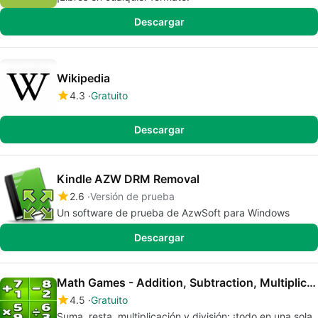
Descargar
Wikipedia
4.3
Gratuito
Descargar
Kindle AZW DRM Removal
2.6
Versión de prueba
Un software de prueba de AzwSoft para Windows
Descargar
Math Games - Addition, Subtraction, Multiplication, Division
4.5
Gratuito
Suma, resta, multiplicación y división: ¡todo en una sola