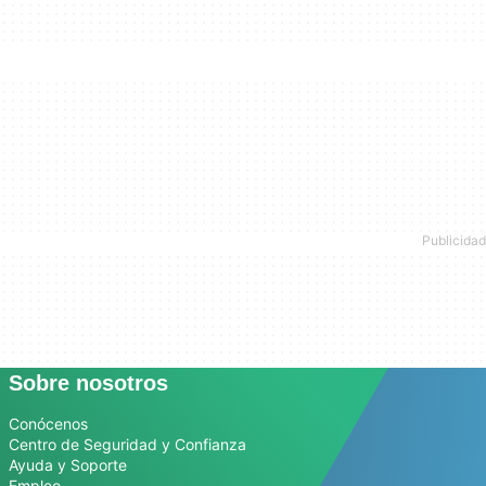
Sobre nosotros
Conócenos
Centro de Seguridad y Confianza
Ayuda y Soporte
Empleo