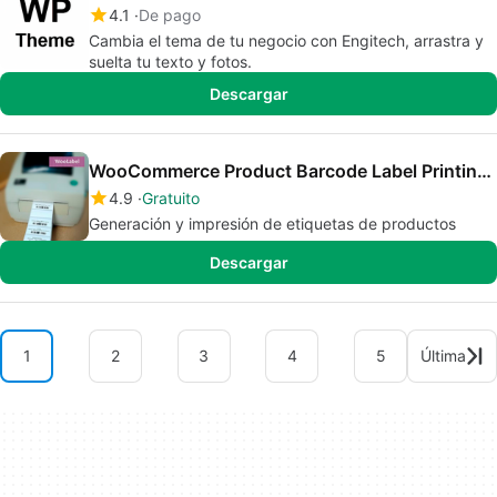
4.1
De pago
Cambia el tema de tu negocio con Engitech, arrastra y
suelta tu texto y fotos.
Descargar
WooCommerce Product Barcode Label Printing 8211 Woolabel
4.9
Gratuito
Generación y impresión de etiquetas de productos
Descargar
1
2
3
4
5
Última