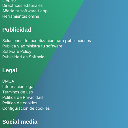
Directrices editoriales
Añade tu software / app
Herramientas online
Publicidad
Soluciones de monetización para publicaciones
Publica y administra tu software
Software Policy
Publicidad en Softonic
Legal
DMCA
Información legal
Términos de uso
Política de Privacidad
Política de cookies
Configuración de cookies
Social media