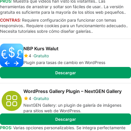
PROS:
Muestra qué vídeos han visto los visitantes.. Las
herramientas de arrastrar y soltar son fáciles de usar.. La versión
gratuita es suficiente para la mayoría de los sitios web pequeños..
CONTRAS:
Requiere configuración para funcionar con temas
responsivos.. Requiere cookies para un funcionamiento adecuado..
Necesita tutoriales sobre cómo diseñar galerías..
NBP Kurs Walut
4
Gratuito
Plugin para tasas de cambio en WordPress
Descargar
WordPress Gallery Plugin – NextGEN Gallery
4
Gratuito
NextGEN Gallery: un plugin de galería de imágenes
para sitios web de WordPress.
Descargar
PROS:
Varias opciones personalizables. Se integra perfectamente