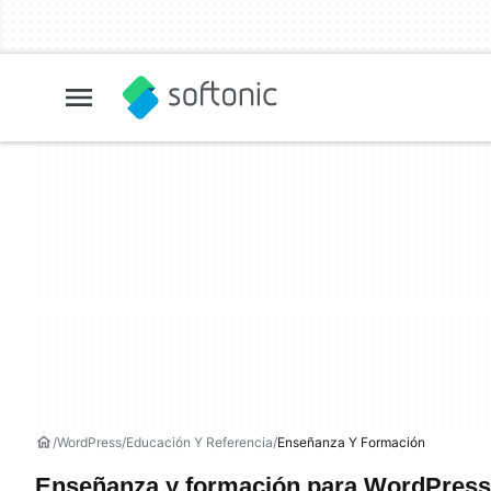
WordPress
Educación Y Referencia
Enseñanza Y Formación
Enseñanza y formación para WordPress