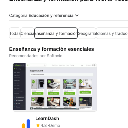
Categoría:
Educación y referencia
Todas
Ciencia
Enseñanza y formación
Geografía
Idiomas y traduc
Enseñanza y formación esenciales
Recomendados por Softonic
LearnDash
4.8
Demo