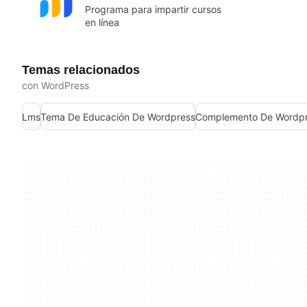
Programa para impartir cursos
en línea
Temas relacionados
con WordPress
Lms
Tema De Educación De Wordpress
Complemento De Wordp