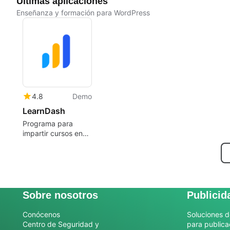
Últimas aplicaciones
Enseñanza y formación para WordPress
4.8
Demo
LearnDash
Programa para
impartir cursos en
línea
Sobre nosotros
Publicid
Conócenos
Soluciones d
Centro de Seguridad y
para publica