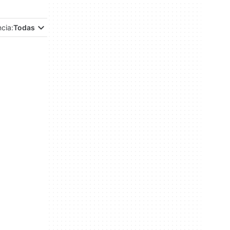
ncia:
Todas