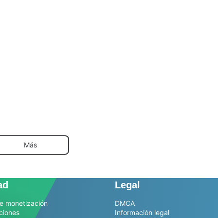
Más
ad
Legal
e monetización
DMCA
ciones
Información legal