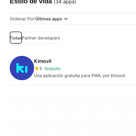
Estilo de vida
(34 apps)
Ordenar Por:
Últimas apps
Todas
Partner developers
Kimovil
5
Gratuito
Una aplicación gratuita para PWA, por Kimovil.