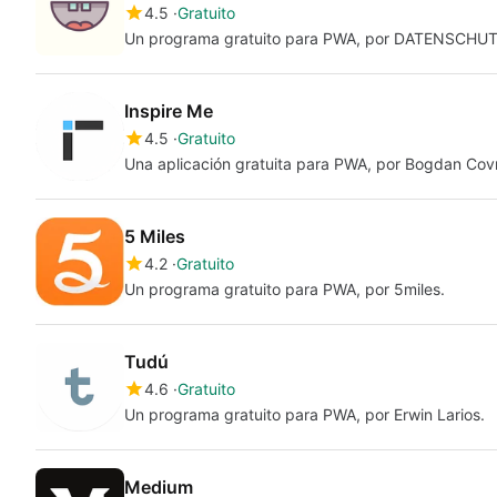
4.5
Gratuito
Un programa gratuito para PWA, por DATENSCHUT
Inspire Me
4.5
Gratuito
Una aplicación gratuita para PWA, por Bogdan Covr
5 Miles
4.2
Gratuito
Un programa gratuito para PWA, por 5miles.
Tudú
4.6
Gratuito
Un programa gratuito para PWA, por Erwin Larios.
Medium