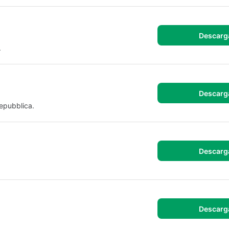
Descarg
.
Descarg
epubblica.
Descarg
Descarg