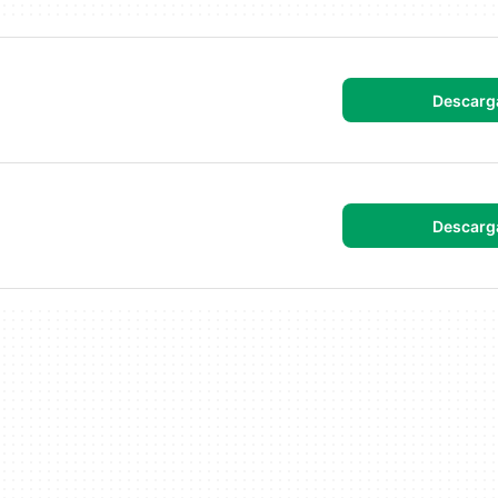
Descarg
Descarg