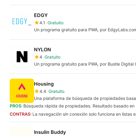
EDGY
4.1
Gratuito
Un programa gratuito para PWA, por EdgyLabs.co
NYLON
4
Gratuito
Un programa gratuito para PWA, por Bustle Digital 
Housing
4.4
Gratuito
Una plataforma de búsqueda de propiedades bas
PROS:
Búsqueda rápida de propiedades. Resultado basado en m
CONTRAS:
La navegación sin conexión solo funciona en listas e
Insulin Buddy