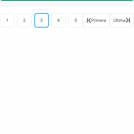
1
2
3
4
5
Primera
Última