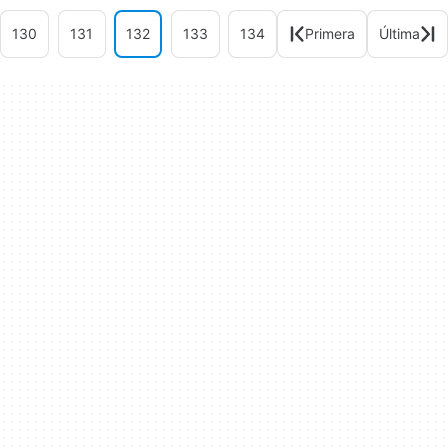
130
131
132
133
134
Primera
Última