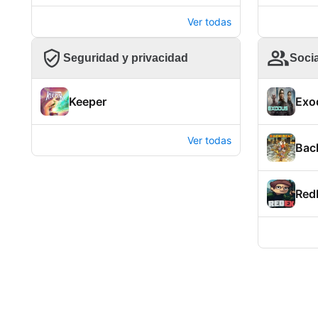
Ver todas
Seguridad y privacidad
Soci
Keeper
Exo
Ver todas
Bac
Red