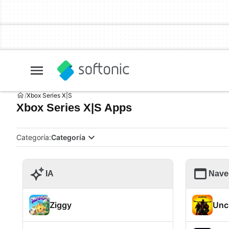
Xbox Series X|S
Xbox Series X|S Apps
Categoría:
Categoría
IA
Nave
Ziggy
Unc