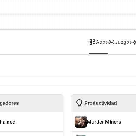
Apps
Juegos
gadores
Productividad
hained
Murder Miners