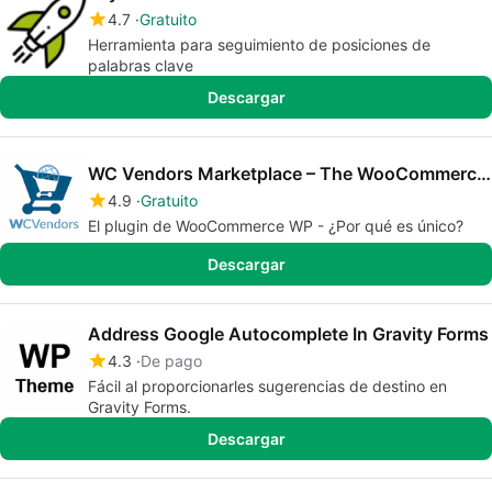
4.7
Gratuito
Herramienta para seguimiento de posiciones de
palabras clave
Descargar
WC Vendors Marketplace – The WooCommerce Multivendor Marketplace Solution
4.9
Gratuito
El plugin de WooCommerce WP - ¿Por qué es único?
Descargar
Address Google Autocomplete In Gravity Forms
4.3
De pago
Fácil al proporcionarles sugerencias de destino en
Gravity Forms.
Descargar