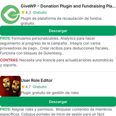
GiveWP – Donation Plugin and Fundraising Platform
4.3
Gratuito
Plugin de plataforma de recaudación de fondos
gratuito.
Descargar
PROS:
Formularios personalizables. Analytics para hacer
seguimiento al progreso de la campaña.. Integra con varios
proveedores de pago.. Crear recibos para deducciones fiscales..
Funciona con bloques de Gutenberg..
CONTRAS:
Necesita una licencia para actualizaciones automáticas
y soporte..
User Role Editor
4.7
Gratuito
Plugin gratuito de gestión de roles
Descargar
PROS:
Asignar roles y permisos.. Bloquear contenido de miembros
específicos. Coloque portales de inicio de sesión para un fácil