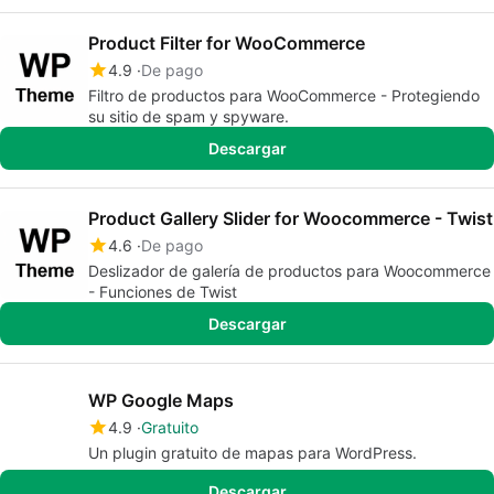
Product Filter for WooCommerce
4.9
De pago
Filtro de productos para WooCommerce - Protegiendo
su sitio de spam y spyware.
Descargar
Product Gallery Slider for Woocommerce - Twist
4.6
De pago
Deslizador de galería de productos para Woocommerce
- Funciones de Twist
Descargar
WP Google Maps
4.9
Gratuito
Un plugin gratuito de mapas para WordPress.
Descargar