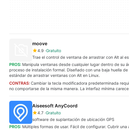
moove
4.9
Gratuito
Trae el control de ventana de arrastrar con Alt al e
PROS:
Manipula ventanas desde cualquier lugar dentro de su área
proceso de instalación formal. Diseñado con una baja huella d
estándar de arrastrar ventanas con Alt en Linux.
CONTRAS:
Cambiar la tecla modificadora predeterminada requi
no comportarse de la misma manera. La interfaz mínima carece 
Aiseesoft AnyCoord
4.7
Gratuito
software de suplantación de ubicación GPS
PROS:
Múltiples formas de usar. Fácil de configurar. Cubrir un