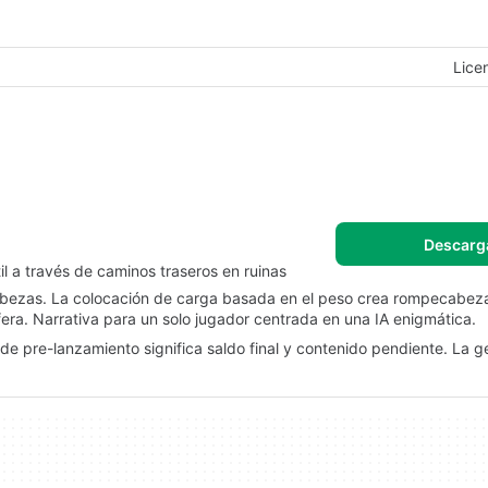
Lice
Descarg
l a través de caminos traseros en ruinas
abezas. La colocación de carga basada en el peso crea rompecabezas
fera. Narrativa para un solo jugador centrada en una IA enigmática.
de pre-lanzamiento significa saldo final y contenido pendiente. La g