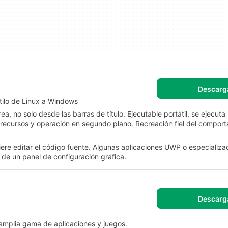
Descarg
stilo de Linux a Windows
, no solo desde las barras de título. Ejecutable portátil, se ejecuta 
e recursos y operación en segundo plano. Recreación fiel del compor
ere editar el código fuente. Algunas aplicaciones UWP o especializ
de un panel de configuración gráfica.
Descarg
a amplia gama de aplicaciones y juegos.