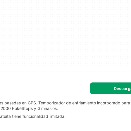
Descarg
ones basadas en GPS. Temporizador de enfriamiento incorporado para
ar 2000 PokéStops y Gimnasios.
tuita tiene funcionalidad limitada.