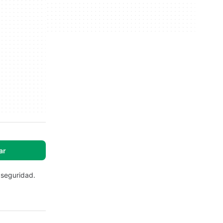
ar
 seguridad.