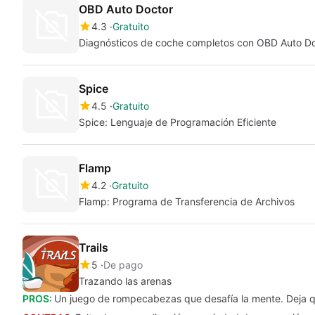
OBD Auto Doctor
4.3
Gratuito
Diagnósticos de coche completos con OBD Auto D
Spice
4.5
Gratuito
Spice: Lenguaje de Programación Eficiente
Flamp
4.2
Gratuito
Flamp: Programa de Transferencia de Archivos
Trails
5
De pago
Trazando las arenas
PROS:
Un juego de rompecabezas que desafía la mente. Deja q