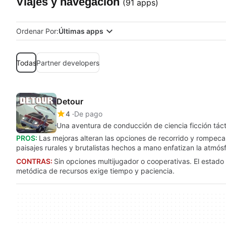
Viajes y navegación
(91 apps)
Ordenar Por:
Últimas apps
Todas
Partner developers
Detour
4
De pago
Una aventura de conducción de ciencia ficción tácti
PROS:
Las mejoras alteran las opciones de recorrido y rompec
paisajes rurales y brutalistas hechos a mano enfatizan la atmós
CONTRAS:
Sin opciones multijugador o cooperativas. El estado 
metódica de recursos exige tiempo y paciencia.