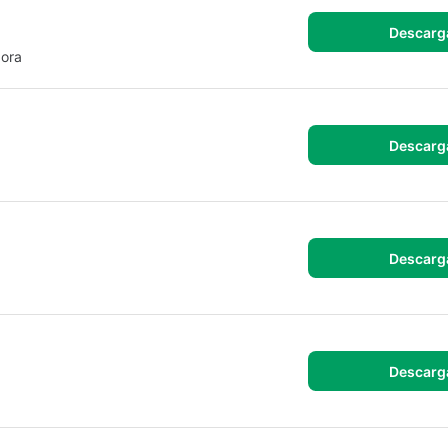
Descarg
dora
Descarg
Descarg
Descarg