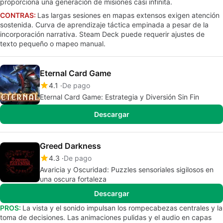
proporciona una generación de misiones casi infinita.
CONTRAS:
Las largas sesiones en mapas extensos exigen atención
sostenida. Curva de aprendizaje táctica empinada a pesar de la
incorporación narrativa. Steam Deck puede requerir ajustes de
texto pequeño o mapeo manual.
Eternal Card Game
4.1
De pago
Eternal Card Game: Estrategia y Diversión Sin Fin
Descargar
Greed Darkness
4.3
De pago
Avaricia y Oscuridad: Puzzles sensoriales sigilosos en
una oscura fortaleza
Descargar
PROS:
La vista y el sonido impulsan los rompecabezas centrales y la
toma de decisiones. Las animaciones pulidas y el audio en capas