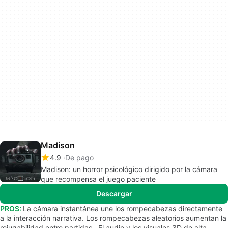
Madison
4.9
De pago
Madison: un horror psicológico dirigido por la cámara
que recompensa el juego paciente
Descargar
PROS:
La cámara instantánea une los rompecabezas directamente
a la interacción narrativa. Los rompecabezas aleatorios aumentan la
rejugabilidad entre partidas.. El audio y los visuales 3D de alta