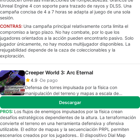
Unreal Engine 4 con soporte para trazado de rayos y DLSS. Una
campaña concisa de 4 a 7 horas se adapta al juego de una sola
sesión.
CONTRAS:
Una campaña principal relativamente corta limita el
compromiso a largo plazo. No hay combate, por lo que los
jugadores orientados a la acción pueden encontrarlo pasivo. Solo
jugador únicamente, no hay modos multijugador disponibles. La
rejugabilidad depende de la caza de coleccionables y la
exploración.
Creeper World 3: Arc Eternal
4.9
De pago
Defensa de torres impulsada por la física con
manipulación del terreno y mapas a escala de
rompecabezas
Descargar
PROS:
Los flujos de enemigos impulsados por la física crean
desafíos estratégicos dependientes de la altura. La terraformación
convierte el terreno en una herramienta defensiva y ofensiva
utilizable. El editor de mapas y la secuenciación PRPL permiten
escenarios creados por los jugadores.. El dispositivo Dial Map