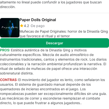
altamente no lineal puede confundir a los jugadores que buscan
dirección.
Paper Dolls Original
4.2
De pago
Muñecas de Papel Originales: horror de la Dinastía Qing
que favorece el ritual y el temor
Descargar
PROS:
Estética auténtica de la Dinastía Qing y motivos
culturalmente específicos. Mezcla de audio atmosférico de
instrumentos tradicionales, cantos y elementos de rock. Los diarios
coleccionables y la narración ambiental profundizan la narrativa. El
ritual de sellado de muñecas de papel ofrece una interacción
sobrenatural distinta.
CONTRAS:
El movimiento del jugador es lento, como señalaron los
usuarios. El sistema de guardado manual depende de los
quemadores de incienso encontrados en el juego. Los
rompecabezas pueden ser excepcionalmente difíciles sin una guía.
Las mecánicas de correr y esconderse reemplazan el combate
directo, lo que puede frustrar a algunos jugadores..