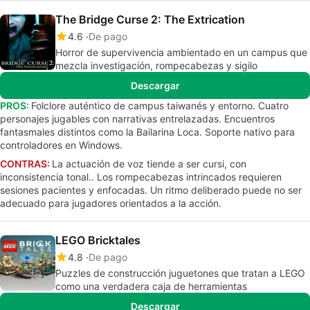
The Bridge Curse 2: The Extrication
4.6
De pago
Horror de supervivencia ambientado en un campus que
mezcla investigación, rompecabezas y sigilo
Descargar
PROS:
Folclore auténtico de campus taiwanés y entorno. Cuatro
personajes jugables con narrativas entrelazadas. Encuentros
fantasmales distintos como la Bailarina Loca. Soporte nativo para
controladores en Windows.
CONTRAS:
La actuación de voz tiende a ser cursi, con
inconsistencia tonal.. Los rompecabezas intrincados requieren
sesiones pacientes y enfocadas. Un ritmo deliberado puede no ser
adecuado para jugadores orientados a la acción.
LEGO Bricktales
4.8
De pago
Puzzles de construcción juguetones que tratan a LEGO
como una verdadera caja de herramientas
Descargar