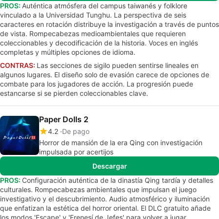
PROS:
Auténtica atmósfera del campus taiwanés y folklore
vinculado a la Universidad Tunghu. La perspectiva de seis
caracteres en rotación distribuye la investigación a través de puntos
de vista. Rompecabezas medioambientales que requieren
coleccionables y decodificación de la historia. Voces en inglés
completas y múltiples opciones de idioma.
CONTRAS:
Las secciones de sigilo pueden sentirse lineales en
algunos lugares. El diseño solo de evasión carece de opciones de
combate para los jugadores de acción. La progresión puede
estancarse si se pierden coleccionables clave.
Paper Dolls 2
4.2
De pago
Horror de mansión de la era Qing con investigación
impulsada por acertijos
Descargar
PROS:
Configuración auténtica de la dinastía Qing tardía y detalles
culturales. Rompecabezas ambientales que impulsan el juego
investigativo y el descubrimiento. Audio atmosférico y iluminación
que enfatizan la estética del horror oriental. El DLC gratuito añade
los modos 'Escape' y 'Frenesí de Jefes' para volver a jugar..