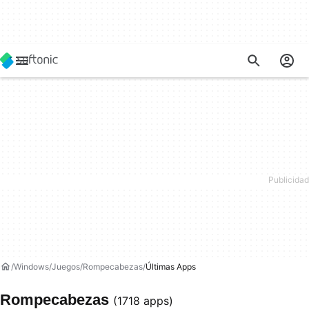
Windows
Juegos
Rompecabezas
Últimas Apps
Rompecabezas
(1718 apps)