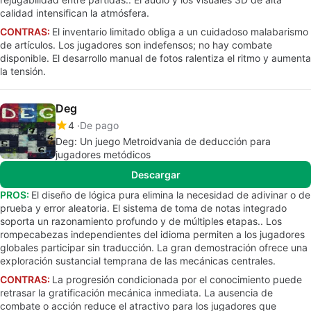
calidad intensifican la atmósfera.
CONTRAS:
El inventario limitado obliga a un cuidadoso malabarismo
de artículos. Los jugadores son indefensos; no hay combate
disponible. El desarrollo manual de fotos ralentiza el ritmo y aumenta
la tensión.
Deg
4
De pago
Deg: Un juego Metroidvania de deducción para
jugadores metódicos
Descargar
PROS:
El diseño de lógica pura elimina la necesidad de adivinar o de
prueba y error aleatoria. El sistema de toma de notas integrado
soporta un razonamiento profundo y de múltiples etapas.. Los
rompecabezas independientes del idioma permiten a los jugadores
globales participar sin traducción. La gran demostración ofrece una
exploración sustancial temprana de las mecánicas centrales.
CONTRAS:
La progresión condicionada por el conocimiento puede
retrasar la gratificación mecánica inmediata. La ausencia de
combate o acción reduce el atractivo para los jugadores que