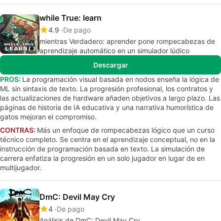
while True: learn
4.9
De pago
mientras Verdadero: aprender pone rompecabezas de
aprendizaje automático en un simulador lúdico
Descargar
PROS:
La programación visual basada en nodos enseña la lógica de
ML sin sintaxis de texto. La progresión profesional, los contratos y
las actualizaciones de hardware añaden objetivos a largo plazo. Las
páginas de historia de IA educativa y una narrativa humorística de
gatos mejoran el compromiso.
CONTRAS:
Más un enfoque de rompecabezas lógico que un curso
técnico completo. Se centra en el aprendizaje conceptual, no en la
instrucción de programación basada en texto. La simulación de
carrera enfatiza la progresión en un solo jugador en lugar de en
multijugador.
DmC: Devil May Cry
4
De pago
Análisis de DmC: Devil May Cry