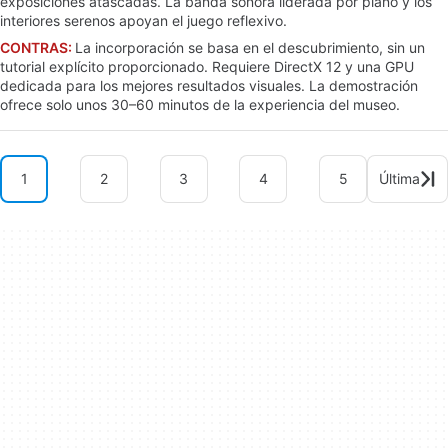
exposiciones atascadas. La banda sonora liderada por piano y los
interiores serenos apoyan el juego reflexivo.
CONTRAS:
La incorporación se basa en el descubrimiento, sin un
tutorial explícito proporcionado. Requiere DirectX 12 y una GPU
dedicada para los mejores resultados visuales. La demostración
ofrece solo unos 30–60 minutos de la experiencia del museo.
1
2
3
4
5
Última