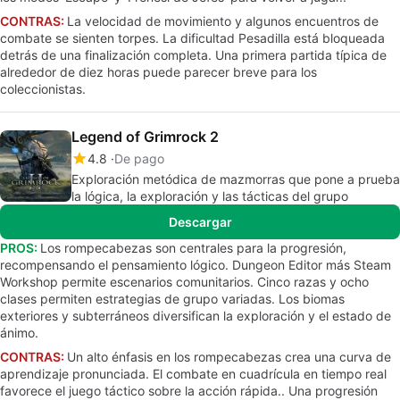
CONTRAS:
La velocidad de movimiento y algunos encuentros de
combate se sienten torpes. La dificultad Pesadilla está bloqueada
detrás de una finalización completa. Una primera partida típica de
alrededor de diez horas puede parecer breve para los
coleccionistas.
Legend of Grimrock 2
4.8
De pago
Exploración metódica de mazmorras que pone a prueba
la lógica, la exploración y las tácticas del grupo
Descargar
PROS:
Los rompecabezas son centrales para la progresión,
recompensando el pensamiento lógico. Dungeon Editor más Steam
Workshop permite escenarios comunitarios. Cinco razas y ocho
clases permiten estrategias de grupo variadas. Los biomas
exteriores y subterráneos diversifican la exploración y el estado de
ánimo.
CONTRAS:
Un alto énfasis en los rompecabezas crea una curva de
aprendizaje pronunciada. El combate en cuadrícula en tiempo real
favorece el juego táctico sobre la acción rápida.. Una progresión