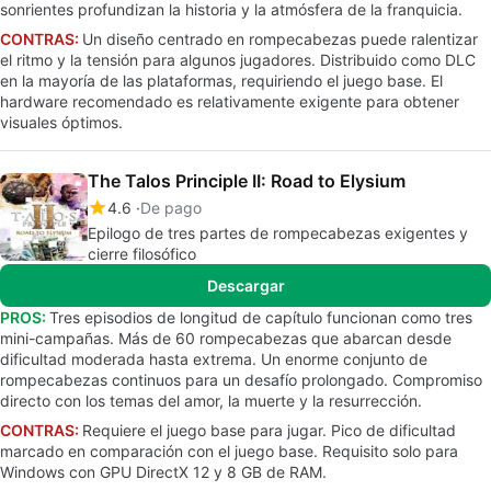
sonrientes profundizan la historia y la atmósfera de la franquicia.
CONTRAS:
Un diseño centrado en rompecabezas puede ralentizar
el ritmo y la tensión para algunos jugadores. Distribuido como DLC
en la mayoría de las plataformas, requiriendo el juego base. El
hardware recomendado es relativamente exigente para obtener
visuales óptimos.
The Talos Principle II: Road to Elysium
4.6
De pago
Epilogo de tres partes de rompecabezas exigentes y
cierre filosófico
Descargar
PROS:
Tres episodios de longitud de capítulo funcionan como tres
mini-campañas. Más de 60 rompecabezas que abarcan desde
dificultad moderada hasta extrema. Un enorme conjunto de
rompecabezas continuos para un desafío prolongado. Compromiso
directo con los temas del amor, la muerte y la resurrección.
CONTRAS:
Requiere el juego base para jugar. Pico de dificultad
marcado en comparación con el juego base. Requisito solo para
Windows con GPU DirectX 12 y 8 GB de RAM.