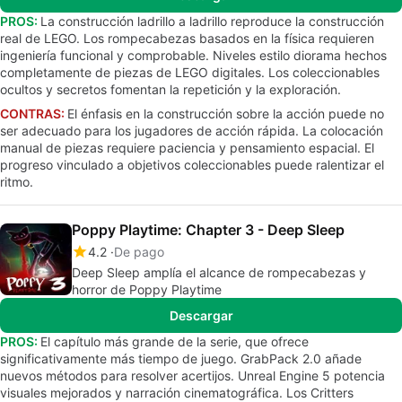
PROS:
La construcción ladrillo a ladrillo reproduce la construcción
real de LEGO. Los rompecabezas basados en la física requieren
ingeniería funcional y comprobable. Niveles estilo diorama hechos
completamente de piezas de LEGO digitales. Los coleccionables
ocultos y secretos fomentan la repetición y la exploración.
CONTRAS:
El énfasis en la construcción sobre la acción puede no
ser adecuado para los jugadores de acción rápida. La colocación
manual de piezas requiere paciencia y pensamiento espacial. El
progreso vinculado a objetivos coleccionables puede ralentizar el
ritmo.
Poppy Playtime: Chapter 3 - Deep Sleep
4.2
De pago
Deep Sleep amplía el alcance de rompecabezas y
horror de Poppy Playtime
Descargar
PROS:
El capítulo más grande de la serie, que ofrece
significativamente más tiempo de juego. GrabPack 2.0 añade
nuevos métodos para resolver acertijos. Unreal Engine 5 potencia
visuales mejorados y narración cinematográfica. Los Critters