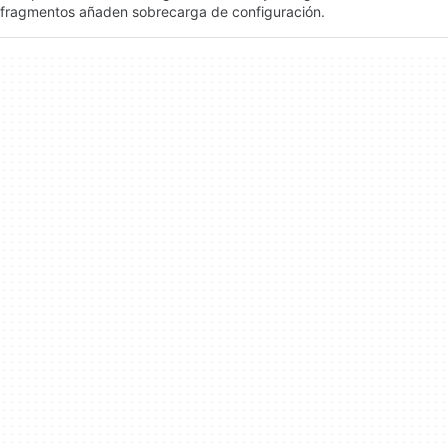
fragmentos añaden sobrecarga de configuración.