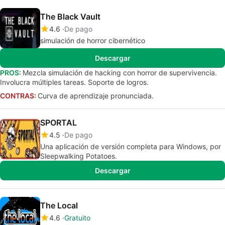
The Black Vault
4.6
De pago
simulación de horror cibernético
Descargar
PROS:
Mezcla simulación de hacking con horror de supervivencia.
Involucra múltiples tareas. Soporte de logros.
CONTRAS:
Curva de aprendizaje pronunciada.
SPORTAL
4.5
De pago
Una aplicación de versión completa para Windows, por
Sleepwalking Potatoes.
Descargar
The Local
4.6
Gratuito