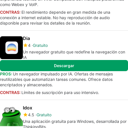
como Webex y VoIP.
CONTRAS:
El rendimiento depende en gran medida de una
conexión a internet estable. No hay reproducción de audio
disponible para revisar los detalles de la reunión.
Dia
4
Gratuito
Un navegador gratuito que redefine la navegación con
IA
Descargar
PROS:
Un navegador impulsado por IA. Ofertas de mensajes
reutilizables que automatizan tareas comunes. Ofrece datos
encriptados y almacenados.
CONTRAS:
Límites de suscripción para uso intensivo.
Idox
4.5
Gratuito
Una aplicación gratuita para Windows, desarrollada por
ThinkingBits.