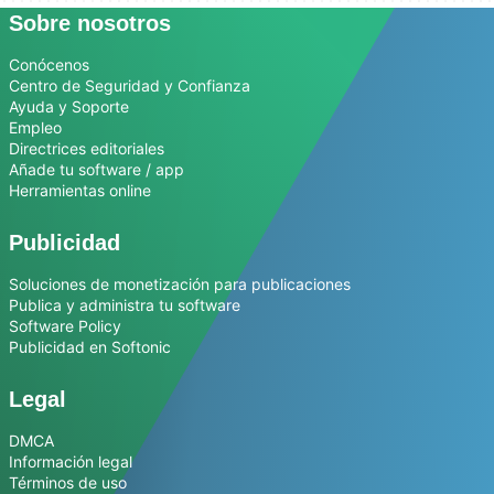
Sobre nosotros
Conócenos
Centro de Seguridad y Confianza
Ayuda y Soporte
Empleo
Directrices editoriales
Añade tu software / app
Herramientas online
Publicidad
Soluciones de monetización para publicaciones
Publica y administra tu software
Software Policy
Publicidad en Softonic
Legal
DMCA
Información legal
Términos de uso