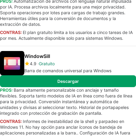
PROS:
Automatización de archivos con lenguaje natural impulsada
por IA. Procesa archivos localmente para una mejor privacidad.
Soporta operaciones por lotes para cargas de trabajo grandes.
Herramientas útiles para la conversión de documentos y la
extracción de datos.
CONTRAS:
El plan gratuito limita a los usuarios a cinco tareas de IA
por mes. Actualmente disponible solo para sistemas Windows.
WindowSill
4.9
Gratuito
Barra de comandos universal para Windows
Descargar
PROS:
Barra altamente personalizable con anclaje y tamaño
flexibles. Soporta tanto modelos de IA en línea como fuera de línea
para la privacidad. Conversión instantánea y automática de
unidades y divisas al seleccionar texto. Historial de portapapeles
integrado con protección de grabación de pantalla.
CONTRAS:
Informes de inestabilidad de la shell y parpadeo en
Windows 11. No hay opción para anclar íconos de bandeja de
aplicaciones personalizadas a la barra.. Configuración de IA fuera