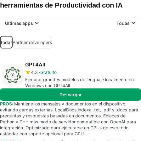
herramientas de Productividad con IA
Últimas apps
Todas
Todas
Partner developers
GPT4All
4.3
Gratuito
Ejecutar grandes modelos de lenguaje localmente en
Windows con GPT4All
Descargar
PROS:
Mantiene los mensajes y documentos en el dispositivo,
evitando cargas externas. LocalDocs indexa .txt, .pdf y .docx para
preguntas y respuestas basadas en documentos. Enlaces de
Python y C++ más modo de servidor compatible con OpenAI para
integración. Optimizado para ejecutarse en CPUs de escritorio
estándar con soporte opcional para GPU.