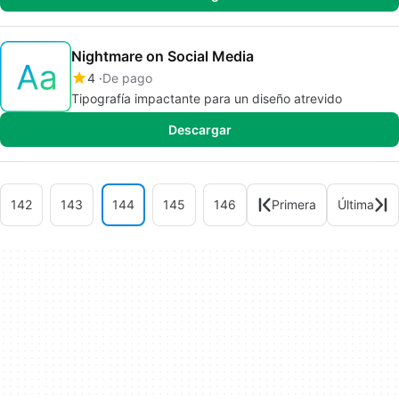
Nightmare on Social Media
4
De pago
Tipografía impactante para un diseño atrevido
Descargar
142
143
144
145
146
Primera
Última