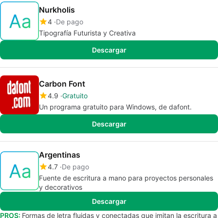
Nurkholis
4
De pago
Tipografía Futurista y Creativa
Descargar
Carbon Font
4.9
Gratuito
Un programa gratuito para Windows, de dafont.
Descargar
Argentinas
4.7
De pago
Fuente de escritura a mano para proyectos personales
y decorativos
Descargar
PROS:
Formas de letra fluidas y conectadas que imitan la escritura a