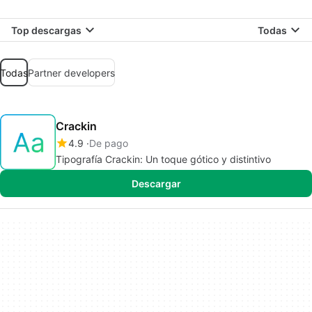
Top descargas
Todas
Todas
Partner developers
Crackin
4.9
De pago
Tipografía Crackin: Un toque gótico y distintivo
Descargar