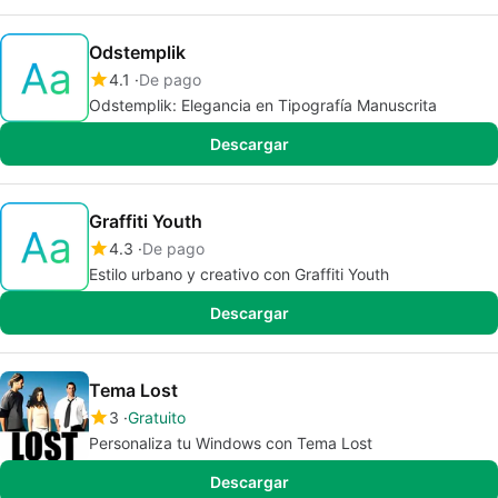
Odstemplik
4.1
De pago
Odstemplik: Elegancia en Tipografía Manuscrita
Descargar
Graffiti Youth
4.3
De pago
Estilo urbano y creativo con Graffiti Youth
Descargar
Tema Lost
3
Gratuito
Personaliza tu Windows con Tema Lost
Descargar