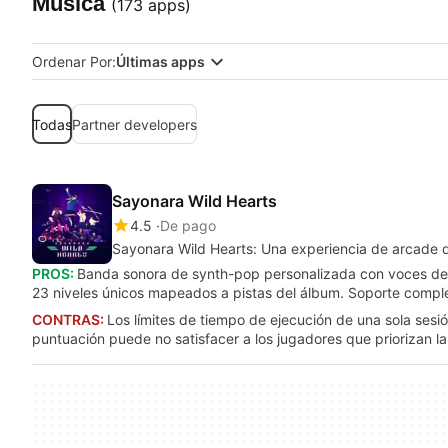
Música
(173 apps)
Ordenar Por:
Últimas apps
Todas
Partner developers
Sayonara Wild Hearts
4.5
De pago
Sayonara Wild Hearts: Una experiencia de arcade
PROS:
Banda sonora de synth-pop personalizada con voces de 
23 niveles únicos mapeados a pistas del álbum. Soporte compl
CONTRAS:
Los límites de tiempo de ejecución de una sola sesió
puntuación puede no satisfacer a los jugadores que priorizan la 