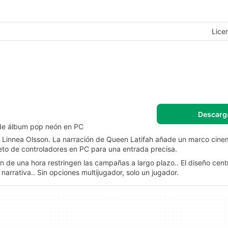
Lice
Descarg
 de álbum pop neón en PC
Linnea Olsson. La narración de Queen Latifah añade un marco cine
eto de controladores en PC para una entrada precisa.
n de una hora restringen las campañas a largo plazo.. El diseño cent
narrativa.. Sin opciones multijugador, solo un jugador.