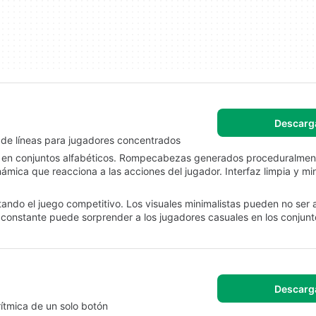
Descarg
e de líneas para jugadores concentrados
n conjuntos alfabéticos. Rompecabezas generados proceduralmente
mica que reacciona a las acciones del jugador. Interfaz limpia y mi
itando el juego competitivo. Los visuales minimalistas pueden no se
 constante puede sorprender a los jugadores casuales en los conjunt
Descarg
rítmica de un solo botón