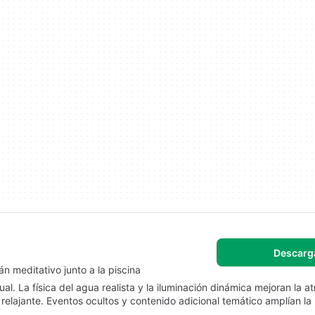
Descarg
n meditativo junto a la piscina
l. La física del agua realista y la iluminación dinámica mejoran la a
relajante. Eventos ocultos y contenido adicional temático amplían la 