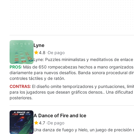
Lyne
4.8
De pago
Lyne: Puzzles minimalistas y meditativos de enlac
PROS:
Más de 650 rompecabezas hechos a mano organizados e
diariamente para nuevos desafíos. Banda sonora procedural diná
controles táctiles y de ratón.
CONTRAS:
El diseño omite temporizadores y puntuaciones, lim
para los jugadores que desean gráficos densos.. Una dificultad
posteriores.
A Dance of Fire and Ice
4.7
De pago
Una danza de fuego y hielo, un juego de precisión 