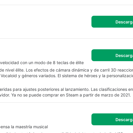
Descarg
Descarg
 velocidad con un modo de 8 teclas de élite
de nivel élite. Los efectos de cámara dinámica y de carril 3D reaccio
 Vocaloid y géneros variados. El sistema de héroes y la personalizac
das para ajustes posteriores al lanzamiento. Las clasificaciones en 
vidor. Ya no se puede comprar en Steam a partir de marzo de 2021.
Descarg
ensa la maestría musical