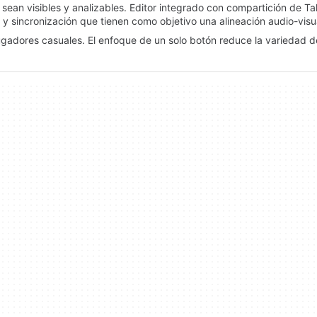
 sean visibles y analizables. Editor integrado con compartición de T
y sincronización que tienen como objetivo una alineación audio-visu
s jugadores casuales. El enfoque de un solo botón reduce la variedad de