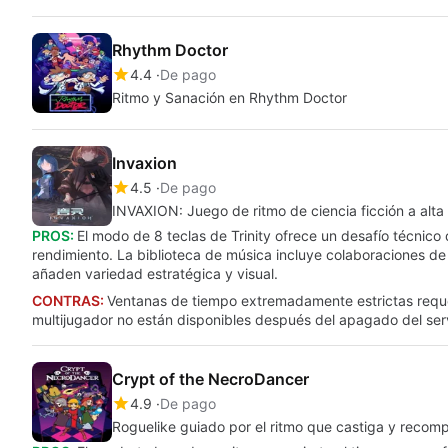
Rhythm Doctor
4.4
De pago
Ritmo y Sanación en Rhythm Doctor
Invaxion
4.5
De pago
INVAXION: Juego de ritmo de ciencia ficción a alta
PROS:
El modo de 8 teclas de Trinity ofrece un desafío técnico 
rendimiento. La biblioteca de música incluye colaboraciones de
añaden variedad estratégica y visual.
CONTRAS:
Ventanas de tiempo extremadamente estrictas requeri
multijugador no están disponibles después del apagado del ser
Crypt of the NecroDancer
4.9
De pago
Roguelike guiado por el ritmo que castiga y recomp