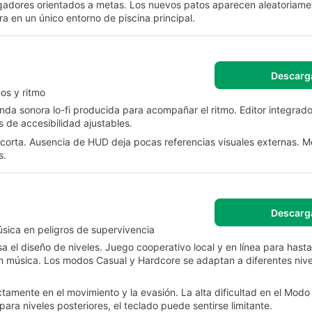
ugadores orientados a metas. Los nuevos patos aparecen aleatoriame
a en un único entorno de piscina principal.
Descarg
ños y ritmo
anda sonora lo-fi producida para acompañar el ritmo. Editor integrado
 de accesibilidad ajustables.
corta. Ausencia de HUD deja pocas referencias visuales externas. Mo
s.
Descarg
úsica en peligros de supervivencia
 el diseño de niveles. Juego cooperativo local y en línea para hasta
n música. Los modos Casual y Hardcore se adaptan a diferentes nive
tamente en el movimiento y la evasión. La alta dificultad en el Mod
ra niveles posteriores, el teclado puede sentirse limitante.