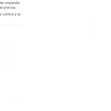
aller expande
al precisa.
 control y la